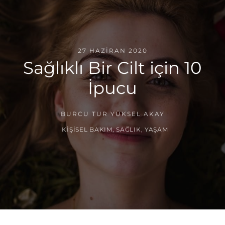
27 HAZIRAN 2020
Sağlıklı Bir Cilt için 10
İpucu
BURCU TUR YÜKSEL AKAY
KIŞISEL BAKIM
,
SAĞLIK
,
YAŞAM