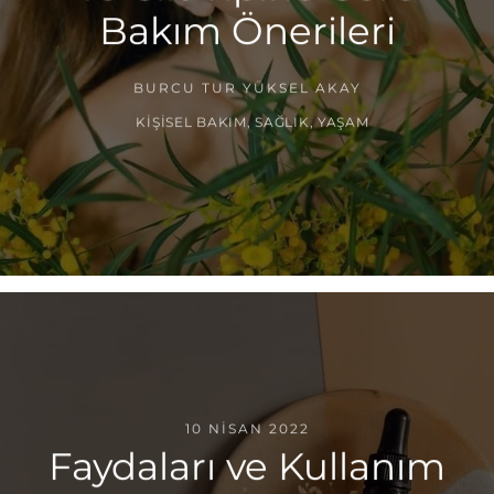
Bakım Önerileri
BURCU TUR YÜKSEL AKAY
KIŞISEL BAKIM
,
SAĞLIK
,
YAŞAM
10 NISAN 2022
Faydaları ve Kullanım