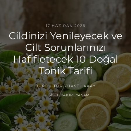
17 HAZIRAN 2026
Cildinizi Yenileyecek ve
Cilt Sorunlarınızı
Hafifletecek 10 Doğal
Tonik Tarifi
BURCU TUR YÜKSEL AKAY
KIŞISEL BAKIM
,
YAŞAM