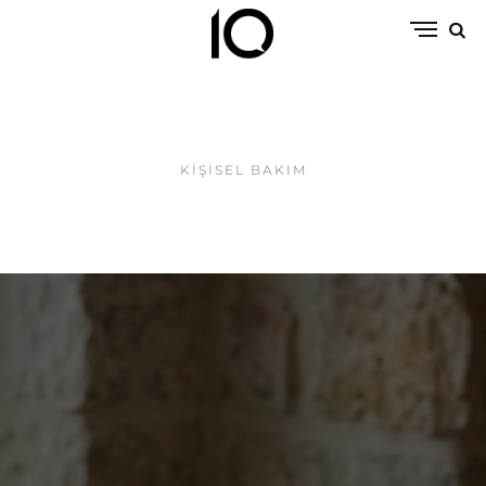
KIŞISEL BAKIM