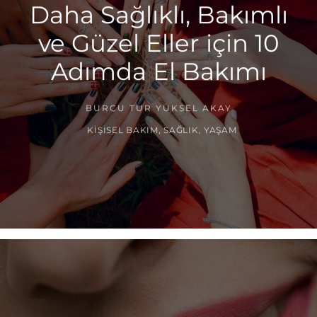
Daha Sağlıklı, Bakımlı
ve Güzel Eller için 10
Adımda El Bakımı
BURCU TUR YÜKSEL AKAY
KIŞISEL BAKIM
,
SAĞLIK
,
YAŞAM