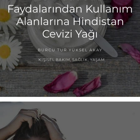
Faydalarından Kullanım
Alanlarına Hindistan
Cevizi Yağı
BURCU TUR YÜKSEL AKAY
KIŞISEL BAKIM
,
SAĞLIK
,
YAŞAM