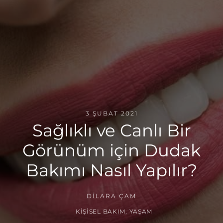
3 ŞUBAT 2021
Sağlıklı ve Canlı Bir
Görünüm için Dudak
Bakımı Nasıl Yapılır?
DILARA ÇAM
KIŞISEL BAKIM
,
YAŞAM