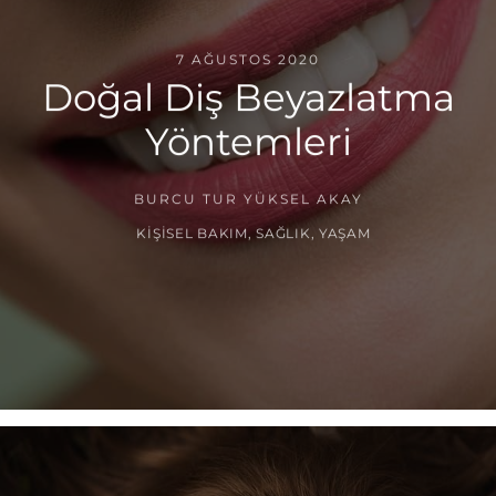
7 AĞUSTOS 2020
Doğal Diş Beyazlatma
Yöntemleri
BURCU TUR YÜKSEL AKAY
KIŞISEL BAKIM
,
SAĞLIK
,
YAŞAM