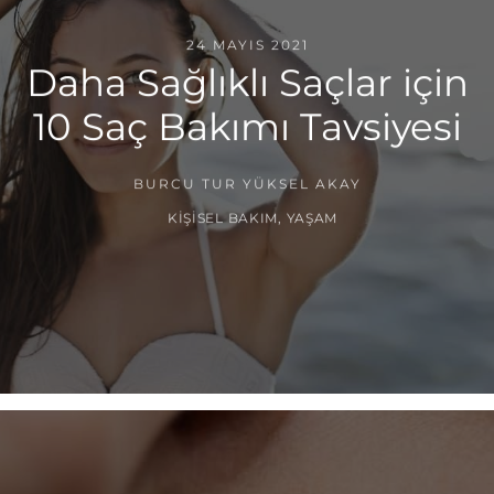
24 MAYIS 2021
Daha Sağlıklı Saçlar için
10 Saç Bakımı Tavsiyesi
BURCU TUR YÜKSEL AKAY
KIŞISEL BAKIM
,
YAŞAM