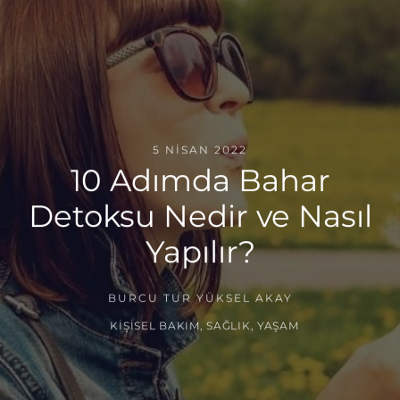
5 NISAN 2022
10 Adımda Bahar
Detoksu Nedir ve Nasıl
Yapılır?
BURCU TUR YÜKSEL AKAY
KIŞISEL BAKIM
,
SAĞLIK
,
YAŞAM