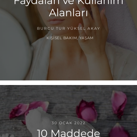
Faydaları ve Kullanım
Alanları
BURCU TUR YÜKSEL AKAY
KIŞISEL BAKIM
,
YAŞAM
30 OCAK 2022
10 Maddede