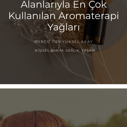
Alanlarıyla En Çok
Kullanılan Aromaterapi
Yağları
BURCU TUR YÜKSEL AKAY
KIŞISEL BAKIM
,
SAĞLIK
,
YAŞAM