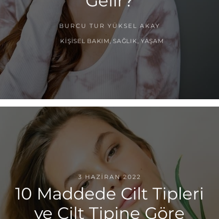
Gelir?
BURCU TUR YÜKSEL AKAY
KIŞISEL BAKIM
,
SAĞLIK
,
YAŞAM
3 HAZIRAN 2022
10 Maddede Cilt Tipleri
ve Cilt Tipine Göre