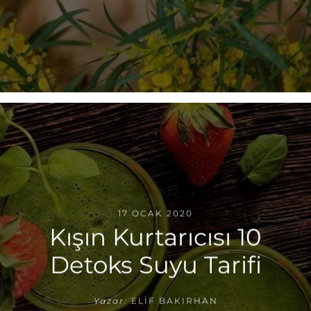
17 OCAK 2020
Kışın Kurtarıcısı 10
Detoks Suyu Tarifi
Yazar:
ELIF BAKIRHAN