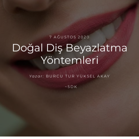
7 AĞUSTOS 2020
Doğal Diş Beyazlatma
Yöntemleri
Yazar:
BURCU TUR YÜKSEL AKAY
~5DK