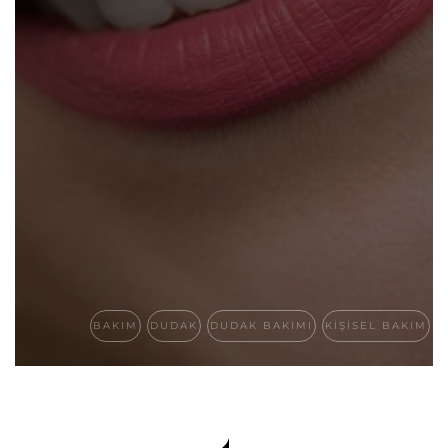
BAKIM
DUDAK
DUDAK BAKIMI
KIŞISEL BAKIM