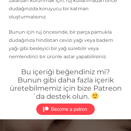
zarardan korunmak için, ruj kullanmadan önce
dudağınızda koruyucu bir katman
oluşturmalısınız.
Bunun için ruj öncesinde, bir parça pamukla
dudağınıza hindistan cevizi yağı veya badem
yağı gibi besleyici bir yağ sürebilir veya
nemlendirici bir ürünle astar yapabilirsiniz.
Bu içeriği beğendiniz mi?
Bunun gibi daha fazla içerik
üretebilmemiz için bize Patreon
´da destek olun.