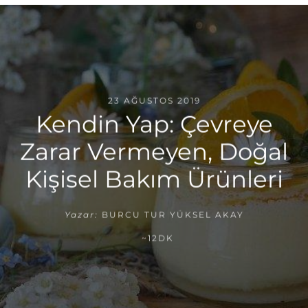
23 AĞUSTOS 2019
Kendin Yap: Çevreye
Zarar Vermeyen, Doğal
Kişisel Bakım Ürünleri
Yazar:
BURCU TUR YÜKSEL AKAY
~12DK