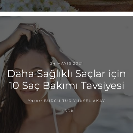
24 MAYIS 2021
Daha Sağlıklı Saçlar için
10 Saç Bakımı Tavsiyesi
Yazar:
BURCU TUR YÜKSEL AKAY
~5DK