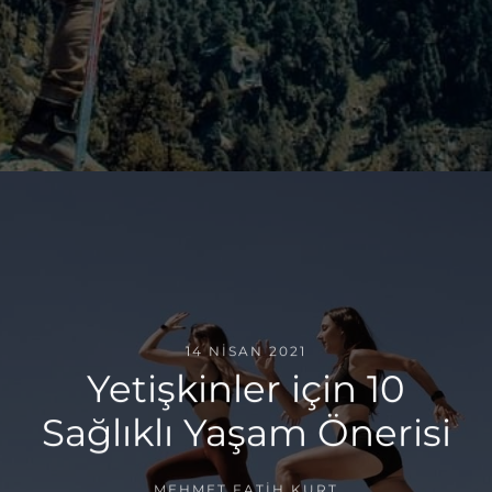
14 NISAN 2021
Yetişkinler için 10
Sağlıklı Yaşam Önerisi
MEHMET FATIH KURT