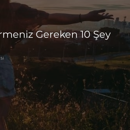
irmeniz Gereken 10 Şey
SI