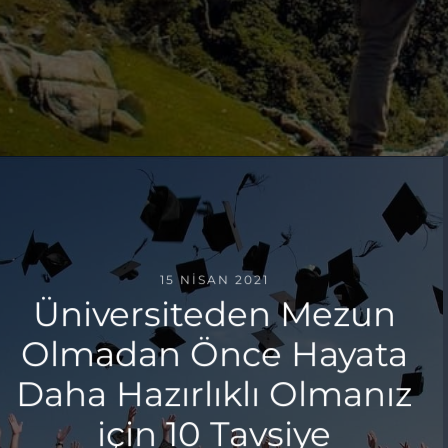
15 NISAN 2021
Üniversiteden Mezun
Olmadan Önce Hayata
Daha Hazırlıklı Olmanız
için 10 Tavsiye