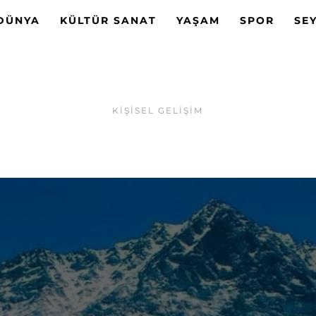
DÜNYA
KÜLTÜR SANAT
YAŞAM
SPOR
SE
KIŞISEL GELIŞIM