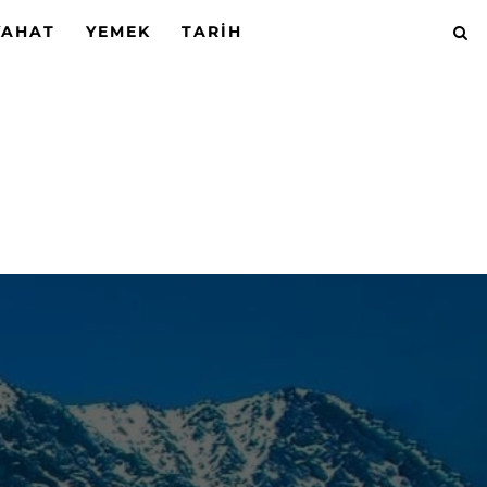
YAHAT
YEMEK
TARIH