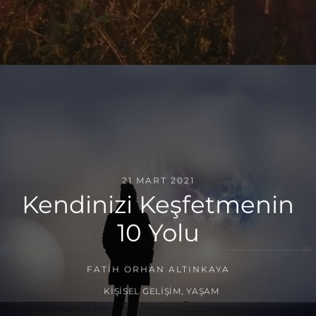
21 MART 2021
Kendinizi Keşfetmenin
10 Yolu
FATIH ORHAN ALTINKAYA
KIŞISEL GELIŞIM
,
YAŞAM