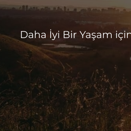
Daha İyi Bir Yaşam iç