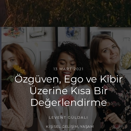
13 MART 2021
Özgüven, Ego ve Kibir
Üzerine Kısa Bir
Değerlendirme
LEVENT GÜLDALI
KIŞISEL GELIŞIM
,
YAŞAM