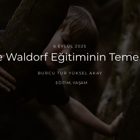
6 EYLÜL 2025
Waldorf Eğitiminin Temel
BURCU TUR YÜKSEL AKAY
EĞITIM
,
YAŞAM