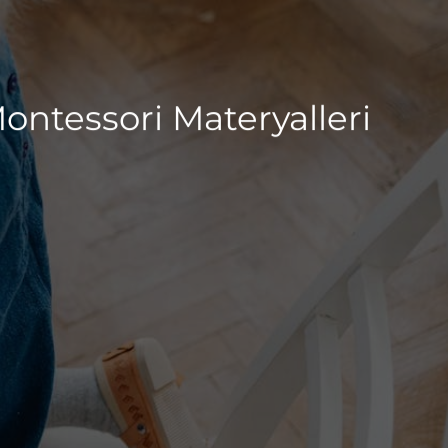
ontessori Materyalleri