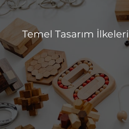
Temel Tasarım İlkeler