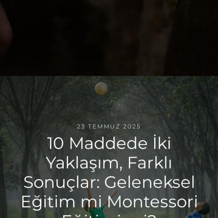
23 TEMMUZ 2025
10 Maddede İki
Yaklaşım, Farklı
Sonuçlar: Geleneksel
Eğitim mi Montessori