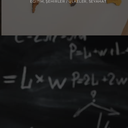
EĞITIM
,
ŞEHIRLER / ÜLKELER
,
SEYAHAT