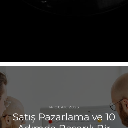
14 OCAK 2023
Satış Pazarlama ve 10