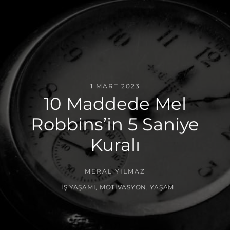
1 MART 2023
10 Maddede Mel
Robbins’in 5 Saniye
Kuralı
MERAL YILMAZ
İŞ YAŞAMI
,
MOTIVASYON
,
YAŞAM