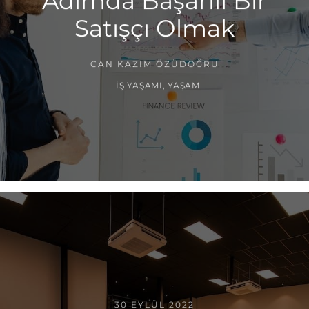
Adımda Başarılı Bir
Satışçı Olmak
CAN KAZIM ÖZÜDOĞRU
İŞ YAŞAMI
,
YAŞAM
30 EYLÜL 2022