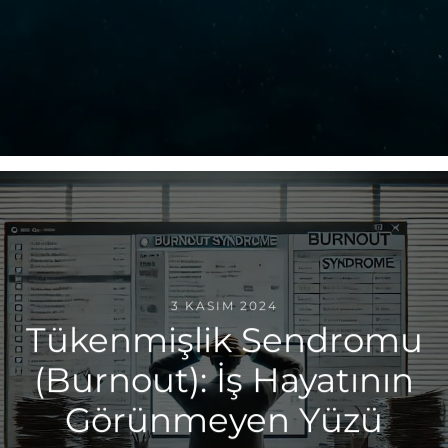
3 KASIM 2024
Tükenmişlik Sendromu
(Burnout): İş Hayatının
Görünmeyen Yüzü