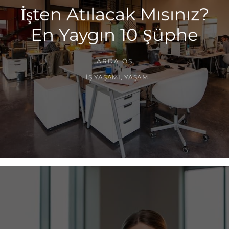
İşten Atılacak Mısınız?
En Yaygın 10 Şüphe
ARDA ÖS
İŞ YAŞAMI
,
YAŞAM