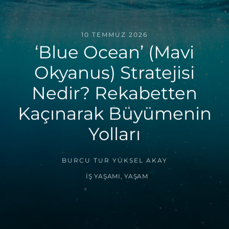
10 TEMMUZ 2026
‘Blue Ocean’ (Mavi
Okyanus) Stratejisi
Nedir? Rekabetten
Kaçınarak Büyümenin
Yolları
BURCU TUR YÜKSEL AKAY
İŞ YAŞAMI
,
YAŞAM