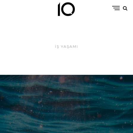
İŞ YAŞAMI