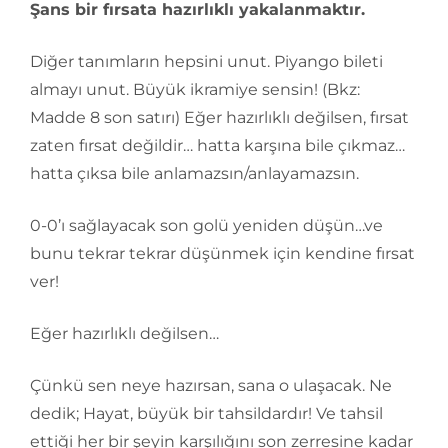
Şans bir fırsata hazırlıklı yakalanmaktır.
Diğer tanımların hepsini unut. Piyango bileti
almayı unut. Büyük ikramiye sensin! (Bkz:
Madde 8 son satırı) Eğer hazırlıklı değilsen, fırsat
zaten fırsat değildir… hatta karşına bile çıkmaz…
hatta çıksa bile anlamazsın/anlayamazsın.
0-0’ı sağlayacak son golü yeniden düşün…ve
bunu tekrar tekrar düşünmek için kendine fırsat
ver!
Eğer hazırlıklı değilsen…
Çünkü sen neye hazırsan, sana o ulaşacak. Ne
dedik; Hayat, büyük bir tahsildardır! Ve tahsil
ettiği her bir şeyin karşılığını son zerresine kadar