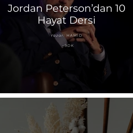
Jordan Peterson’dan 10
Hayat Dersi
Yazar:
HAMID
~9DK