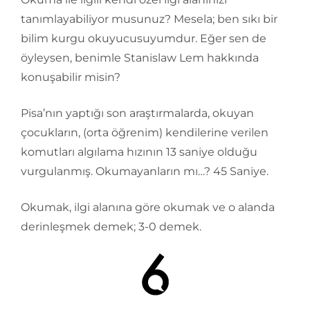
tanımlayabiliyor musunuz? Mesela; ben sıkı bir
bilim kurgu okuyucusuyumdur. Eğer sen de
öyleysen, benimle Stanislaw Lem hakkında
konuşabilir misin?
Pisa’nın yaptığı son araştırmalarda, okuyan
çocukların, (orta öğrenim) kendilerine verilen
komutları algılama hızının 13 saniye olduğu
vurgulanmış. Okumayanların mı…? 45 Saniye.
Okumak, ilgi alanına göre okumak ve o alanda
derinleşmek demek; 3-0 demek.