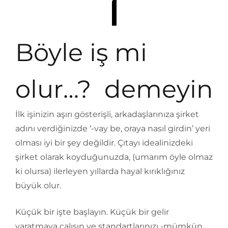
Böyle iş mi
olur…? demeyin
İlk işinizin aşırı gösterişli, arkadaşlarınıza şirket
adını verdiğinizde ‘-vay be, oraya nasıl girdin’ yeri
olması iyi bir şey değildir. Çıtayı idealinizdeki
şirket olarak koyduğunuzda, (umarım öyle olmaz
ki olursa) ilerleyen yıllarda hayal kırıklığınız
büyük olur.
Küçük bir işte başlayın. Küçük bir gelir
yaratmaya çalışın ve standartlarınızı -mümkün