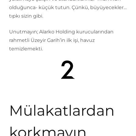
olduğunca- küçük tutun. Çünkü, büyüyecekler…
tıpkı sizin gibi.
Unutmayın; Alarko Holding kurucularından
rahmetli Üzeyir Garih’in ilk işi, havuz
temizlemekti.
Mülakatlardan
korkmayın…