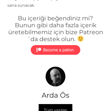
sana sunacak.
Bu içeriği beğendiniz mi?
Bunun gibi daha fazla içerik
üretebilmemiz için bize Patreon
´da destek olun.
Arda Ös
Tüm yazıları