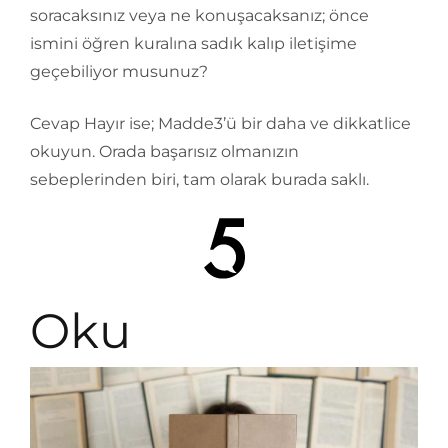
soracaksınız veya ne konuşacaksanız; önce
ismini öğren kuralına sadık kalıp iletişime
geçebiliyor musunuz?
Cevap Hayır ise; Madde3’ü bir daha ve dikkatlice
okuyun. Orada başarısız olmanızın
sebeplerinden biri, tam olarak burada saklı.
Oku