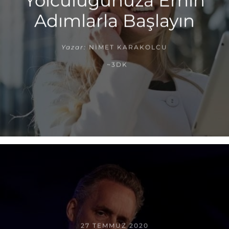
Yolculuğunuza Emin
Adımlarla Başlayın
Yazar:
NIMET KARAKOLCU
~3DK
27 TEMMUZ 2020