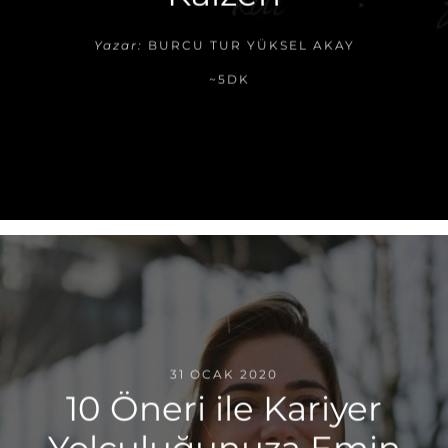
Yazar:
BURCU TUR YÜKSEL AKAY
~5DK
31 OCAK 2020
10 Öneri ile Kariyer