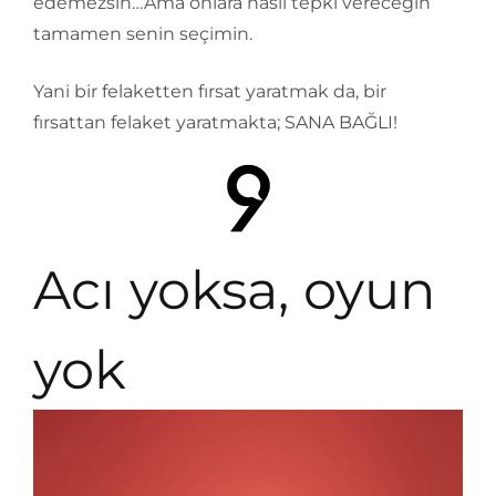
edemezsin…Ama onlara nasıl tepki vereceğin
tamamen senin seçimin.
Yani bir felaketten fırsat yaratmak da, bir
fırsattan felaket yaratmakta; SANA BAĞLI!
Acı yoksa, oyun
yok