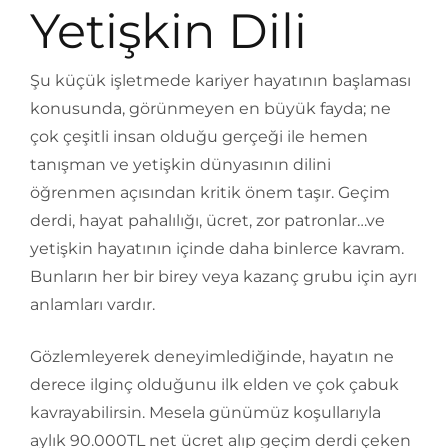
Yetişkin Dili
Şu küçük işletmede kariyer hayatının başlaması
konusunda, görünmeyen en büyük fayda; ne
çok çeşitli insan olduğu gerçeği ile hemen
tanışman ve yetişkin dünyasının dilini
öğrenmen açısından kritik önem taşır. Geçim
derdi, hayat pahalılığı, ücret, zor patronlar…ve
yetişkin hayatının içinde daha binlerce kavram.
Bunların her bir birey veya kazanç grubu için ayrı
anlamları vardır.
Gözlemleyerek deneyimlediğinde, hayatın ne
derece ilginç olduğunu ilk elden ve çok çabuk
kavrayabilirsin. Mesela günümüz koşullarıyla
aylık 90.000TL net ücret alıp geçim derdi çeken