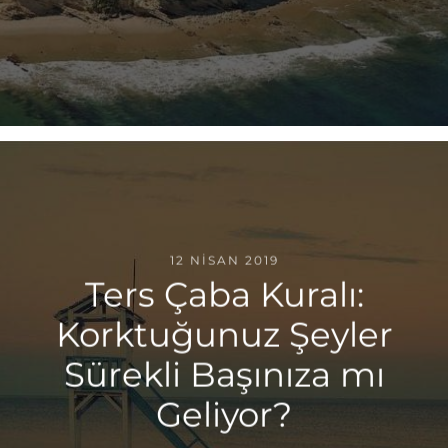
12 NISAN 2019
Ters Çaba Kuralı:
Korktuğunuz Şeyler
Sürekli Başınıza mı
Geliyor?