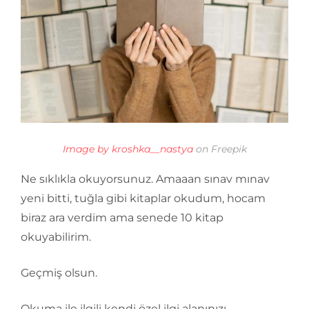
Image by kroshka__nastya
on Freepik
Ne sıklıkla okuyorsunuz. Amaaan sınav mınav
yeni bitti, tuğla gibi kitaplar okudum, hocam
biraz ara verdim ama senede 10 kitap
okuyabilirim.
Geçmiş olsun.
Okuma ile ilgili kendi özel ilgi alanınızı