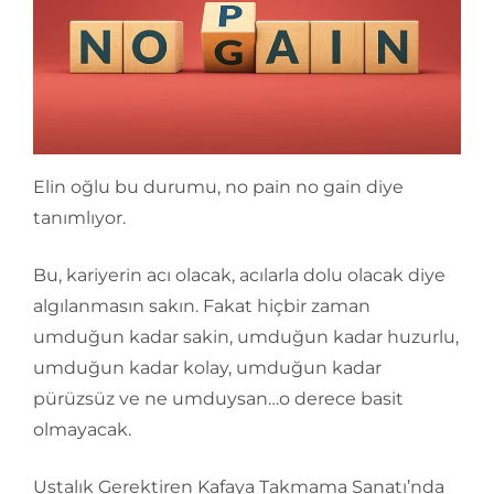
Elin oğlu bu durumu, no pain no gain diye
tanımlıyor.
Bu, kariyerin acı olacak, acılarla dolu olacak diye
algılanmasın sakın. Fakat hiçbir zaman
umduğun kadar sakin, umduğun kadar huzurlu,
umduğun kadar kolay, umduğun kadar
pürüzsüz ve ne umduysan…o derece basit
olmayacak.
Ustalık Gerektiren Kafaya Takmama Sanatı’nda