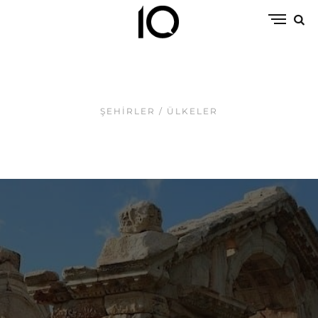
ŞEHIRLER / ÜLKELER