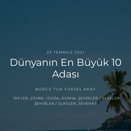
23 TEMMUZ 2021
Dünyanın En Büyük 10
Adası
BURCU TUR YÜKSEL AKAY
‘EN’LER
,
ÇEVRE / DOĞA
,
DÜNYA
,
ŞEHIRLER / ÜLKELER
,
ŞEHIRLER / ÜLKELER
,
SEYAHAT