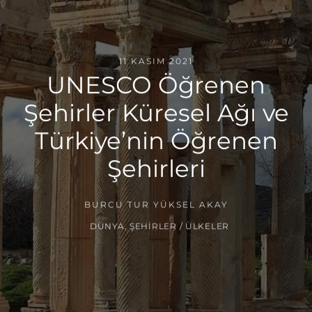
11 KASIM 2021
UNESCO Öğrenen
Şehirler Küresel Ağı ve
Türkiye’nin Öğrenen
Şehirleri
BURCU TUR YÜKSEL AKAY
DÜNYA
,
ŞEHIRLER / ÜLKELER