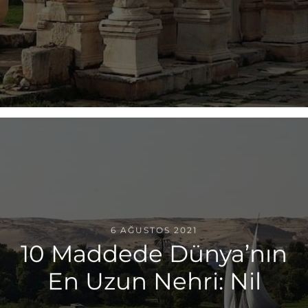
6 AĞUSTOS 2021
10 Maddede Dünya’nın
En Uzun Nehri: Nil