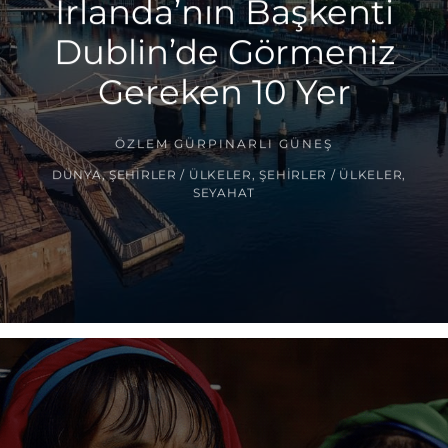
İrlanda’nın Başkenti
Dublin’de Görmeniz
Gereken 10 Yer
ÖZLEM GÜRPINARLI GÜNEŞ
DÜNYA
,
ŞEHIRLER / ÜLKELER
,
ŞEHIRLER / ÜLKELER
,
SEYAHAT