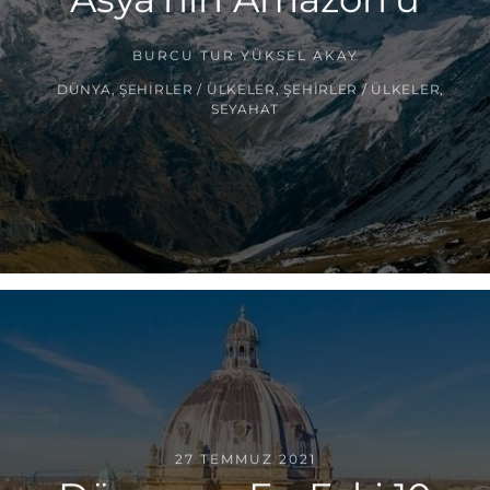
BURCU TUR YÜKSEL AKAY
DÜNYA
,
ŞEHIRLER / ÜLKELER
,
ŞEHIRLER / ÜLKELER
,
SEYAHAT
27 TEMMUZ 2021