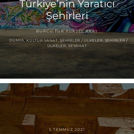
Türkiye’nin Yaratıcı
Şehirleri
BURCU TUR YÜKSEL AKAY
DÜNYA
,
KÜLTÜR SANAT
,
ŞEHIRLER / ÜLKELER
,
ŞEHIRLER /
ÜLKELER
,
SEYAHAT
5 TEMMUZ 2021