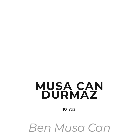
MUSA CAN
DURMAZ
10
Yazı
Ben Musa Can