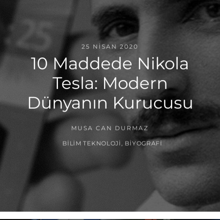
25 NISAN 2020
10 Maddede Nikola
Tesla: Modern
Dünyanın Kurucusu
MUSA CAN DURMAZ
BILIM TEKNOLOJI
,
BIYOGRAFI