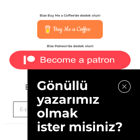
Bize Buy Me a Coffee'de destek olun!
Buy Me a Coffee
Bize Patreon'da destek olun!
Gönüllü
E-bültenimize kaydolun.
yazarımız
olmak
ister misiniz?
2026 © 10Layn