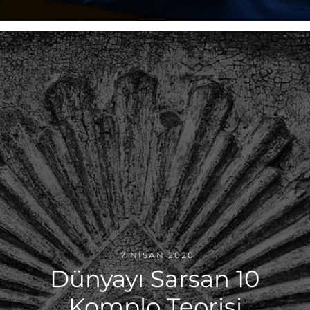
17 NISAN 2020
Dünyayı Sarsan 10
Komplo Teorisi