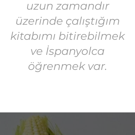
uzun zamandır
üzerinde çalıştığım
kitabımı bitirebilmek
ve İspanyolca
öğrenmek var.