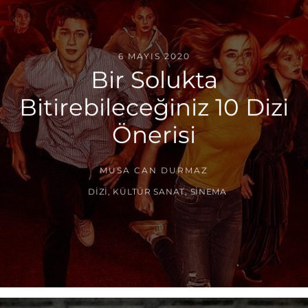
6 MAYIS 2020
Bir Solukta
Bitirebileceğiniz 10 Dizi
Önerisi
MUSA CAN DURMAZ
DIZI
,
KÜLTÜR SANAT
,
SINEMA