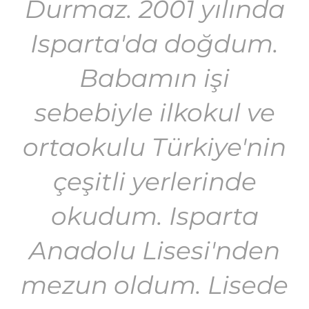
Durmaz. 2001 yılında
Isparta'da doğdum.
Babamın işi
sebebiyle ilkokul ve
ortaokulu Türkiye'nin
çeşitli yerlerinde
okudum. Isparta
Anadolu Lisesi'nden
mezun oldum. Lisede