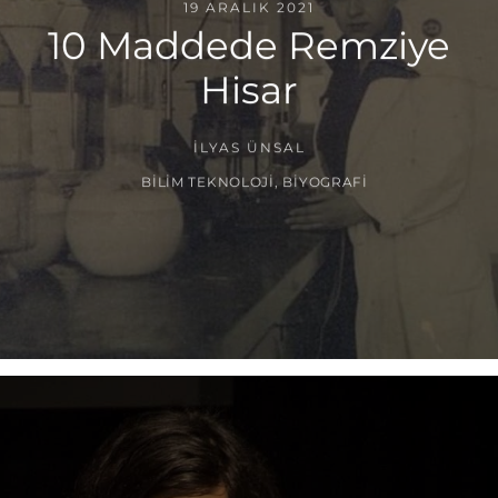
19 ARALIK 2021
10 Maddede Remziye
Hisar
İLYAS ÜNSAL
BILIM TEKNOLOJI
,
BIYOGRAFI