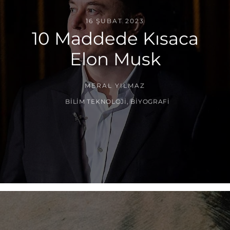
16 ŞUBAT 2023
10 Maddede Kısaca
Elon Musk
MERAL YILMAZ
BILIM TEKNOLOJI
,
BIYOGRAFI