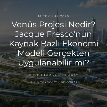
14 TEMMUZ 2026
Venüs Projesi Nedir?
Jacque Fresco’nun
Kaynak Bazlı Ekonomi
Modeli Gerçekten
Uygulanabilir mi?
BURCU TUR YÜKSEL AKAY
BILIM TEKNOLOJI
,
BIYOGRAFI