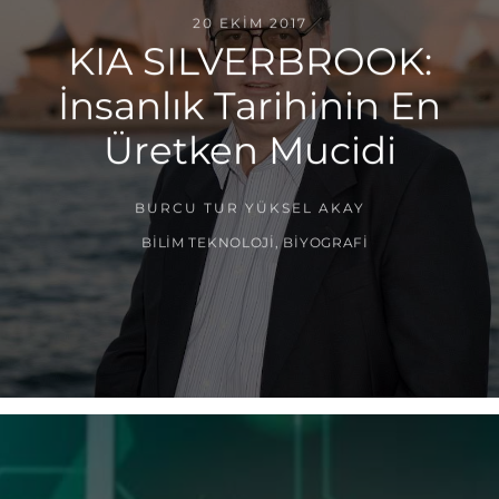
20 EKIM 2017
KIA SILVERBROOK:
İnsanlık Tarihinin En
Üretken Mucidi
BURCU TUR YÜKSEL AKAY
BILIM TEKNOLOJI
,
BIYOGRAFI