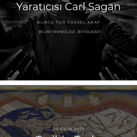
Yaratıcısı Carl Sagan
BURCU TUR YÜKSEL AKAY
BILIM TEKNOLOJI
,
BIYOGRAFI
20 EKIM 2017