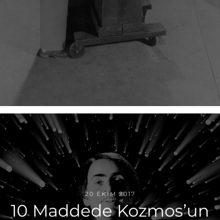
20 EKIM 2017
10 Maddede Kozmos’un