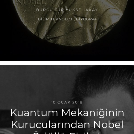
BURCU TUR YÜKSEL AKAY
BILIM TEKNOLOJI
,
BIYOGRAFI
10 OCAK 2018
Kuantum Mekaniğinin
Kurucularından Nobel