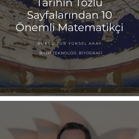
Tarihin Tozlu
Sayfalarından 10
Önemli Matematikçi
BURCU TUR YÜKSEL AKAY
BILIM TEKNOLOJI
,
BIYOGRAFI