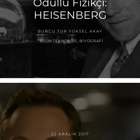
Ödüllü Fizikçi:
HEISENBERG
BURCU TUR YÜKSEL AKAY
BILIM TEKNOLOJI
,
BIYOGRAFI
22 ARALIK 2017