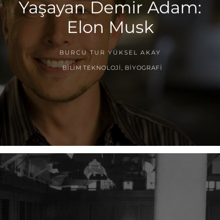
Yaşayan Demir Adam:
Elon Musk
BURCU TUR YÜKSEL AKAY
BILIM TEKNOLOJI
,
BIYOGRAFI