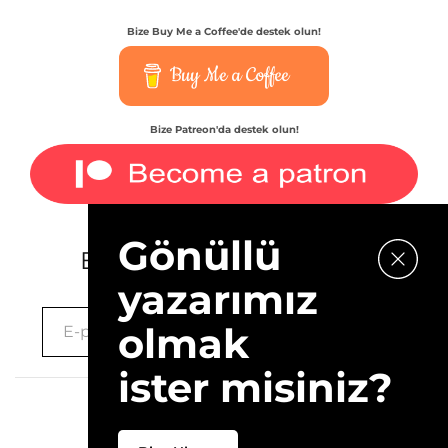
Bize Buy Me a Coffee'de destek olun!
Buy Me a Coffee
Bize Patreon'da destek olun!
Gönüllü
E-bültenimize kaydolun.
yazarımız
olmak
ister misiniz?
2026 © 10Layn