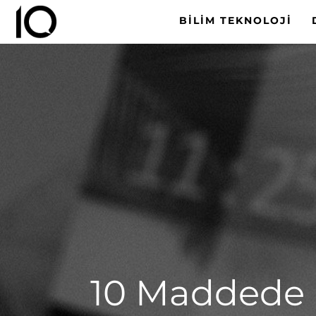
BILIM TEKNOLOJI
10 Maddede 