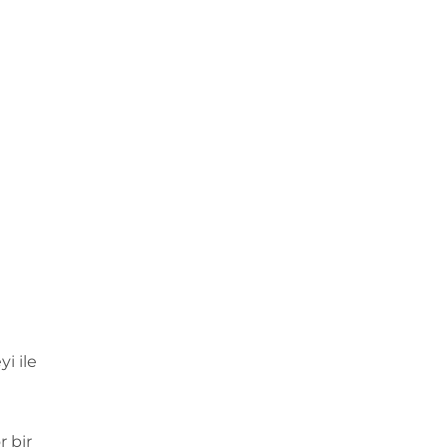
i ile
 bir