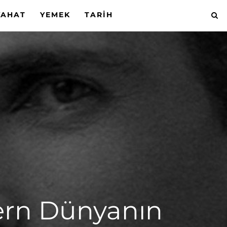
YAHAT
YEMEK
TARIH
ern Dünyanın