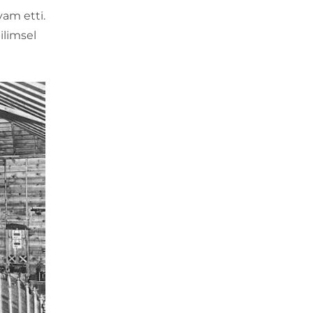
vam etti.
ilimsel