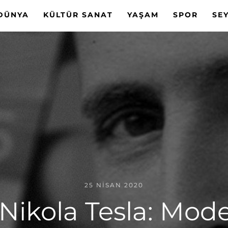
DÜNYA
KÜLTÜR SANAT
YAŞAM
SPOR
SE
25 NISAN 2020
Nikola Tesla: Mod