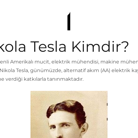
kola Tesla Kimdir?
kenli Amerikalı mucit, elektrik mühendisi, makine mühen
 Nikola Tesla, günümüzde, alternatif akım (AA) elektrik k
e verdiği katkılarla tanınmaktadır.