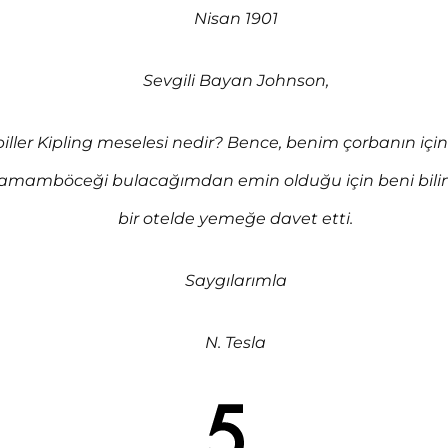
Nisan 1901
Sevgili Bayan Johnson,
piller Kipling meselesi nedir? Bence, benim çorbanın içi
amamböceği bulacağımdan emin olduğu için beni bil
bir otelde yemeğe davet etti.
Saygılarımla
N. Tesla