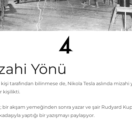
zahi Yönü
kişi tarafından bilinmese de, Nikola Tesla aslında mizah
 kişilikti.
; bir akşam yemeğinden sonra yazar ve şair Rudyard Kup
kadaşıyla yaptığı bir yazışmayı paylaşıyor.