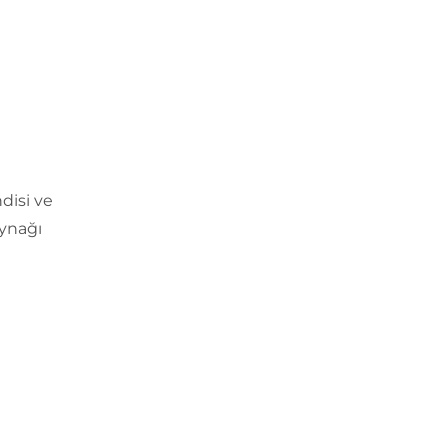
disi ve
aynağı