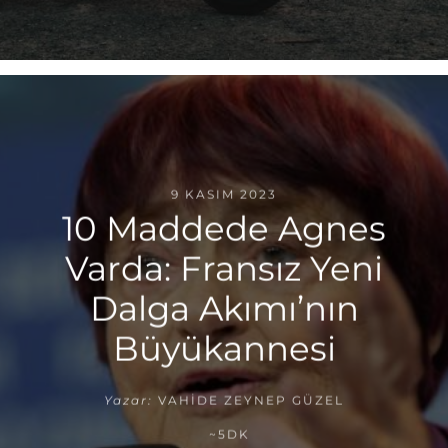
9 KASIM 2023
10 Maddede Agnes
Varda: Fransız Yeni
Dalga Akımı’nın
Büyükannesi
Yazar:
VAHIDE ZEYNEP GÜZEL
~5DK