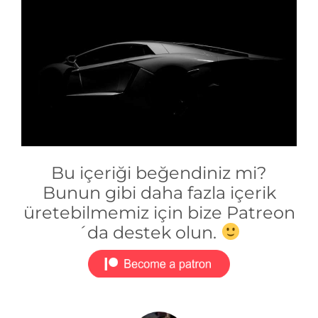
Bu içeriği beğendiniz mi?
Bunun gibi daha fazla içerik
üretebilmemiz için bize Patreon
´da destek olun.