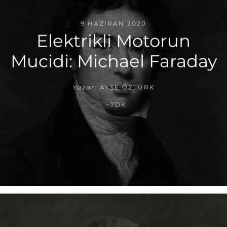
9 HAZIRAN 2020
Elektrikli Motorun
Mucidi: Michael Faraday
Yazar:
AYŞE ÖZTÜRK
~7DK