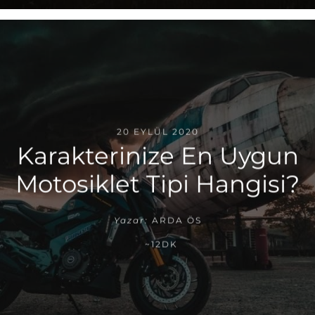
20 EYLÜL 2020
Karakterinize En Uygun
Motosiklet Tipi Hangisi?
Yazar:
ARDA ÖS
~12DK