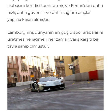
arabasını kendisi tamir etmiş ve Ferrari’den daha
hızlı, daha güvenilir ve daha sağlam araçlar
yapma kararı almıştır.
Lamborghini, dünyanın en güçlü spor arabalarını
üretmesine rağmen her zaman yarış karşıtı bir
tavra sahip olmuştur.