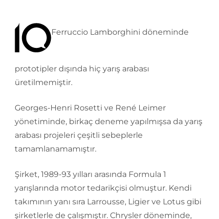
Ferruccio Lamborghini döneminde
prototipler dışında hiç yarış arabası
üretilmemiştir.
Georges-Henri Rosetti ve René Leimer
yönetiminde, birkaç deneme yapılmışsa da yarış
arabası projeleri çeşitli sebeplerle
tamamlanamamıştır.
Şirket, 1989-93 yılları arasında Formula 1
yarışlarında motor tedarikçisi olmuştur. Kendi
takımının yanı sıra Larrousse, Ligier ve Lotus gibi
şirketlerle de çalışmıştır. Chrysler döneminde,