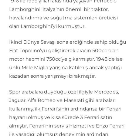
1916 ile 1993 yılları arasında yaşayan Ferruccio
Lamborghini, İtalya’nın önemli bir traktör,
havalandırma ve soğutma sistemleri üreticisi
olan Lamborghini’yi kurmuştur.
İkinci Dünya Savaşı sona erdiğinde sahip olduğu
Fiat Topolino’yu geliştirerek aracın 500cc olan
motor hacmini 750cc’ye çıkarmıştır. 1948’de ise
ünlü Mille Miglia yarışına katılmış ancak yaptığı
kazadan sonra yarışmayı bırakmıştır.
Spor arabalara duyduğu özel ilgiyle Mercedes,
Jaguar, Alfa Romeo ve Maserati gibi arabaları
kullanmış, ilk Ferrari’sinin ardındansa bir Ferrari
hayranı olmuş ve kısa sürede 3 Ferrari satın
almıştır. Ferrari’nin servis hizmeti ve Enzo Ferrari
ile yaşadığı olumsuz deneyimin ardından,