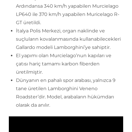
Ardındansa 340 km/h yapabilen Murcielago
LP640 ile 370 km/h yapabilen Muricelago R-
GT üretildi.
İtalya Polis Merkezi, organ naklinde ve
suçluların kovalanmasında kullanabilecekleri
Gallardo modeli Lamborghini’ye sahiptir.
El yapımı olan Murcielago’nun kapıları ve
çatısı hariç tamamı karbon fiberden
üretilmiştir.
Dünyanın en pahalı spor arabası, yalnızca 9
tane üretilen Lamborghini Veneno
Roadster’dir. Model, arabaların hükümdarı
olarak da anılır.