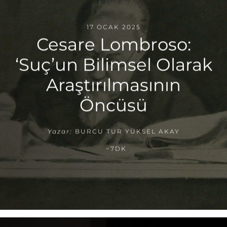
17 OCAK 2025
Cesare Lombroso:
‘Suç’un Bilimsel Olarak
Araştırılmasının
Öncüsü
Yazar:
BURCU TUR YÜKSEL AKAY
~7DK