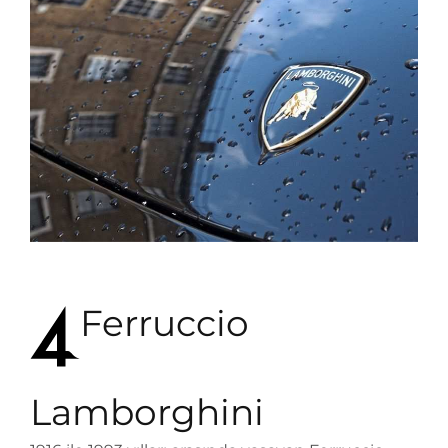
Ferruccio
Lamborghini