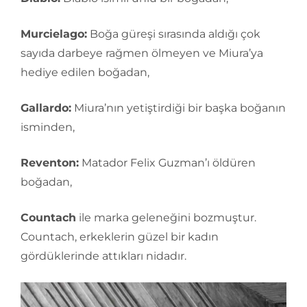
Murcielago:
Boğa güreşi sırasında aldığı çok
sayıda darbeye rağmen ölmeyen ve Miura’ya
hediye edilen boğadan,
Gallardo:
Miura’nın yetiştirdiği bir başka boğanın
isminden,
Reventon:
Matador Felix Guzman’ı öldüren
boğadan,
Countach
ile marka geleneğini bozmuştur.
Countach, erkeklerin güzel bir kadın
gördüklerinde attıkları nidadır.