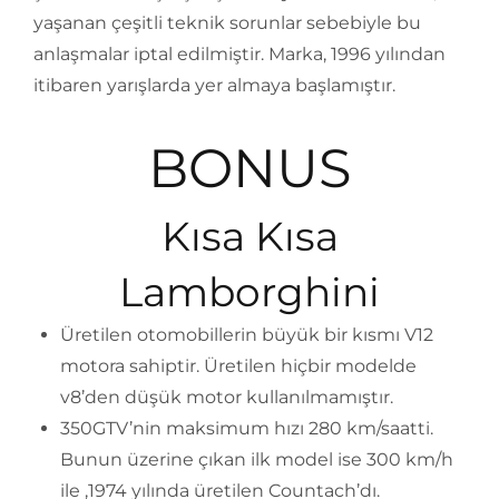
yaşanan çeşitli teknik sorunlar sebebiyle bu
anlaşmalar iptal edilmiştir. Marka, 1996 yılından
itibaren yarışlarda yer almaya başlamıştır.
BONUS
Kısa Kısa
Lamborghini
Üretilen otomobillerin büyük bir kısmı V12
motora sahiptir. Üretilen hiçbir modelde
v8’den düşük motor kullanılmamıştır.
350GTV’nin maksimum hızı 280 km/saatti.
Bunun üzerine çıkan ilk model ise 300 km/h
ile ,1974 yılında üretilen Countach’dı.