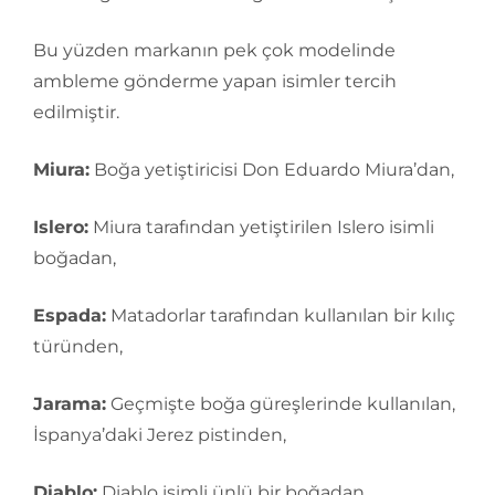
Bu yüzden markanın pek çok modelinde
ambleme gönderme yapan isimler tercih
edilmiştir.
Miura:
Boğa yetiştiricisi Don Eduardo Miura’dan,
Islero:
Miura tarafından yetiştirilen Islero isimli
boğadan,
Espada:
Matadorlar tarafından kullanılan bir kılıç
türünden,
Jarama:
Geçmişte boğa güreşlerinde kullanılan,
İspanya’daki Jerez pistinden,
Diablo:
Diablo isimli ünlü bir boğadan,