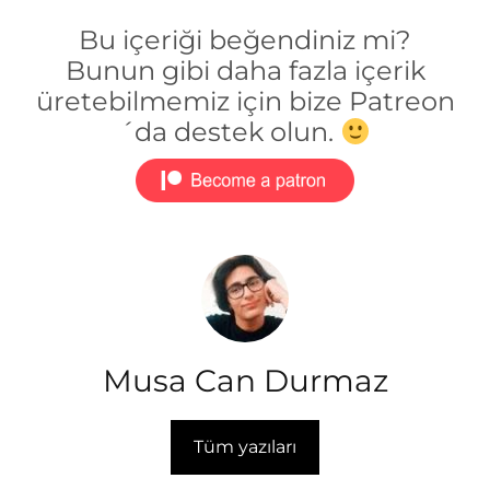
Bu içeriği beğendiniz mi?
Bunun gibi daha fazla içerik
üretebilmemiz için bize Patreon
´da destek olun.
Musa Can Durmaz
Tüm yazıları