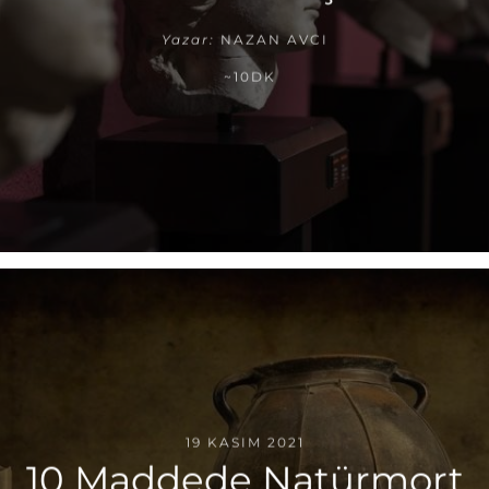
Yazar:
NAZAN AVCI
~10DK
19 KASIM 2021
10 Maddede Natürmort