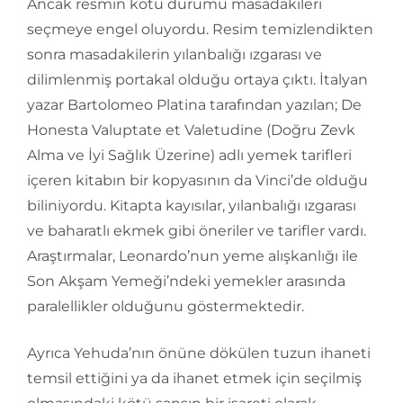
Ancak resmin kötü durumu masadakileri
seçmeye engel oluyordu. Resim temizlendikten
sonra masadakilerin yılanbalığı ızgarası ve
dilimlenmiş portakal olduğu ortaya çıktı. İtalyan
yazar Bartolomeo Platina tarafından yazılan; De
Honesta Valuptate et Valetudine (Doğru Zevk
Alma ve İyi Sağlık Üzerine) adlı yemek tarifleri
içeren kitabın bir kopyasının da Vinci’de olduğu
biliniyordu. Kitapta kayısılar, yılanbalığı ızgarası
ve baharatlı ekmek gibi öneriler ve tarifler vardı.
Araştırmalar, Leonardo’nun yeme alışkanlığı ile
Son Akşam Yemeği’ndeki yemekler arasında
paralellikler olduğunu göstermektedir.
Ayrıca Yehuda’nın önüne dökülen tuzun ihaneti
temsil ettiğini ya da ihanet etmek için seçilmiş