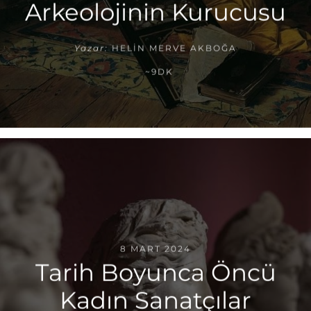
Arkeolojinin Kurucusu
Yazar:
HELIN MERVE AKBOĞA
~9DK
8 MART 2024
Tarih Boyunca Öncü
Kadın Sanatçılar