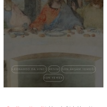
LEONARDO DA VINCI
RESIM
SON AKŞAM YEMEĞI
SON YEMEK