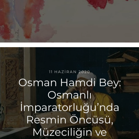
11 HAZIRAN 2020
Osman Hamdi Bey:
Osmanlı
İmparatorluğu’nda
Resmin Öncüsü,
Müzeciliğin ve