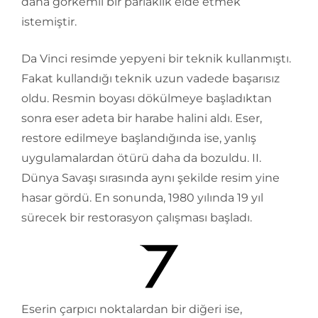
daha görkemli bir parlaklık elde etmek
istemiştir.
Da Vinci resimde yepyeni bir teknik kullanmıştı.
Fakat kullandığı teknik uzun vadede başarısız
oldu. Resmin boyası dökülmeye başladıktan
sonra eser adeta bir harabe halini aldı. Eser,
restore edilmeye başlandığında ise, yanlış
uygulamalardan ötürü daha da bozuldu. II.
Dünya Savaşı sırasında aynı şekilde resim yine
hasar gördü. En sonunda, 1980 yılında 19 yıl
sürecek bir restorasyon çalışması başladı.
Eserin çarpıcı noktalardan bir diğeri ise,