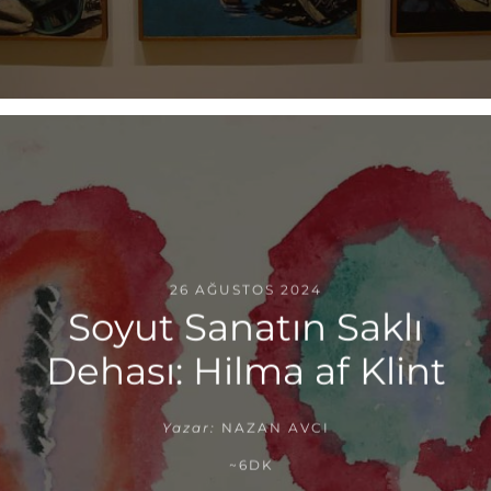
26 AĞUSTOS 2024
Soyut Sanatın Saklı
Dehası: Hilma af Klint
Yazar:
NAZAN AVCI
~6DK