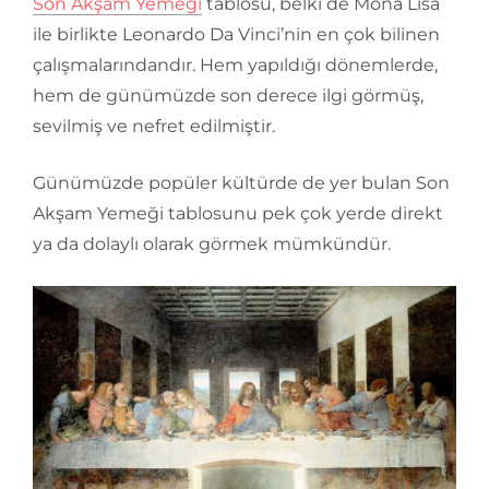
Son Akşam Yemeği
tablosu, belki de Mona Lisa
ile birlikte Leonardo Da Vinci’nin en çok bilinen
çalışmalarındandır. Hem yapıldığı dönemlerde,
hem de günümüzde son derece ilgi görmüş,
sevilmiş ve nefret edilmiştir.
Günümüzde popüler kültürde de yer bulan Son
Akşam Yemeği tablosunu pek çok yerde direkt
ya da dolaylı olarak görmek mümkündür.