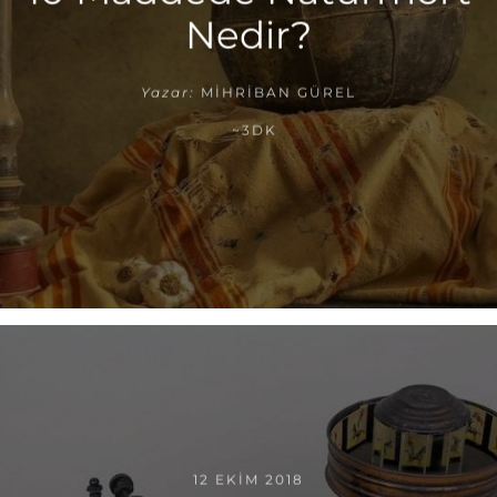
Nedir?
Yazar:
MIHRIBAN GÜREL
~3DK
12 EKIM 2018