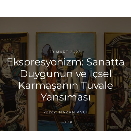
19 MART 2025
Ekspresyonizm: Sanatta
Duygunun ve İçsel
Karmaşanın Tuvale
Yansıması
Yazar:
NAZAN AVCI
~8DK