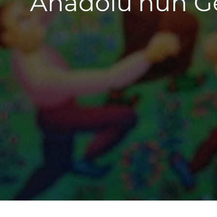
Anadolu’nun Ge