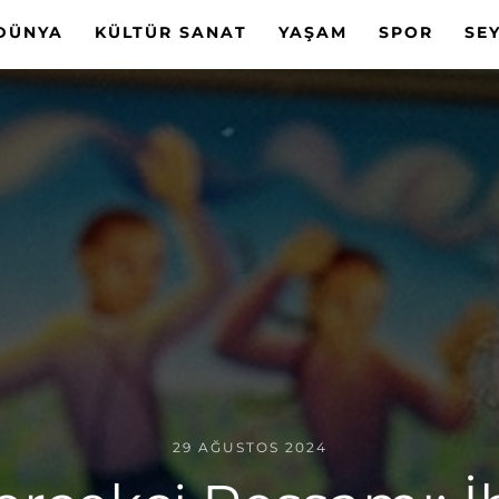
DÜNYA
KÜLTÜR SANAT
YAŞAM
SPOR
SE
29 AĞUSTOS 2024