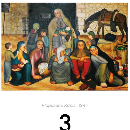
Mapusane Kapısı, 1944