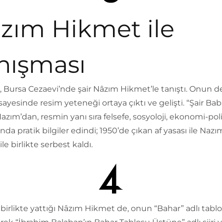
zım Hikmet ile
nışması
 Bursa Cezaevi’nde şair Nâzım Hikmet’le tanıştı. Onun d
i sayesinde resim yeteneği ortaya çıktı ve gelişti. “Şair Bab
azım’dan, resmin yanı sıra felsefe, sosyoloji, ekonomi-poli
nda pratik bilgiler edindi; 1950’de çıkan af yasası ile Nazı
le birlikte serbest kaldı.
birlikte yattığı Nâzım Hikmet de, onun “Bahar” adlı tab