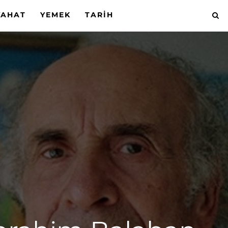
YAHAT
YEMEK
TARIH