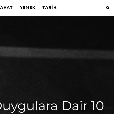
YAHAT
YEMEK
TARIH
uygulara Dair 10