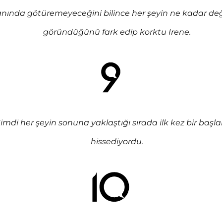
nında götüremeyeceğini bilince her şeyin ne kadar değ
göründüğünü fark edip korktu Irene.
imdi her şeyin sonuna yaklaştığı sırada ilk kez bir başl
hissediyordu.