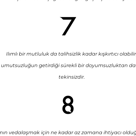
Ilımlı bir mutluluk da talihsizlik kadar kışkırtıcı olabilir
umutsuzluğun getirdiği sürekli bir doyumsuzluktan d
tekinsizdir.
nın vedalaşmak için ne kadar az zamana ihtiyacı oldu