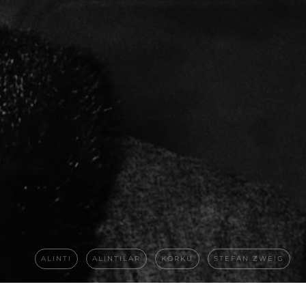
ALINTI
ALINTILAR
KORKU
STEFAN ZWEIG