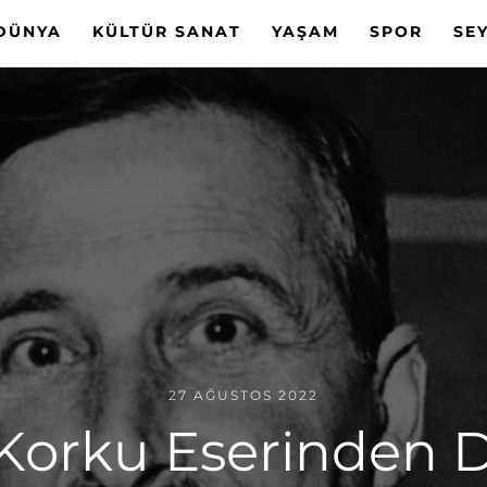
DÜNYA
KÜLTÜR SANAT
YAŞAM
SPOR
SE
27 AĞUSTOS 2022
 Korku Eserinden D