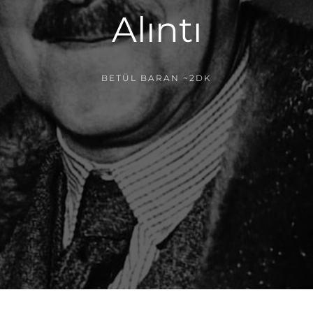
Alıntı
BETÜL BARAN
~2DK