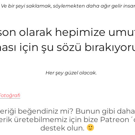
Ve bir şeyi saklamak, söylemekten daha ağır gelir insa
son olarak hepimize umu
ası için şu sözü bırakıyo
Her şey güzel olacak.
otoğrafı
çeriği beğendiniz mi? Bunun gibi daha 
erik üretebilmemiz için bize Patreon
destek olun.