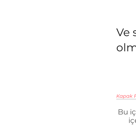
Ve 
olm
Kapak F
Bu i
iç