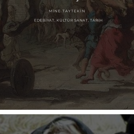
MINE TAYTEKIN
EDEBIYAT
,
KÜLTÜR SANAT
,
TARIH