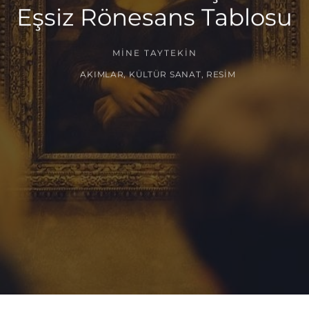
Eşsiz Rönesans Tablosu
MINE TAYTEKIN
AKIMLAR
,
KÜLTÜR SANAT
,
RESIM