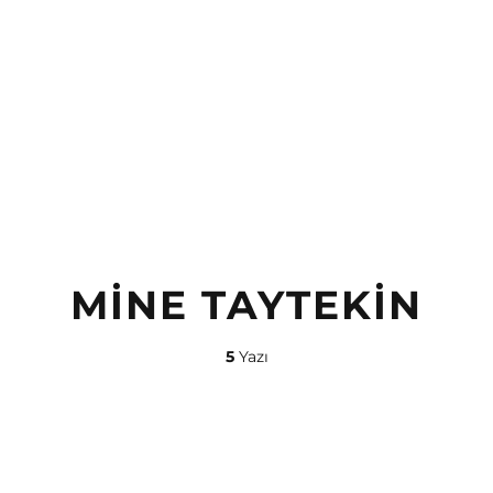
MINE TAYTEKIN
5
Yazı