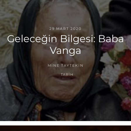
29 MART 2020
Geleceğin Bilgesi: Baba
Vanga
MINE TAYTEKIN
TARIH