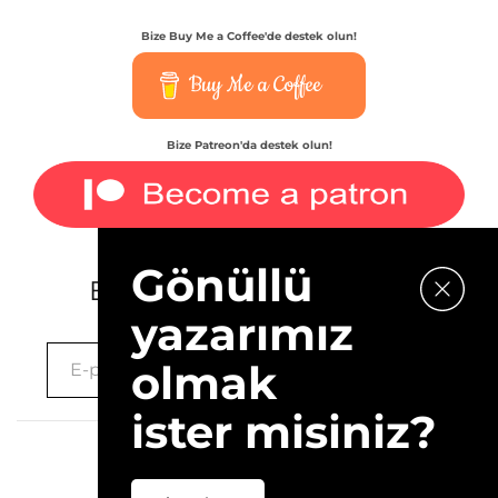
Bize Buy Me a Coffee'de destek olun!
Buy Me a Coffee
Bize Patreon'da destek olun!
Gönüllü
E-bültenimize kaydolun.
yazarımız
olmak
ister misiniz?
2026 © 10Layn