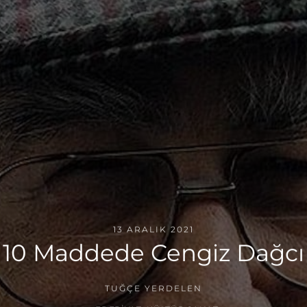
13 ARALIK 2021
10 Maddede Cengiz Dağcı
TUĞÇE YERDELEN