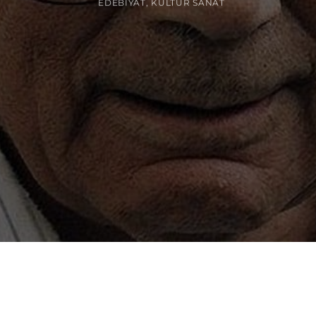
EDEBIYAT
,
KÜLTÜR SANAT