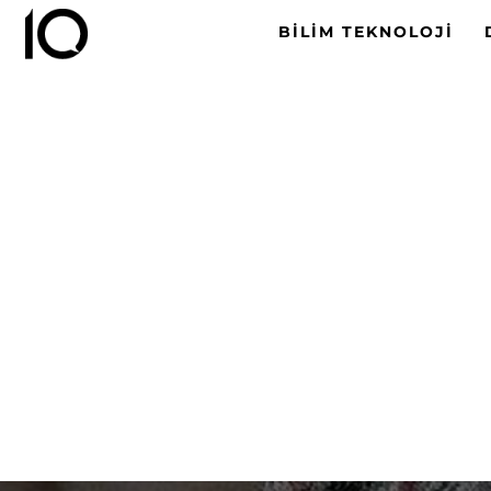
BILIM TEKNOLOJI