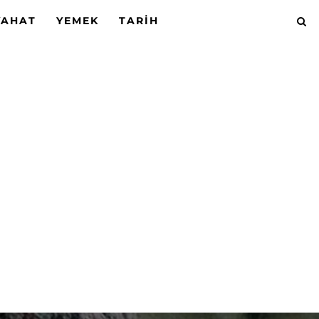
YAHAT
YEMEK
TARIH