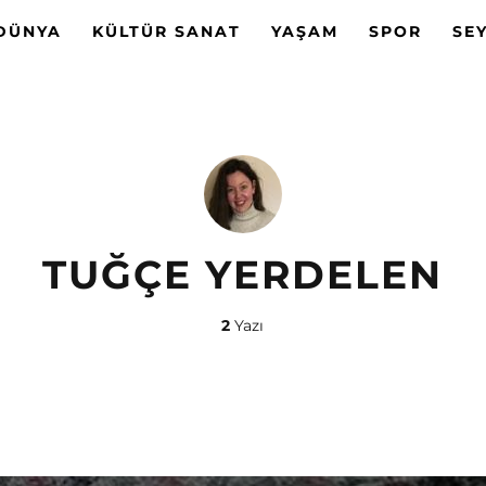
DÜNYA
KÜLTÜR SANAT
YAŞAM
SPOR
SE
TUĞÇE YERDELEN
2
Yazı