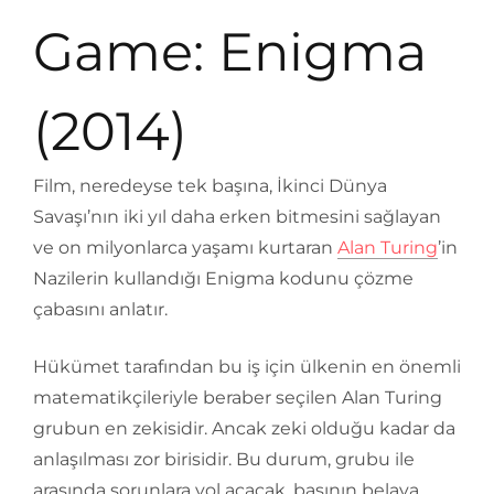
Game: Enigma
(2014)
Film, neredeyse tek başına, İkinci Dünya
Savaşı’nın iki yıl daha erken bitmesini sağlayan
ve on milyonlarca yaşamı kurtaran
Alan Turing
’in
Nazilerin kullandığı Enigma kodunu çözme
çabasını anlatır.
Hükümet tarafından bu iş için ülkenin en önemli
matematikçileriyle beraber seçilen Alan Turing
grubun en zekisidir. Ancak zeki olduğu kadar da
anlaşılması zor birisidir. Bu durum, grubu ile
arasında sorunlara yol açacak, başının belaya