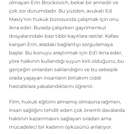
olmayan Erin Brockovich, bekar bir annedir ve
çok zor durumdadır. Bu yüzden, avukatı Ed
Masry’nin hukuk bürosunda çalışmak için onu
ikna eder. Burada çalışırken gayrimenkul
dosyalarındaki bazı tıbbi kayıtlara rastlar. Kafası
karışan Erin, aradaki bağlantıyı sorgulamaya
başlar. Bu konuyu araştırmak için Ed’i ikna eder,
yöre halkının kullandığı suyun kirli olduğunu, bu
gerçeğin onlardan saklandığını ve bu sebeple
orada yaşayan insanların birtakım ciddi
hastalıklara yakalandıklarını öğrenir.
Film, hukuk eğitimi almamış olmasına rağmen,
insan sağlığını tehdit eden çok önemli davalarda
haklının kazanmasını sağlayan sıradan ama
mücadeleci bir kadının öyküsünü anlatıyor.