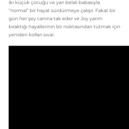
iki küçük çocuğu ve yarı belalı babasıyla
“normal” bir hayat sürdürmeye çalışır. Fakat bir
gün her şey canına tak eder ve Joy yarım
bıraktığı hayallerinin bir noktasından tutmak için
yeniden kolları sıvar.