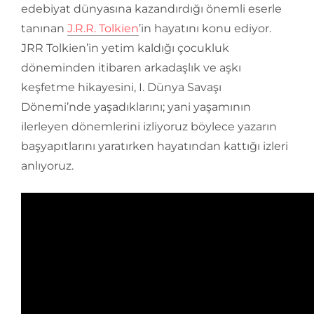
edebiyat dünyasına kazandırdığı önemli eserle
tanınan
J.R.R. Tolkien
’in hayatını konu ediyor.
JRR Tolkien’in yetim kaldığı çocukluk
döneminden itibaren arkadaşlık ve aşkı
keşfetme hikayesini, I. Dünya Savaşı
Dönemi’nde yaşadıklarını; yani yaşamının
ilerleyen dönemlerini izliyoruz böylece yazarın
başyapıtlarını yaratırken hayatından kattığı izleri
anlıyoruz.