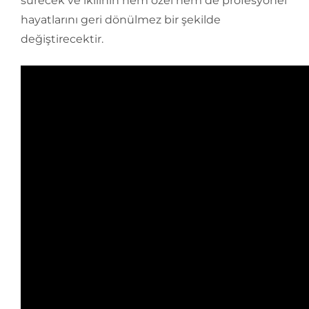
sürecek ve ikilinin hem özel hem de profesyonel
hayatlarını geri dönülmez bir şekilde
değiştirecektir.