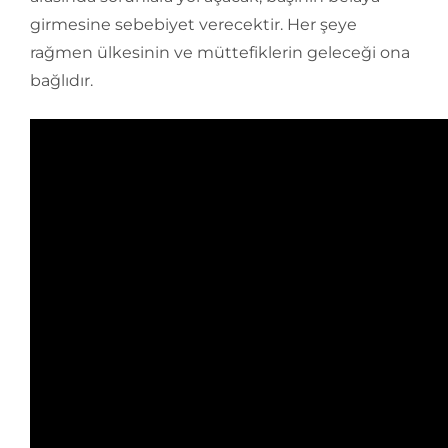
girmesine sebebiyet verecektir. Her şeye
rağmen ülkesinin ve müttefiklerin geleceği ona
bağlıdır.