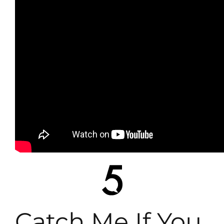
Catch Me If You