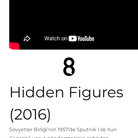
Hidden Figures
(2016)
Sovyetler Birliği’nin 1957’de Sputnik I ile Yuri