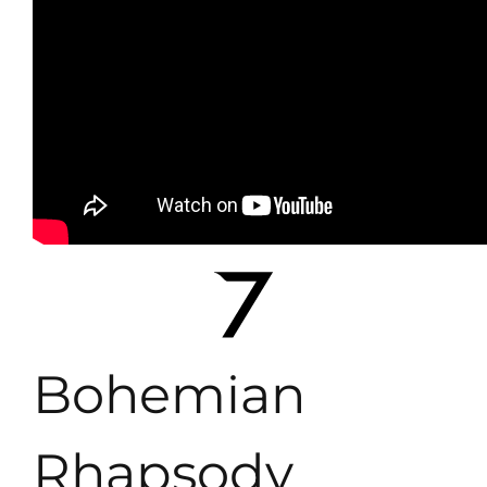
Bohemian
Rhapsody