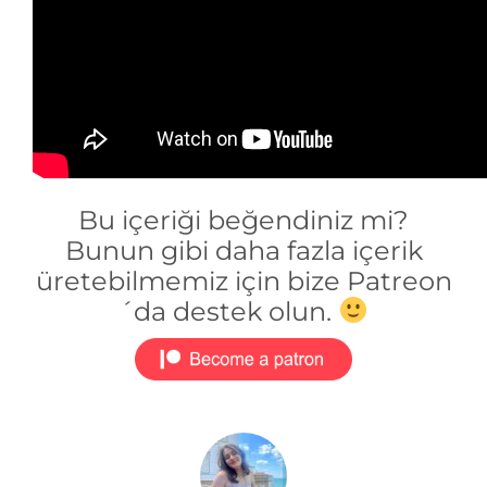
Bu içeriği beğendiniz mi?
Bunun gibi daha fazla içerik
üretebilmemiz için bize Patreon
´da destek olun.