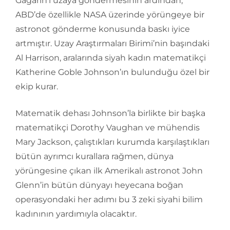
Gagarin’i uzaya göndermesinin ardından,
ABD’de özellikle NASA üzerinde yörüngeye bir
astronot gönderme konusunda baskı iyice
artmıştır. Uzay Araştırmaları Birimi’nin başındaki
Al Harrison, aralarında siyah kadın matematikçi
Katherine Goble Johnson’ın bulunduğu özel bir
ekip kurar.
Matematik dehası Johnson’la birlikte bir başka
matematikçi Dorothy Vaughan ve mühendis
Mary Jackson, çalıştıkları kurumda karşılaştıkları
bütün ayrımcı kurallara rağmen, dünya
yörüngesine çıkan ilk Amerikalı astronot John
Glenn’in bütün dünyayı heyecana boğan
operasyondaki her adımı bu 3 zeki siyahi bilim
kadınının yardımıyla olacaktır.