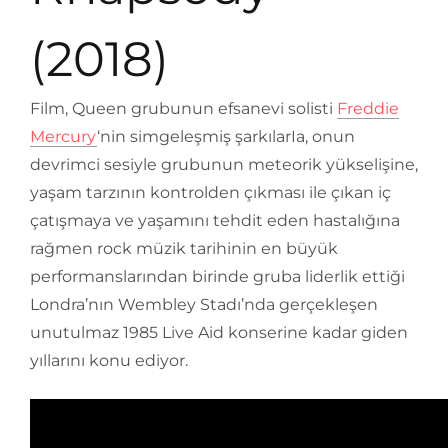
(2018)
Film, Queen grubunun efsanevi solisti
Freddie
Mercury
‘nin simgeleşmiş şarkılarIa, onun
devrimci sesiyle grubunun meteorik yükselişine,
yaşam tarzının kontrolden çıkması ile çıkan iç
çatışmaya ve yaşamını tehdit eden hastalığına
rağmen rock müzik tarihinin en büyük
performanslarından birinde gruba liderlik ettiği
Londra’nın Wembley Stadı’nda gerçekleşen
unutulmaz 1985 Live Aid konserine kadar giden
yıllarını konu ediyor.