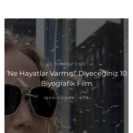
22 TEMMUZ 2022
‘Ne Hayatlar Varmış!’ Diyeceğiniz 10
Biyografik Film
İREM DUMAN
~8DK