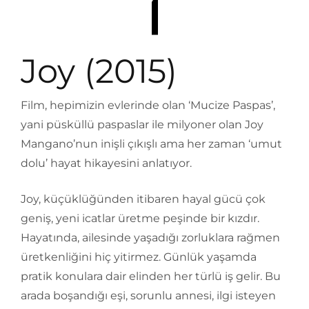
Joy (2015)
Film, hepimizin evlerinde olan ‘Mucize Paspas’,
yani püsküllü paspaslar ile milyoner olan Joy
Mangano’nun inişli çıkışlı ama her zaman ‘umut
dolu’ hayat hikayesini anlatıyor.
Joy, küçüklüğünden itibaren hayal gücü çok
geniş, yeni icatlar üretme peşinde bir kızdır.
Hayatında, ailesinde yaşadığı zorluklara rağmen
üretkenliğini hiç yitirmez. Günlük yaşamda
pratik konulara dair elinden her türlü iş gelir. Bu
arada boşandığı eşi, sorunlu annesi, ilgi isteyen