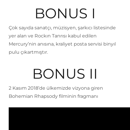
BONUS I
Çok sayıda sanatçı, müzisyen, şarkıcı listesinde
yer alan ve Rockın Tanrısı kabul edilen
Mercury’nin anısına, kraliyet posta servisi binyıl
pulu çıkartmıştır.
BONUS II
2 Kasım 2018’de ülkemizde vizyona giren
Bohemian Rhapsody filminin fragmanı