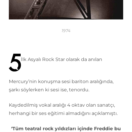
1974
İlk Asyalı Rock Star olarak da anılan
Mercury’nin konuşma sesi bariton aralığında,
şarkı söylerken ki sesi ise, tenordu.
Kaydedilmiş vokal aralığı 4 oktav olan sanatçı,
herhangi bir ses eğitimi almadığını açıklamıştı.
‘Tüm teatral rock yıldızları içinde Freddie bu