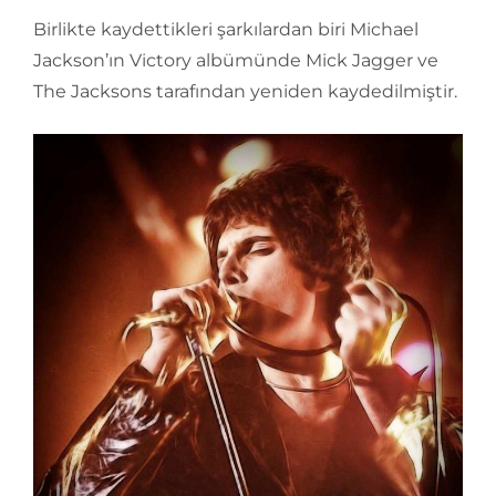
Birlikte kaydettikleri şarkılardan biri Michael
Jackson’ın Victory albümünde Mick Jagger ve
The Jacksons tarafından yeniden kaydedilmiştir.