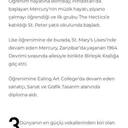
Öğrenim hayatına Bombay, Hindistan’da
başlayan Mercury’nin müzik hayatı, piyano
çalmayı öğrendiği ve ilk grubu The Hectics’e
katıldığı St. Peter yatılı okulunda başladı.
Lise öğrenimine de burada, St. Mary’s Lisesi’nde
devam eden Mercury, Zanzibar’da yaşanan 1964
Devrimi sırasında ailesiyle birlikte Birleşik Krallığa
göç etti.
Öğrenimine Ealing Art College’da devam eden
sanatçı, Sanat ve Grafik Tasarım alanında
diploma aldı.
Dünyanın en güçlü vokallerinden biri olan