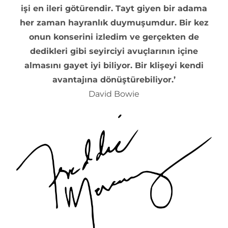
işi en ileri götürendir. Tayt giyen bir adama
her zaman hayranlık duymuşumdur. Bir kez
onun konserini izledim ve gerçekten de
dedikleri gibi seyirciyi avuçlarının içine
almasını gayet iyi biliyor. Bir klişeyi kendi
avantajına dönüştürebiliyor.’
David Bowie