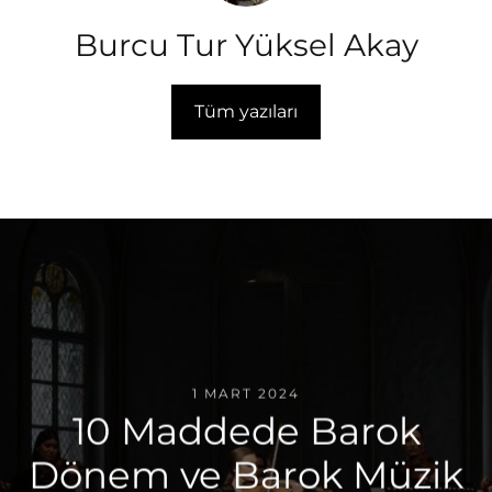
Burcu Tur Yüksel Akay
Tüm yazıları
1 MART 2024
10 Maddede Barok
Dönem ve Barok Müzik