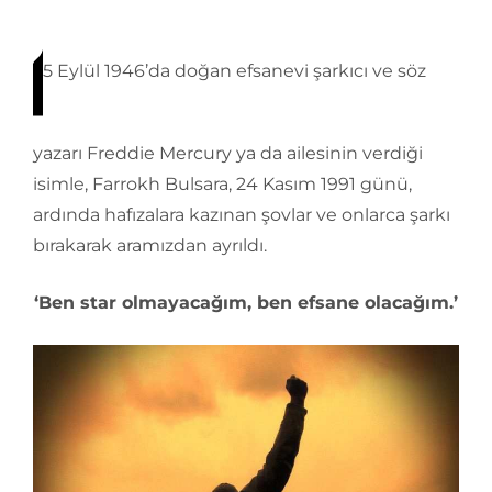
5 Eylül 1946’da doğan efsanevi şarkıcı ve söz
yazarı Freddie Mercury ya da ailesinin verdiği
isimle, Farrokh Bulsara, 24 Kasım 1991 günü,
ardında hafızalara kazınan şovlar ve onlarca şarkı
bırakarak aramızdan ayrıldı.
‘Ben star olmayacağım, ben efsane olacağım.’