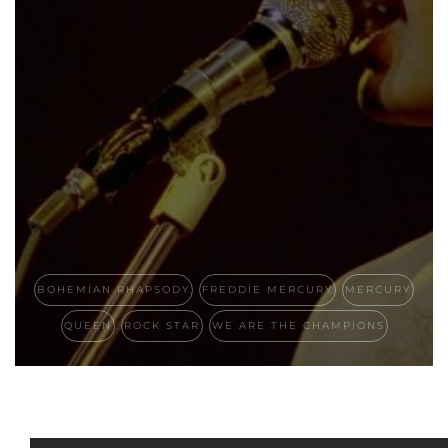
BOHEMIAN RHAPSODY
FREDDIE MERCURY
MERCURY
QUEEN
ROCK STAR
WE ARE THE CHAMPIONS