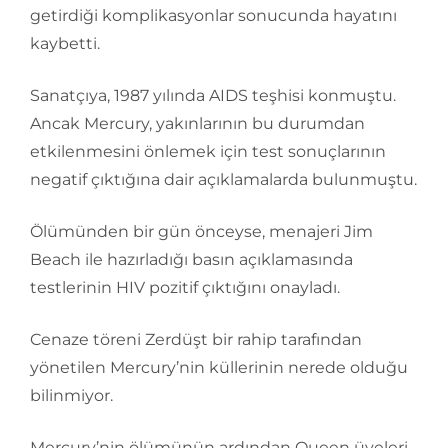
getirdiği komplikasyonlar sonucunda hayatını
kaybetti.
Sanatçıya, 1987 yılında AIDS teşhisi konmuştu.
Ancak Mercury, yakınlarının bu durumdan
etkilenmesini önlemek için test sonuçlarının
negatif çıktığına dair açıklamalarda bulunmuştu.
Ölümünden bir gün önceyse, menajeri Jim
Beach ile hazırladığı basın açıklamasında
testlerinin HIV pozitif çıktığını onayladı.
Cenaze töreni Zerdüşt bir rahip tarafından
yönetilen Mercury’nin küllerinin nerede olduğu
bilinmiyor.
Mercury’nin ölümünün ardından Queen üyeleri,