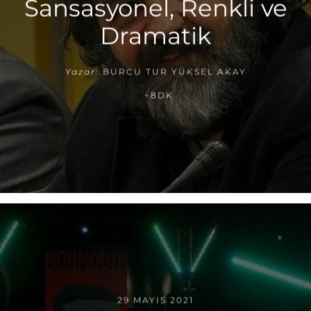
Sansasyonel, Renkli ve
Dramatik
Yazar:
BURCU TUR YÜKSEL AKAY
~8DK
29 MAYIS 2021