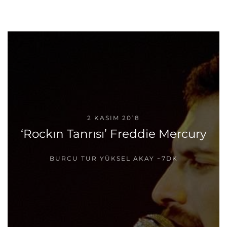
2 KASIM 2018
‘Rockın Tanrısı’ Freddie Mercury
BURCU TUR YÜKSEL AKAY
~7DK