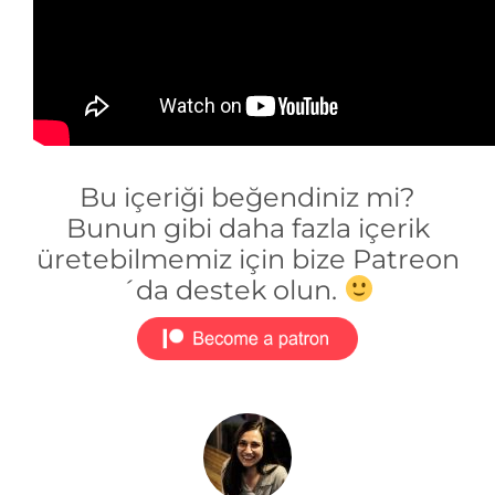
Bu içeriği beğendiniz mi?
Bunun gibi daha fazla içerik
üretebilmemiz için bize Patreon
´da destek olun.