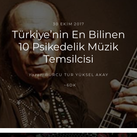
30 EKIM 2017
Türkiye’nin En Bilinen
10 Psikedelik Müzik
Temsilcisi
Yazar:
BURCU TUR YÜKSEL AKAY
~6DK