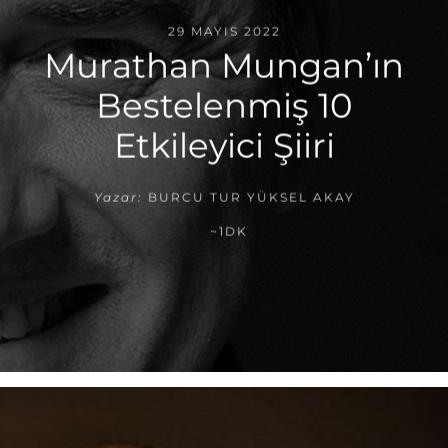
29 MAYIS 2022
Murathan Mungan’ın
Bestelenmiş 10
Etkileyici Şiiri
Yazar:
BURCU TUR YÜKSEL AKAY
~1DK