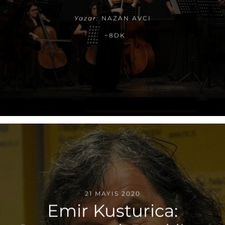
Yazar:
NAZAN AVCI
~8DK
21 MAYIS 2020
Emir Kusturica: