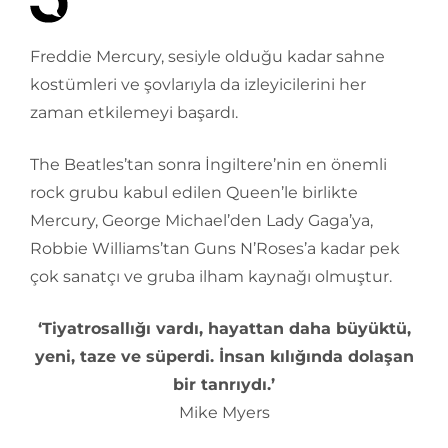
Freddie Mercury, sesiyle olduğu kadar sahne
kostümleri ve şovlarıyla da izleyicilerini her
zaman etkilemeyi başardı.
The Beatles’tan sonra İngiltere’nin en önemli
rock grubu kabul edilen Queen’le birlikte
Mercury, George Michael’den Lady Gaga’ya,
Robbie Williams’tan Guns N’Roses’a kadar pek
çok sanatçı ve gruba ilham kaynağı olmuştur.
‘Tiyatrosallığı vardı, hayattan daha büyüktü,
yeni, taze ve süperdi. İnsan kılığında dolaşan
bir tanrıydı.’
Mike Myers