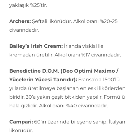
yaklaşık %25’tir.
Archers:
Şeftali likörüdür. Alkol oranı %20-25
civarındadır.
Bailey’s Irish Cream:
İrlanda viskisi ile
kremadan üretilir. Alkol oranı %17 civarındadır.
Benedictine D.O.M. (Deo Optimi Maximo /
Yücelerin Yücesi Tanrıdır):
Fransa’da 1500’lü
yıllarda üretilmeye başlanan en eski likörlerden
biridir. 30’a yakın çeşit bitkiden yapılır. Formülü
hala gizlidir. Alkol oranı %40 civarındadır.
Campari:
60’ın üzerinde bileşene sahip, İtalyan
likörüdür.