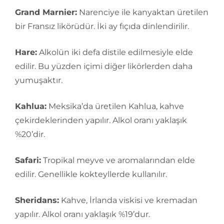
Grand Marnier:
Narenciye ile kanyaktan üretilen
bir Fransız likörüdür. İki ay fıçıda dinlendirilir.
Hare:
Alkolün iki defa distile edilmesiyle elde
edilir. Bu yüzden içimi diğer likörlerden daha
yumuşaktır.
Kahlua:
Meksika’da üretilen Kahlua, kahve
çekirdeklerinden yapılır. Alkol oranı yaklaşık
%20’dir.
Safari:
Tropikal meyve ve aromalarından elde
edilir. Genellikle kokteyllerde kullanılır.
Sheridans:
Kahve, İrlanda viskisi ve kremadan
yapılır. Alkol oranı yaklaşık %19’dur.