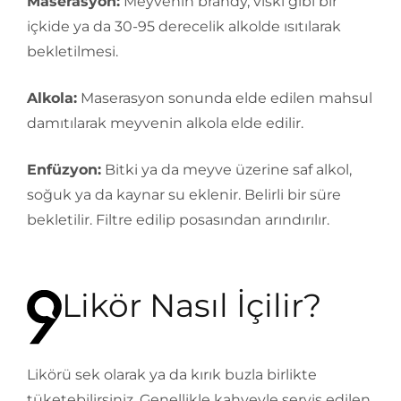
Maserasyon:
Meyvenin brandy, viski gibi bir
içkide ya da 30-95 derecelik alkolde ısıtılarak
bekletilmesi.
Alkola:
Maserasyon sonunda elde edilen mahsul
damıtılarak meyvenin alkola elde edilir.
Enfüzyon:
Bitki ya da meyve üzerine saf alkol,
soğuk ya da kaynar su eklenir. Belirli bir süre
bekletilir. Filtre edilip posasından arındırılır.
Likör Nasıl İçilir?
Likörü sek olarak ya da kırık buzla birlikte
tüketebilirsiniz. Genellikle kahveyle servis edilen