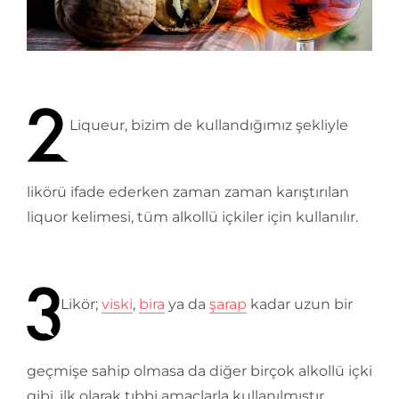
Liqueur, bizim de kullandığımız şekliyle
likörü ifade ederken zaman zaman karıştırılan
liquor kelimesi, tüm alkollü içkiler için kullanılır.
Likör;
viski
,
bira
ya da
şarap
kadar uzun bir
geçmişe sahip olmasa da diğer birçok alkollü içki
gibi, ilk olarak tıbbi amaçlarla kullanılmıştır.