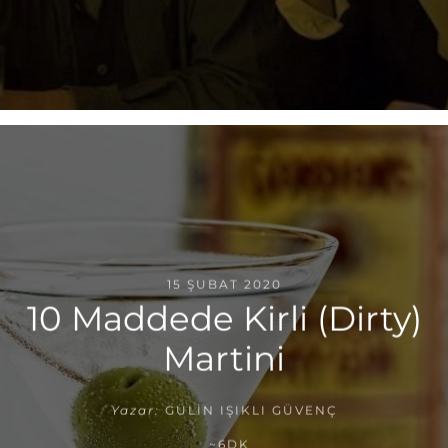
15 ŞUBAT 2020
10 Maddede Kirli (Dirty)
Martini
Yazar:
GÜLIN IŞIKLI GÜVENÇ
~6DK