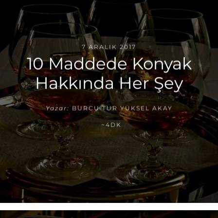
7 ARALIK 2017
10 Maddede Konyak
Hakkında Her Şey
Yazar:
BURCU TUR YÜKSEL AKAY
~4DK