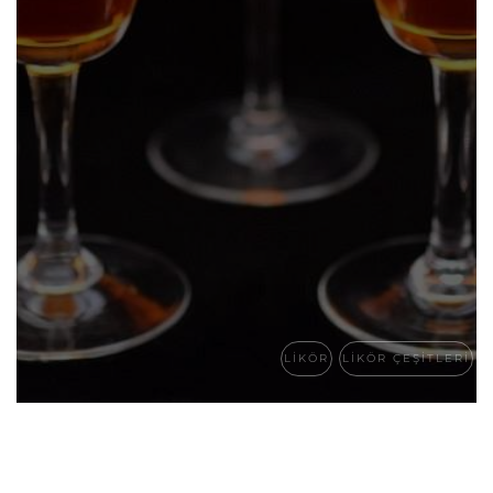
LIKÖR
LIKÖR ÇEŞITLERI