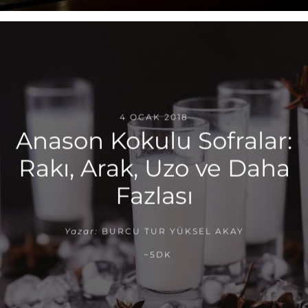
4 OCAK 2018
Anason Kokulu Sofralar:
Rakı, Arak, Uzo ve Daha
Fazlası
Yazar:
BURCU TUR YÜKSEL AKAY
~5DK