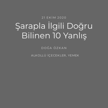
21 EKIM 2020
Şarapla İlgili Doğru
Bilinen 10 Yanlış
DOĞA ÖZKAN
ALKOLLÜ İÇECEKLER
,
YEMEK