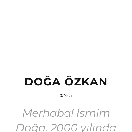
DOĞA ÖZKAN
2
Yazı
Merhaba! İsmim
Doğa. 2000 yılında