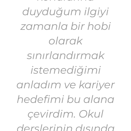
duyduğum ilgiyi
zamanla bir hobi
olarak
sınırlandırmak
istemediğimi
anladım ve kariyer
hedefimi bu alana
çevirdim. Okul
derslerinin dışında