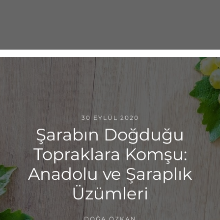
30 EYLÜL 2020
Şarabın Doğduğu
Topraklara Komşu:
Anadolu ve Şaraplık
Üzümleri
DOĞA ÖZKAN