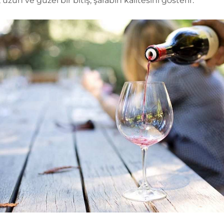
 uzun ve güzel bir bitiş, şarabın kalitesini gösterir.