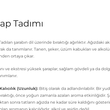
rap Tadımı
 Tadılan şarabın dil üzerinde bıraktığı ağırlıktır. Ağızdaki a
arak da tanımlanır. Tanen, şeker, üzüm kabukları ve alkol
nden ortaya çıkar.
anı ve ekstresi yüksek şaraplar, sağlam gövdeli ya da dol
anımlanır.
Kalıcılık (Uzunluk):
Bitiş olarak da adlandırılabilir. Bir 
ıraktığı, önce yoğun zamanla azalan aroma etkinliğidir. 
tan sonra tatların ağızda ne kadar süre kaldığını gösterir
lan aromanın kalıcılığıdır, alkol ve asidin değil.