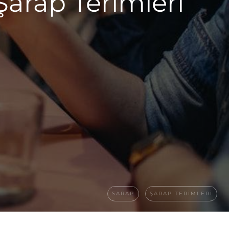
Şarap Terimleri
SARAP
ŞARAP TERIMLERI