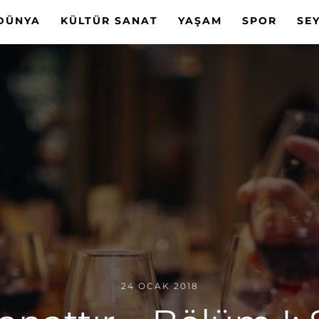
DÜNYA
KÜLTÜR SANAT
YAŞAM
SPOR
SE
24 OCAK 2018