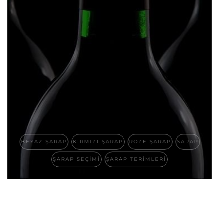
BEYAZ ŞARAP
KIRMIZI ŞARAP
ROZE ŞARAP
SARAP
ŞARAP SEÇIMI
ŞARAP TERIMLERI