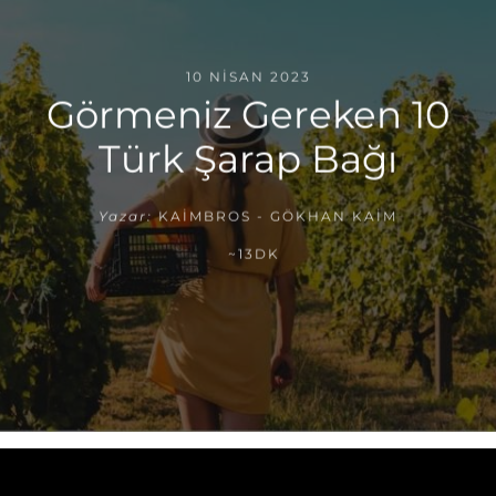
10 NISAN 2023
Görmeniz Gereken 10
Türk Şarap Bağı
Yazar:
KAIMBROS - GÖKHAN KAIM
~13DK