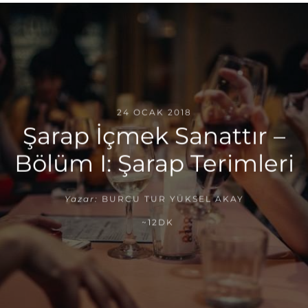
24 OCAK 2018
Şarap İçmek Sanattır –
Bölüm I: Şarap Terimleri
Yazar:
BURCU TUR YÜKSEL AKAY
~12DK