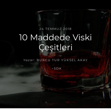
24 TEMMUZ 2018
10 Maddede Viski
Çeşitleri
Yazar:
BURCU TUR YÜKSEL AKAY
~5DK