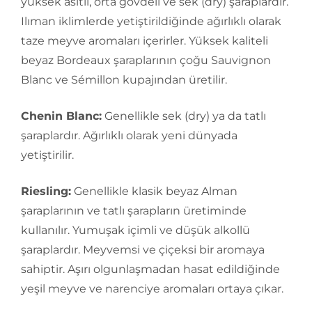
yüksek asitli, orta gövdeli ve sek (dry) şaraplardır.
Ilıman iklimlerde yetiştirildiğinde ağırlıklı olarak
taze meyve aromaları içerirler. Yüksek kaliteli
beyaz Bordeaux şaraplarının çoğu Sauvignon
Blanc ve Sémillon kupajından üretilir.
Chenin Blanc:
Genellikle sek (dry) ya da tatlı
şaraplardır. Ağırlıklı olarak yeni dünyada
yetiştirilir.
Riesling:
Genellikle klasik beyaz Alman
şaraplarının ve tatlı şarapların üretiminde
kullanılır. Yumuşak içimli ve düşük alkollü
şaraplardır. Meyvemsi ve çiçeksi bir aromaya
sahiptir. Aşırı olgunlaşmadan hasat edildiğinde
yeşil meyve ve narenciye aromaları ortaya çıkar.