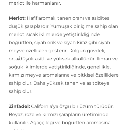
merlot ile harmanlanır.
Merlot:
Hafif aromalı, tanen oranı ve asiditesi
düşük şaraplardır. Yumuşak bir içime sahip olan
merlot, sıcak iklimlerde yetiştirildiğinde
böğürtlen, siyah erik ve siyah kiraz gibi siyah
meyve özellikleri gösterir. Dolgun gövdeli,
orta/düşük asitli ve yüksek alkollüdür. Ilıman ve
soğuk iklimlerde yetiştirildiğinde, genellikle,
kırmızı meyve aromalarına ve bitkisel özelliklere
sahip olur. Daha yüksek tanen ve asitditeye
sahip olur.
Zinfadel:
California’ya özgü bir üzüm türüdür.
Beyaz, roze ve kırmızı şarapların üretiminde
kullanılır. Ağaççileği ve böğürtlen aromasına