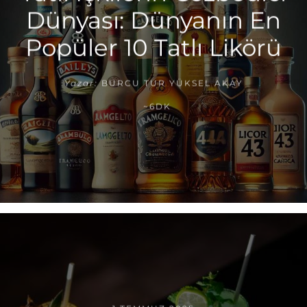
Dünyası: Dünyanın En
Popüler 10 Tatlı Likörü
Yazar:
BURCU TUR YÜKSEL AKAY
~6DK