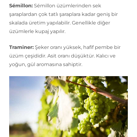
Sémillon:
Sémillon üzümlerinden sek
şaraplardan çok tatlı şaraplara kadar geniş bir
skalada üretim yapılabilir. Genellikle diğer
üzümlerle kupaj yapılır.
Traminer:
Şeker oranı yüksek, hafif pembe bir
üzüm çeşididir. Asit oranı düşüktür. Kalıcı ve
yoğun, gül aromasına sahiptir.