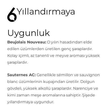
Yıllandırmaya
Uygunluk
Beujolais Nouveau:
O yılın hasadından elde
edilen üzümlerden üretilen genç şaraplardır.
Kolay içimli, az tanenli ve meyve aroması yüksek
şaraplardır.
Sauternes AC:
Genellikle sémillon ve sauvignon
blanc üzümlerinin kupajından üretilir. Dolgun
gövdeli, yüksek alkollü şaraplardır. Narenciye ve
kimi zaman meşe aromalarına sahiptir. Şişede
yıllandırmaya uygundur.