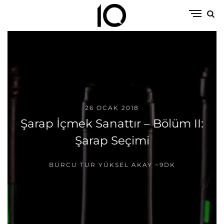
26 OCAK 2018
Şarap İçmek Sanattır – Bölüm II:
Şarap Seçimi
BURCU TUR YÜKSEL AKAY
~9DK