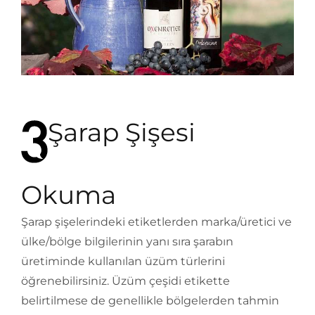
Şarap Şişesi
Okuma
Şarap şişelerindeki etiketlerden marka/üretici ve
ülke/bölge bilgilerinin yanı sıra şarabın
üretiminde kullanılan üzüm türlerini
öğrenebilirsiniz. Üzüm çeşidi etikette
belirtilmese de genellikle bölgelerden tahmin