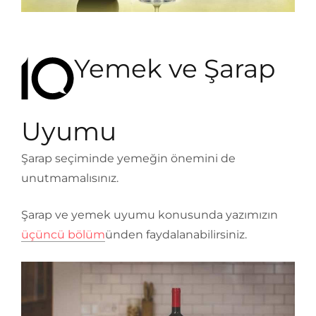
Yemek ve Şarap
Uyumu
Şarap seçiminde yemeğin önemini de
unutmamalısınız.
Şarap ve yemek uyumu konusunda yazımızın
üçüncü bölüm
ünden faydalanabilirsiniz.