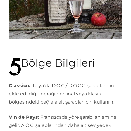
Bölge Bilgileri
Classico:
İtalya’da D.O.C./ D.O.C.G. şaraplarının
elde edildiği toprağın orijinal veya klasik
bölgesindeki bağlara ait şaraplar için kullanılır.
Vin de Pays:
Fransızcada yöre şarabı anlamına
gelir. A.O.C. şaraplarından daha alt seviyedeki