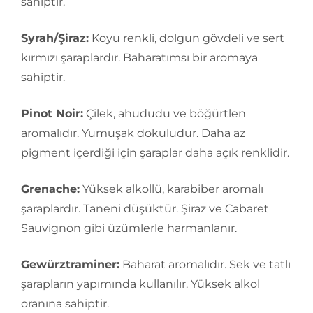
sahiptir.
Syrah/Şiraz:
Koyu renkli, dolgun gövdeli ve sert
kırmızı şaraplardır. Baharatımsı bir aromaya
sahiptir.
Pinot Noir:
Çilek, ahududu ve böğürtlen
aromalıdır. Yumuşak dokuludur. Daha az
pigment içerdiği için şaraplar daha açık renklidir.
Grenache:
Yüksek alkollü, karabiber aromalı
şaraplardır. Taneni düşüktür. Şiraz ve Cabaret
Sauvignon gibi üzümlerle harmanlanır.
Gewürztraminer:
Baharat aromalıdır. Sek ve tatlı
şarapların yapımında kullanılır. Yüksek alkol
oranına sahiptir.