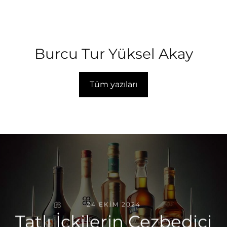
Burcu Tur Yüksel Akay
Tüm yazıları
24 EKIM 2024
Tatlı İçkilerin Cezbedici