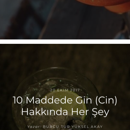
20 EKIM 2017
10 Maddede Gin (Cin)
Hakkında Her Şey
Yazar:
BURCU TUR YÜKSEL AKAY