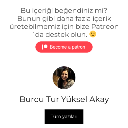
Bu içeriği beğendiniz mi?
Bunun gibi daha fazla içerik
üretebilmemiz için bize Patreon
´da destek olun.
Burcu Tur Yüksel Akay
Tüm yazıları