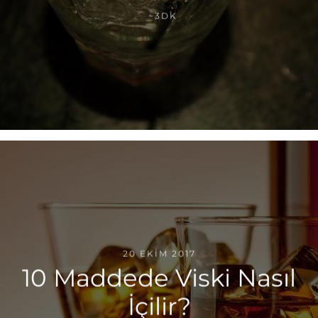
~3DK
20 EKIM 2017
10 Maddede Viski Nasıl
İçilir?