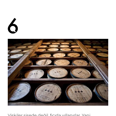
Viskiler şişede değil, fıçıda yıllanırlar. Yani