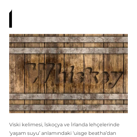
Viski kelimesi, İskoçya ve İrlanda lehçelerinde
‘yaşam suyu’ anlamındaki ‘uisge beatha’dan