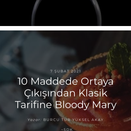
7 ŞUBAT 2021
10 Maddede Ortaya
Çıkışından Klasik
Tarifine Bloody Mary
Yazar:
BURCU TUR YÜKSEL AKAY
~5DK