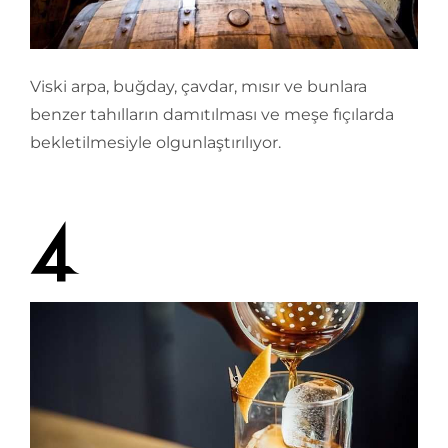
Viski arpa, buğday, çavdar, mısır ve bunlara
benzer tahılların damıtılması ve meşe fıçılarda
bekletilmesiyle olgunlaştırılıyor.