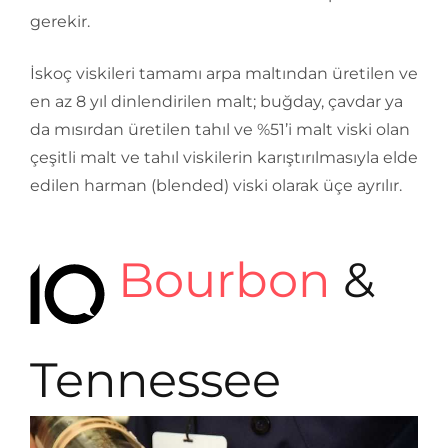
gerekir.
İskoç viskileri tamamı arpa maltından üretilen ve
en az 8 yıl dinlendirilen malt; buğday, çavdar ya
da mısırdan üretilen tahıl ve %51’i malt viski olan
çeşitli malt ve tahıl viskilerin karıştırılmasıyla elde
edilen harman (blended) viski olarak üçe ayrılır.
Bourbon
&
Tennessee