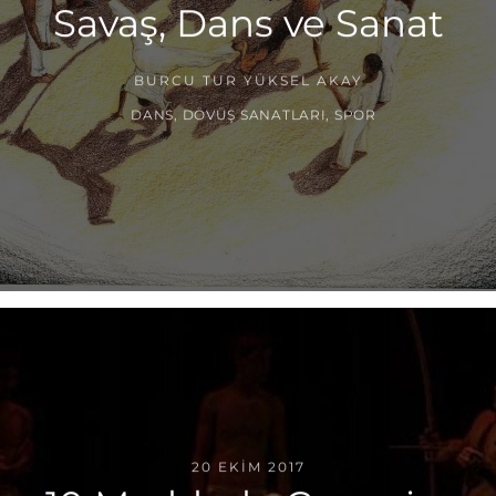
Savaş, Dans ve Sanat
BURCU TUR YÜKSEL AKAY
DANS
,
DÖVÜŞ SANATLARI
,
SPOR
20 EKIM 2017