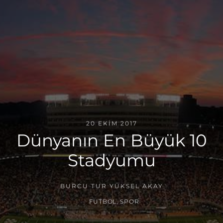
20 EKIM 2017
Dünyanın En Büyük 10
Stadyumu
BURCU TUR YÜKSEL AKAY
FUTBOL
,
SPOR