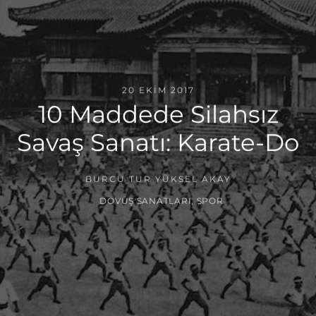
20 EKIM 2017
10 Maddede Silahsız
Savaş Sanatı: Karate-Do
BURCU TUR YÜKSEL AKAY
DÖVÜŞ SANATLARI
,
SPOR