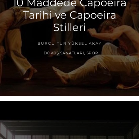
10 Maddede Capoeira
Tarihi ve Capoeira
Stilleri
BURCU TUR YÜKSEL AKAY
DÖVÜŞ SANATLARI
,
SPOR