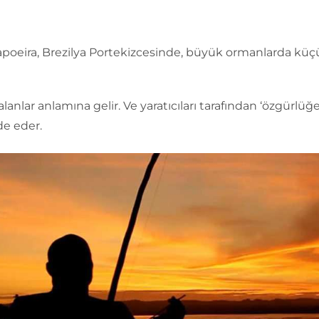
poeira, Brezilya Portekizcesinde, büyük ormanlarda küç
alanlar anlamına gelir. Ve yaratıcıları tarafından ‘özgürlü
ade eder.