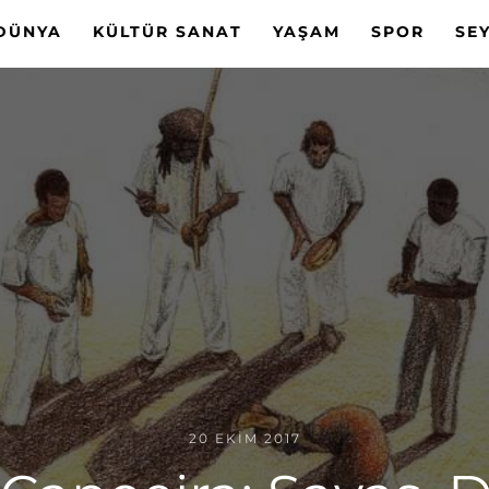
DÜNYA
KÜLTÜR SANAT
YAŞAM
SPOR
SE
20 EKIM 2017