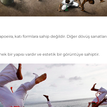
apoeira, katı formlara sahip değildir. Diğer dövüş sanatla
ek bir yapısı vardır ve estetik bir görüntüye sahiptir.