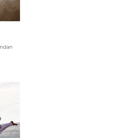
rından