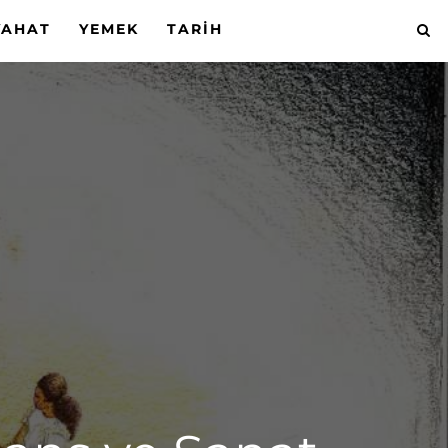
YAHAT
YEMEK
TARIH