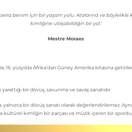
oeira benim için bir yaşam yolu. Atalarına ve böylelikle 
kimliğine ulaşabildiğin bir yol.’
Mestre Moraes
a, 16. yüzyılda Afrika’dan Güney Amerika kıtasına getiril
n yarattığı bir dövüş, savunma ve savaş sanatıdır.
, yalnızca bir dövüş sanatı olarak değerlendirilemez. Aynı
kültürel kimliğin bir parçası ve müzik içeren bir spordur