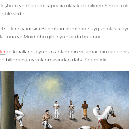
birleştiren ve modern capoeira olarak da bilinen Senzala o
stili vardır.
 stillerin yanı sıra Berimbau ritimlerine uygun olarak o
a, Iuna ve Muidinho gibi oyunlar da bulunur.
ler
de kuralların, oyunun anlamının ve amacının capoeiris
dan bilinmesi, uygulanmasından daha önemlidir.