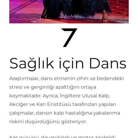
Sağlık için Dans
Araştırmalar, dans etmenin zihin ve bedendeki
stresi ve gerginliği azalttığını ortaya
koymaktadır. Ayrıca, İngiltere Ulusal Kalp,
Akciğer ve Kan Enstitüsü tarafından yapılan
çalışmalar, dansın kalp hastalığına yakalanma
riskini düşürdüğünü gösteriyor.
Kas gücünü, dayanıklılığı ve motor zindeliği