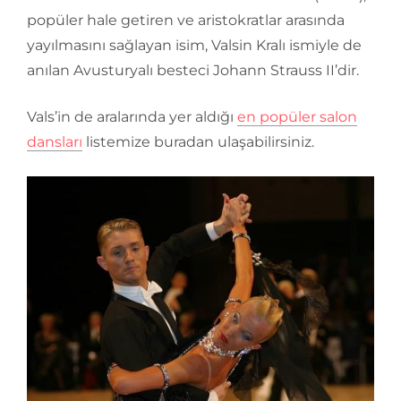
popüler hale getiren ve aristokratlar arasında
yayılmasını sağlayan isim, Valsin Kralı ismiyle de
anılan Avusturyalı besteci Johann Strauss II’dir.
Vals’in de aralarında yer aldığı
en popüler salon
dansları
listemize buradan ulaşabilirsiniz.