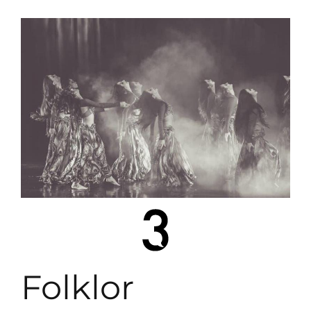
Folklor