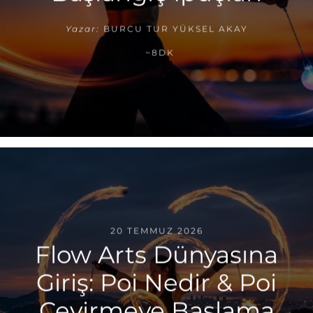
Yazar:
BURCU TUR YÜKSEL AKAY
~8DK
20 TEMMUZ 2026
Flow Arts Dünyasına
Giriş: Poi Nedir & Poi
Çevirmeye Başlama