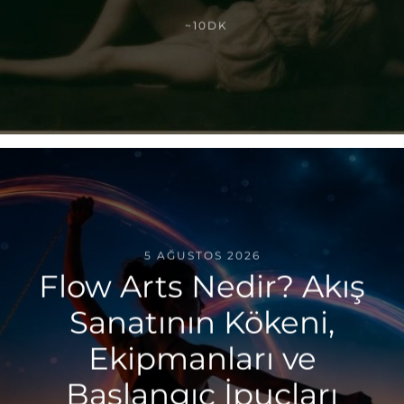
~10DK
5 AĞUSTOS 2026
Flow Arts Nedir? Akış
Sanatının Kökeni,
Ekipmanları ve
Başlangıç İpuçları