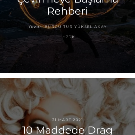
Rehberi
Yazar:
BURCU TUR YÜKSEL AKAY
~7DK
31 MART 2021
10 Maddede Drag