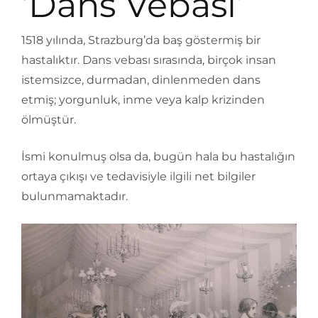
‘Dans Vebası’
1518 yılında, Strazburg’da baş göstermiş bir
hastalıktır. Dans vebası sırasında, birçok insan
istemsizce, durmadan, dinlenmeden dans
etmiş; yorgunluk, inme veya kalp krizinden
ölmüştür.
İsmi konulmuş olsa da, bugün hala bu hastalığın
ortaya çıkışı ve tedavisiyle ilgili net bilgiler
bulunmamaktadır.