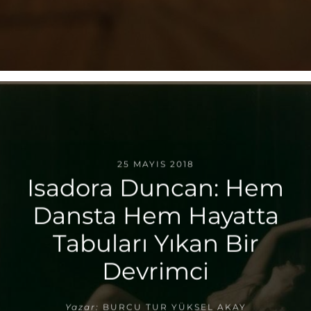
25 MAYIS 2018
Isadora Duncan: Hem
Dansta Hem Hayatta
Tabuları Yıkan Bir
Devrimci
Yazar:
BURCU TUR YÜKSEL AKAY