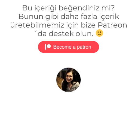
Bu içeriği beğendiniz mi?
Bunun gibi daha fazla içerik
üretebilmemiz için bize Patreon
´da destek olun.