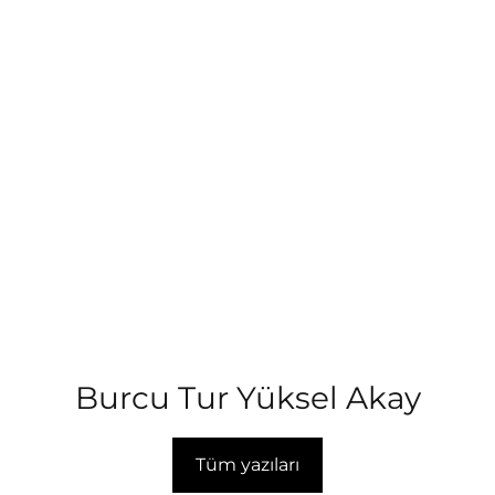
Burcu Tur Yüksel Akay
Tüm yazıları