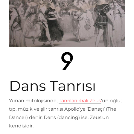
Dans Tanrısı
Yunan mitolojisinde,
Tanrıları Kralı Zeus
‘un oğlu;
tıp, müzik ve şiir tanrısı Apollo’ya ‘Dansçı’ (The
Dancer) denir. Dans (dancing) ise, Zeus’un
kendisidir.