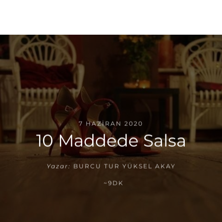
7 HAZIRAN 2020
10 Maddede Salsa
Yazar:
BURCU TUR YÜKSEL AKAY
~9DK