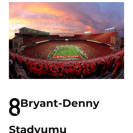
Bryant-Denny
Stadyumu