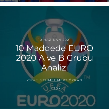
10 HAZIRAN 2021
10 Maddede EURO
2020 A ve B Grubu
Analizi
Yazar:
MEHMET MERT ÖZKAN
~11DK