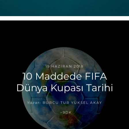
19 HAZIRAN 2018
10 Maddede FIFA
Dünya Kupası Tarihi
Yazar:
BURCU TUR YÜKSEL AKAY
~9DK