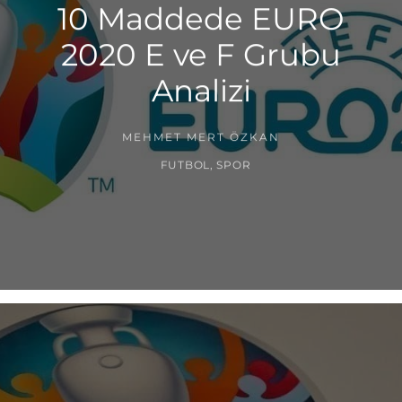
10 Maddede EURO
2020 E ve F Grubu
Analizi
MEHMET MERT ÖZKAN
FUTBOL
,
SPOR