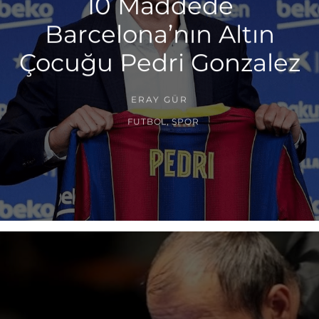
10 Maddede
Barcelona’nın Altın
Çocuğu Pedri Gonzalez
ERAY GÜR
FUTBOL
,
SPOR