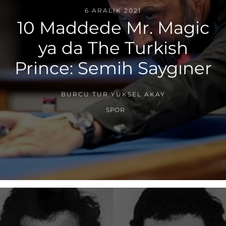
6 ARALIK 2021
10 Maddede Mr. Magic
ya da The Turkish
Prince: Semih Saygıner
BURCU TUR YÜKSEL AKAY
SPOR