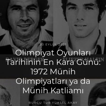
30 EYLÜL 2021
Olimpiyat Oyunları
Tarihinin En Kara Günü:
1972 Münih
Olimpiyatları ya da
Münih Katliamı
BURCU TUR YÜKSEL AKAY