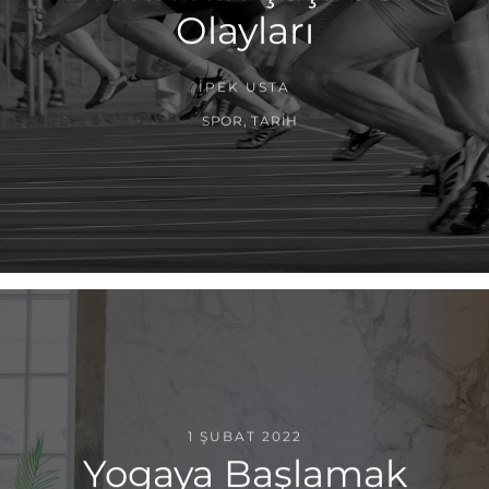
Olayları
İPEK USTA
SPOR
,
TARIH
1 ŞUBAT 2022
Yogaya Başlamak