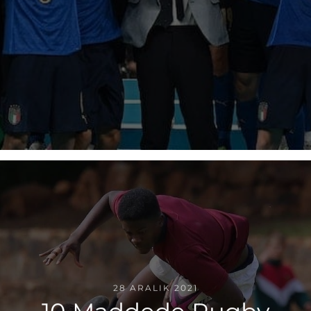
28 ARALIK 2021