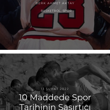
BERK AHMET AKTAY
BASKETBOL
,
SPOR
13 ŞUBAT 2022
10 Maddede Spor
Tarihinin Şaşırtıcı