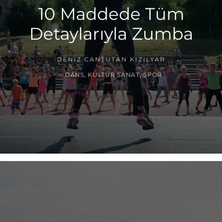
10 Maddede Tüm
Detaylarıyla Zumba
DENIZ CANTUTAN KIZILYAR
DANS
,
KÜLTÜR SANAT
,
SPOR