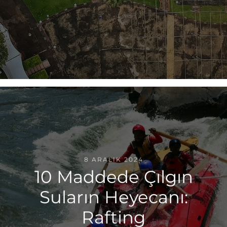
8 ARALIK 2024
10 Maddede Çılgın
Suların Heyecanı:
Rafting