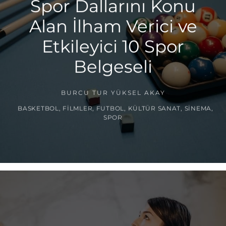
Spor Dallarını Konu
Alan İlham Verici ve
Etkileyici 10 Spor
Belgeseli
BURCU TUR YÜKSEL AKAY
BASKETBOL
,
FILMLER
,
FUTBOL
,
KÜLTÜR SANAT
,
SINEMA
,
SPOR