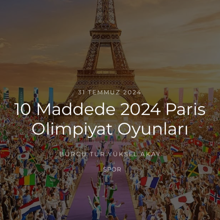
31 TEMMUZ 2024
10 Maddede 2024 Paris
Olimpiyat Oyunları
BURCU TUR YÜKSEL AKAY
SPOR