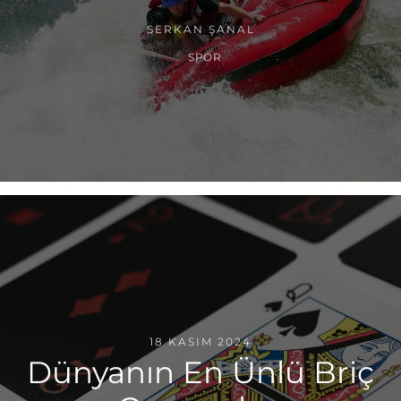
SERKAN ŞANAL
SPOR
18 KASIM 2024
Dünyanın En Ünlü Briç