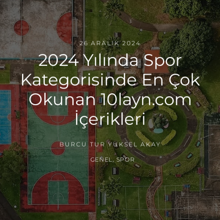
26 ARALIK 2024
2024 Yılında Spor
Kategorisinde En Çok
Okunan 10layn.com
İçerikleri
BURCU TUR YÜKSEL AKAY
GENEL
,
SPOR