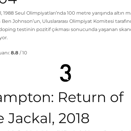
, 1988 Seul Olimpiyatları’nda 100 metre yarışında altın 
 Ben Johnson’un, Uluslararası Olimpiyat Komitesi tarafı
 doping testinin pozitif çıkması sonucunda yaşanan skan
yor.
anı:
8.8
/ 10
ampton: Return of
e Jackal, 2018