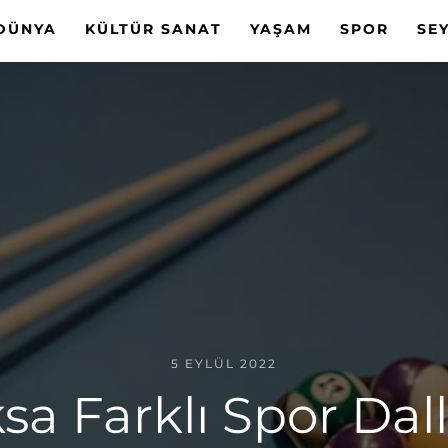
DÜNYA
KÜLTÜR SANAT
YAŞAM
SPOR
SE
5 EYLÜL 2022
a Farklı Spor Dal