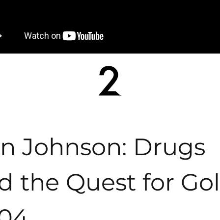
n Johnson: Drugs
d the Quest for Gol
04