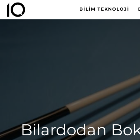
BILIM TEKNOLOJI
Bilardodan Boks