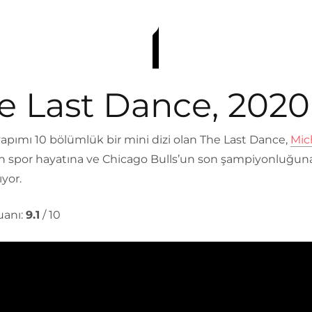
e Last Dance, 2020
yapımı 10 bölümlük bir mini dizi olan The Last Dance,
Mic
ın spor hayatına ve Chicago Bulls’un son şampiyonluğun
yor.
anı:
9.1
/ 10