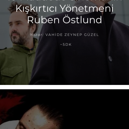
Kışkırtıcı Yönetmeni
Ruben Östlund
Yazar:
VAHIDE ZEYNEP GÜZEL
~5DK