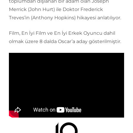
toplumdan dışlanan bir adam olan Joseph
Merrick (John Hurt) ile Doktor Frederick
Treves’in (Anthony Hopkins) hikayesi anlatılıyor.
Film, En İyi Film ve En İyi Erkek Oyuncu dahil
olmak üzere 8 dalda Oscar’a aday gösterilmiştir.