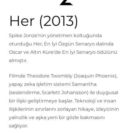
Her (2013)
Spike Jonze’nin yönetmen koltuğunda
oturduğu Her, En İyi Özgün Senaryo dalında
Oscar ve Altın Küre’de En İyi Senaryo ödülünü
almıştır.
Filmde Theodore Twombly (Joaquin Phoenix),
yapay zeka işletim sistemi Samantha
(seslendirme, Scarlett Johansson) ile duygusal
bir ilişki geliştirmeye başlar. Teknoloji ve insan
ilişkilerinin sınırlarını zorlayan hikaye, izleyicinin
yalnızlık ve aşka yeni bir gözle bakmasını
sağlıyor.