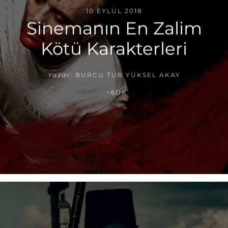
10 EYLÜL 2018
Sinemanın En Zalim
Kötü Karakterleri
Yazar:
BURCU TUR YÜKSEL AKAY
~6DK