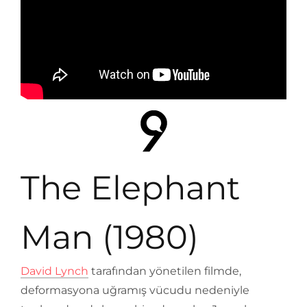
The Elephant
Man (1980)
David Lynch
tarafından yönetilen filmde,
deformasyona uğramış vücudu nedeniyle