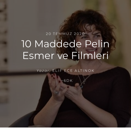
20 TEMMUZ 2020
10 Maddede Pelin
Esmer ve Filmleri
Yazar:
ELIF ECE ALTINOK
~6DK