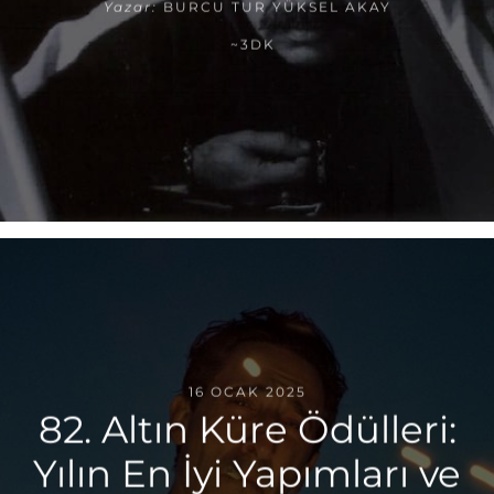
Yazar:
BURCU TUR YÜKSEL AKAY
~3DK
16 OCAK 2025
82. Altın Küre Ödülleri:
Yılın En İyi Yapımları ve