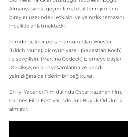
Donnersmarck’ın oturduğu, 1980’lerin Doğu
Almanya’sında geçen film, totaliter rejimlerin
bireyler üzerindeki etkisini ve yalnızlık temasını
incelikle anlatmaktadır.
Filmde gizli bir polis memuru olan Wiesler
(Ulrich Mühe), bir oyun yazarı (Sebastian Koch)
ile sevgilisini (Martina Gedeck) izlemeye başlar.
İzledikçe, onların yaşamlarına ve kendi
yalnızlığına dair derin bir bağ kurar.
En İyi Yabancı Film dalında Oscar kazanan film,
Cannes Film Festivali’nde Jüri Büyük Ödülü’nü
almıştır.