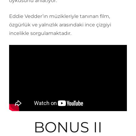
öyküsünü anlatıyor.
Eddie Vedder’ın müzikleriyle tanınan film,
özgürlük ve yalnızlık arasındaki ince çizgiyi
incelikle sorgulamaktadır.
BONUS II