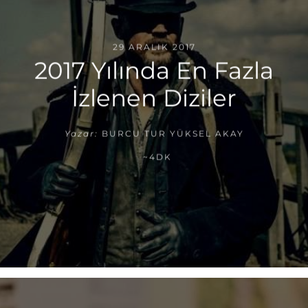
29 ARALIK 2017
2017 Yılında En Fazla
İzlenen Diziler
Yazar:
BURCU TUR YÜKSEL AKAY
~4DK