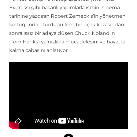
Express) gibi başarılı yapımlarla ismini sinema
tarihine yazdıran Robert Zemeckis’in yönetmen
koltuğunda oturduğu film, bir uçak kazasından
sonra ıssız bir adaya düşen Chuck Noland’ın
(Tom Hanks) yalnızlıkla mücadelesini ve hayatta
kalma çabasını anlatıyor.