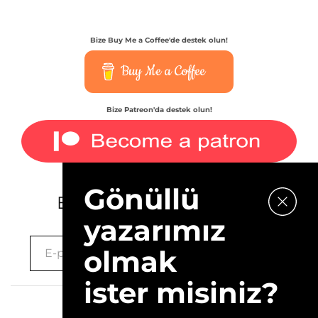
Bize Buy Me a Coffee'de destek olun!
Buy Me a Coffee
Bize Patreon'da destek olun!
Gönüllü
E-bültenimize kaydolun.
yazarımız
olmak
ister misiniz?
2026 © 10Layn