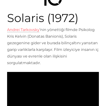
Solaris (1972)
Andrei Tarkovsky
’nin yönettiği filmde Psikolog
Kris Kelvin (Donatas Banionis), Solaris
gezegenine gider ve burada bilinçaltını yansıtan
garip varlıklarla karşılaşır. Film izleyiciye insanın iç
dünyası ve evrenle olan ilişkisini
sorgulatmaktadır.