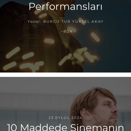
Performansları
Yazar:
BURCU TUR YÜKSEL AKAY
~8DK
23 EYLÜL 2024
10 Maddede Sinemanın