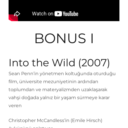
BONUS I
Into the Wild (2007)
Sean Penn’in yönetmen koltuğunda oturduğu
film, üniversite mezuniyetinin ardından
toplumdan ve materyalizmden uzaklaşarak
vahşi doğada yalnız bir yaşam sürmeye karar
veren
Christopher McCandless’in (Emile Hirsch)