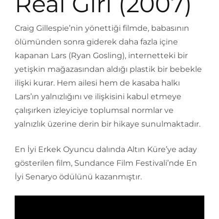
Real Girl (2007)
Craig Gillespie’nin yönettiği filmde, babasının
ölümünden sonra giderek daha fazla içine
kapanan Lars (Ryan Gosling), internetteki bir
yetişkin mağazasından aldığı plastik bir bebekle
ilişki kurar. Hem ailesi hem de kasaba halkı
Lars’ın yalnızlığını ve ilişkisini kabul etmeye
çalışırken izleyiciye toplumsal normlar ve
yalnızlık üzerine derin bir hikaye sunulmaktadır.
En İyi Erkek Oyuncu dalında Altın Küre’ye aday
gösterilen film, Sundance Film Festivali’nde En
İyi Senaryo ödülünü kazanmıştır.