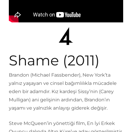
Shame (2011)
Brandon (Michael Fassbender), New York’ta
yalnız yaşayan ve cinsel bağımlılıkla mücadele
eden bir adamdır. Kız kardeşi Sissy’nin (Carey
Mulligan) ani gelişinin ardından, Brandon’ın
yaşamı ve yalnızlık anlayışı giderek değişir.
Steve McQueen’in yönettiği film, En İyi Erkek
Oyuncu dalında Altın Küre’ye aday gösterilmiştir.