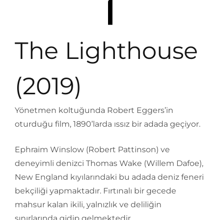
The Lighthouse
(2019)
Yönetmen koltuğunda Robert Eggers’in
oturduğu film, 1890’larda ıssız bir adada geçiyor.
Ephraim Winslow (Robert Pattinson) ve
deneyimli denizci Thomas Wake (Willem Dafoe),
New England kıyılarındaki bu adada deniz feneri
bekçiliği yapmaktadır. Fırtınalı bir gecede
mahsur kalan ikili, yalnızlık ve deliliğin
sınırlarında gidip gelmektedir.