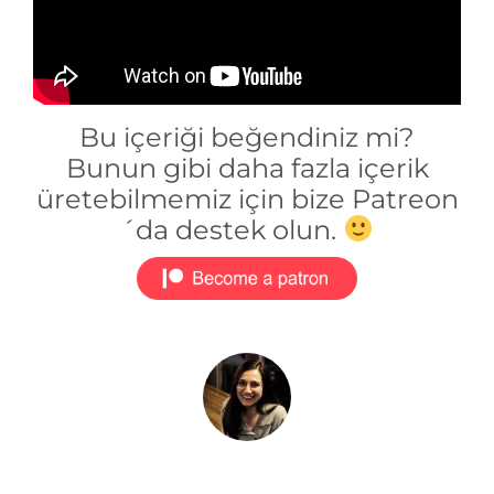
Bu içeriği beğendiniz mi?
Bunun gibi daha fazla içerik
üretebilmemiz için bize Patreon
´da destek olun.