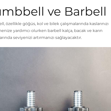
mbbell ve Barbell
, özellikle göğüs, kol ve bilek çalışmalarında kaslarınızı
menize yardımcı olurken barbell kalça, bacak ve karın
arında seviyenizi artırmanızı sağlayacaktır.