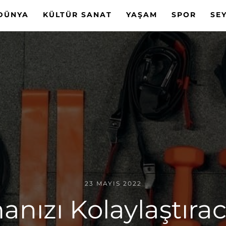
DÜNYA
KÜLTÜR SANAT
YAŞAM
SPOR
SE
23 MAYIS 2022
ızı Kolaylaştırac