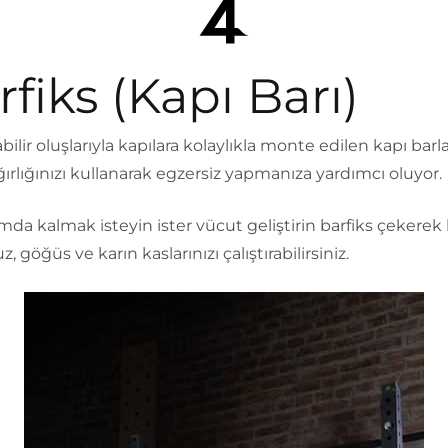
rfiks (Kapı Barı)
bilir oluşlarıyla kapılara kolaylıkla monte edilen kapı barla
ırlığınızı kullanarak egzersiz yapmanıza yardımcı oluyor.
rmda kalmak isteyin ister vücut geliştirin barfiks çekerek 
z, göğüs ve karın kaslarınızı çalıştırabilirsiniz.