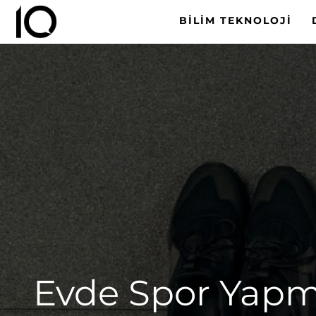
BILIM TEKNOLOJI
Evde Spor Yapman