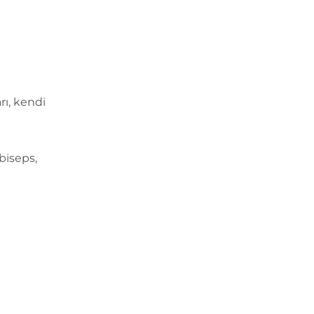
rı, kendi
biseps,