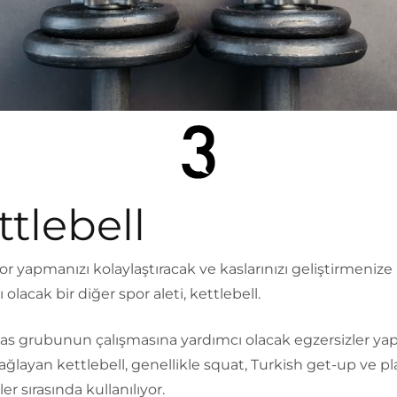
ttlebell
r yapmanızı kolaylaştıracak ve kaslarınızı geliştirmenize
 olacak bir diğer spor aleti, kettlebell.
kas grubunun çalışmasına yardımcı olacak egzersizler y
ğlayan kettlebell, genellikle squat, Turkish get-up ve pl
er sırasında kullanılıyor.