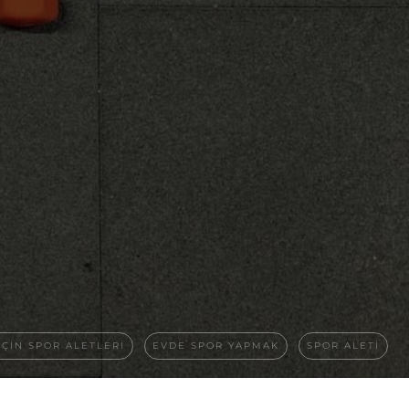
IÇIN SPOR ALETLERI
EVDE SPOR YAPMAK
SPOR ALETI