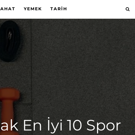
YAHAT
YEMEK
TARIH
ak En İyi 10 Spor