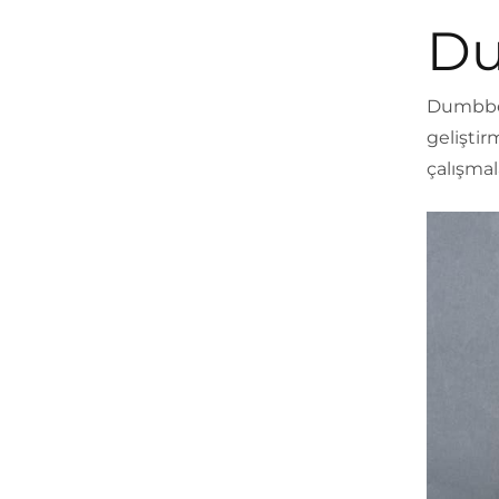
Du
Dumbbell
geliştir
çalışmal