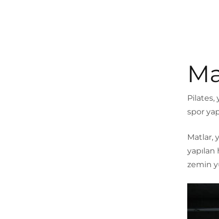
Ma
Pilates,
spor yap
Matlar, 
yapılan 
zemin y