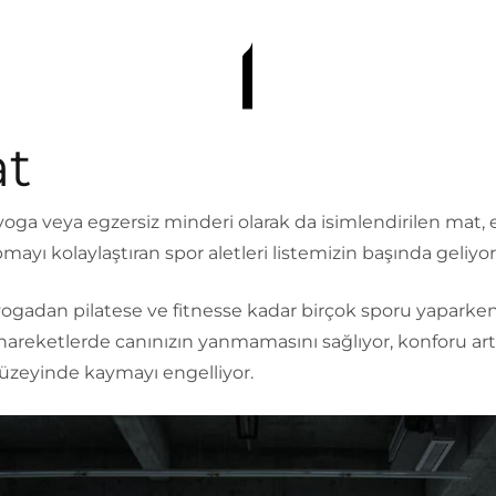
t
 yoga veya egzersiz minderi olarak da isimlendirilen mat,
mayı kolaylaştıran spor aletleri listemizin başında geliyor
yogadan pilatese ve fitnesse kadar birçok sporu yaparke
hareketlerde canınızın yanmamasını sağlıyor, konforu artı
üzeyinde kaymayı engelliyor.