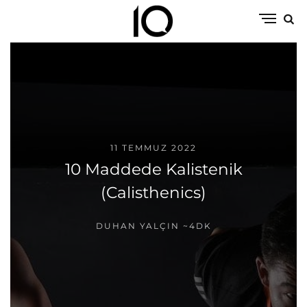
11 TEMMUZ 2022
10 Maddede Kalistenik
(Calisthenics)
DUHAN YALÇIN
~4DK