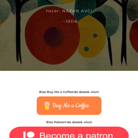
Yazar:
NAZAN AVCI
~10DK
Bize Buy Me a Coffee'de destek olun!
Buy Me a Coffee
Bize Patreon'da destek olun!