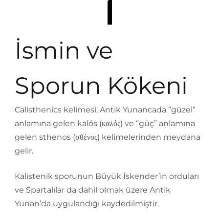
İsmin ve
Sporun Kökeni
Calisthenics kelimesi, Antik Yunancada ”güzel”
anlamına gelen kalós (καλός) ve “güç” anlamına
gelen sthenos (σθένος) kelimelerinden meydana
gelir.
Kalistenik sporunun Büyük İskender’in orduları
ve Spartalılar da dahil olmak üzere Antik
Yunan’da uygulandığı kaydedilmiştir.