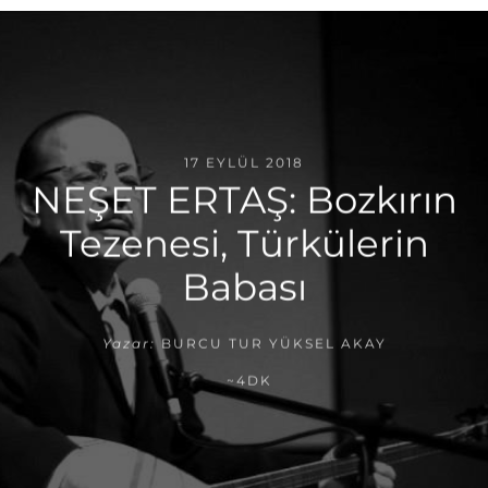
17 EYLÜL 2018
NEŞET ERTAŞ: Bozkırın
Tezenesi, Türkülerin
Babası
Yazar:
BURCU TUR YÜKSEL AKAY
~4DK