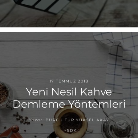
17 TEMMUZ 2018
Yeni Nesil Kahve
Demleme Yöntemleri
Yazar:
BURCU TUR YÜKSEL AKAY
~5DK