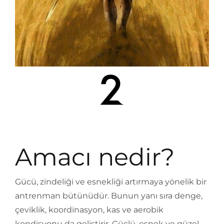
Amacı nedir?
Gücü, zindeliği ve esnekliği artırmaya yönelik bir
antrenman bütünüdür. Bunun yanı sıra denge,
çeviklik, koordinasyon, kas ve aerobik
kondisyonu da geliştirir. Güçlü, esnek ve güzel