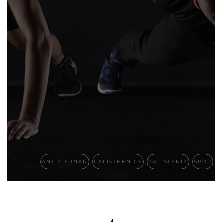
ANTIK YUNAN
CALISTHENICS
KALISTENIK
SPOR