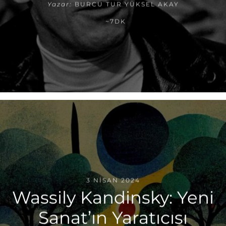
Yazar:
BURCU TUR YÜKSEL AKAY
~7DK
3 NISAN 2024
Wassily Kandinsky: Yeni
Sanat’ın Yaratıcısı