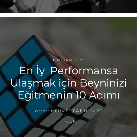
6 NISAN 2021
En İyi Performansa
Ulaşmak için Beyninizi
Eğitmenin 10 Adımı
Yazar:
MEHMET FATIH KURT
~5DK