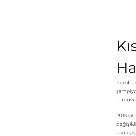
Kı
Ha
EuroLea
şampiyo
turnuvas
2015 yıl
değişikl
usulü, 