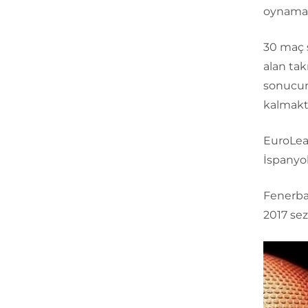
oynamak
30 maç s
alan tak
sonucund
kalmakt
EuroLea
İspanyol
Fenerba
2017 se