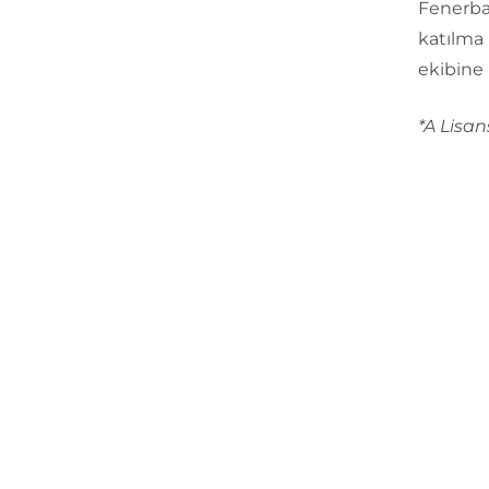
Fenerba
katılma 
ekibine
*A Lisan