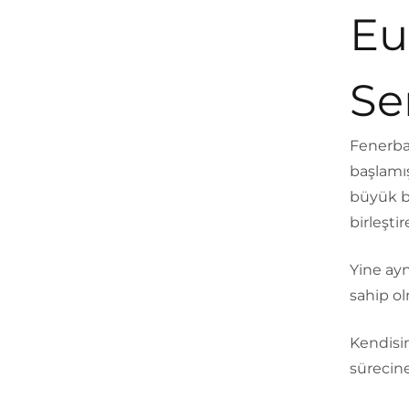
Eu
Se
Fenerba
başlamış
büyük bi
birleşti
Yine ayn
sahip o
Kendisi
sürecine