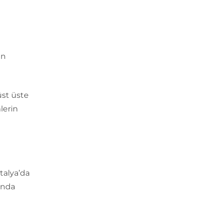
in
üst üste
lerin
talya’da
ında