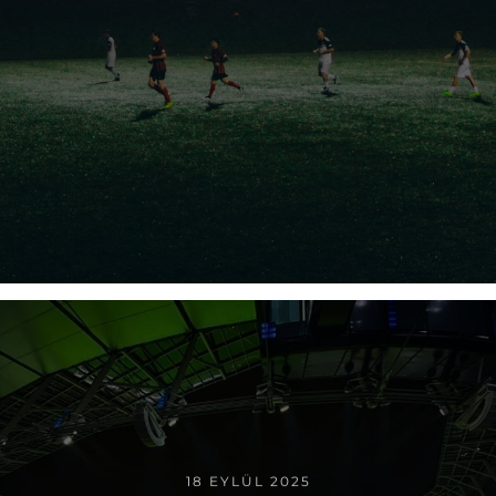
18 EYLÜL 2025