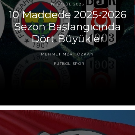
17 EYLÜL 2025
10 Maddede 2025-2026
Sezon Başlangıcında
Dört Büyükler
MEHMET MERT ÖZKAN
FUTBOL
,
SPOR