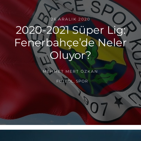
26 ARALIK 2020
2020-2021 Süper Lig:
Fenerbahçe’de Neler
Oluyor?
MEHMET MERT ÖZKAN
FUTBOL
,
SPOR