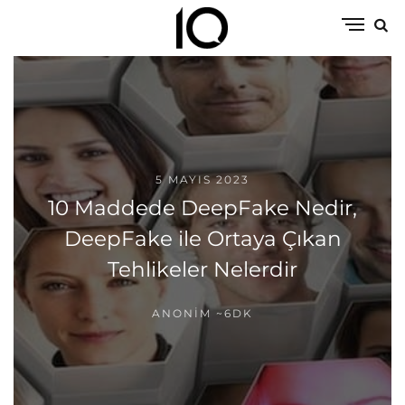
5 MAYIS 2023
10 Maddede DeepFake Nedir,
DeepFake ile Ortaya Çıkan
Tehlikeler Nelerdir
ANONIM
~6DK