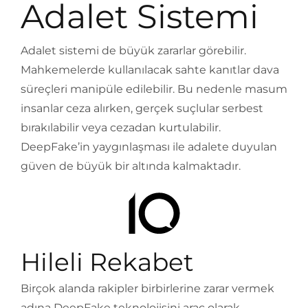
Adalet Sistemi
Adalet sistemi de büyük zararlar görebilir.
Mahkemelerde kullanılacak sahte kanıtlar dava
süreçleri manipüle edilebilir. Bu nedenle masum
insanlar ceza alırken, gerçek suçlular serbest
bırakılabilir veya cezadan kurtulabilir.
DeepFake’in yaygınlaşması ile adalete duyulan
güven de büyük bir altında kalmaktadır.
Hileli Rekabet
Birçok alanda rakipler birbirlerine zarar vermek
adına DeepFake teknolojisini araç olarak