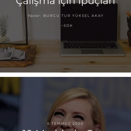
Çalışma için İpuçları
Yazar:
BURCU TUR YÜKSEL AKAY
~5DK
6 TEMMUZ 2020