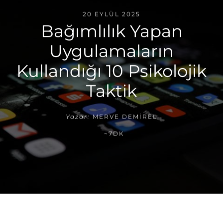
20 EYLÜL 2025
Bağımlılık Yapan
Uygulamaların
Kullandığı 10 Psikolojik
Taktik
Yazar:
MERVE DEMIREL
~7DK