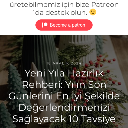
üretebilmemiz için bize Patreon
´da destek olun.
18 ARALIK 2024
Yeni Yıla Hazırlık
Rehberi: Yılın Son
Günlerini En İyi Şekilde
Değerlendirmenizi
Sağlayacak 10 Tavsiye