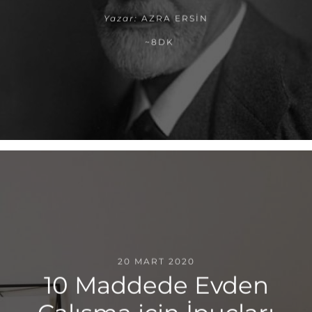
Yazar:
AZRA ERSIN
~8DK
20 MART 2020
10 Maddede Evden