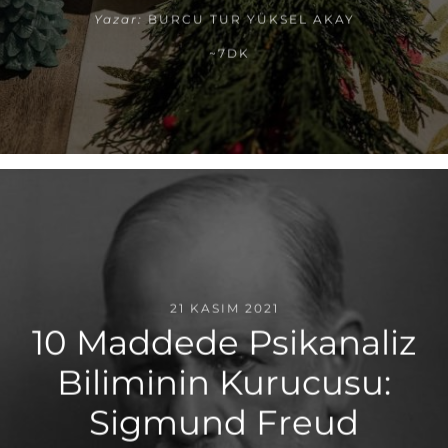
Yazar:
BURCU TUR YÜKSEL AKAY
~7DK
21 KASIM 2021
10 Maddede Psikanaliz
Biliminin Kurucusu:
Sigmund Freud