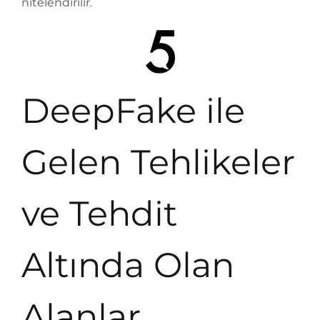
nitelendirilir.
DeepFake ile
Gelen Tehlikeler
ve Tehdit
Altında Olan
Alanlar