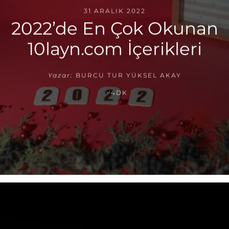
31 ARALIK 2022
2022’de En Çok Okunan
10layn.com İçerikleri
Yazar:
BURCU TUR YÜKSEL AKAY
~4DK