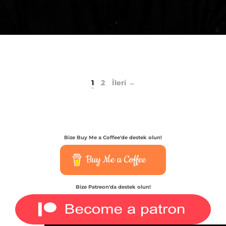
1
2
İleri →
Bize Buy Me a Coffee'de destek olun!
Buy Me a Coffee
Bize Patreon'da destek olun!