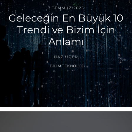
7 TEMMUZ 2025
Geleceğin En Büyük 10
Trendi ve Bizim İçin
Anlamı
NAZ ÜÇER
BILIM TEKNOLOJI