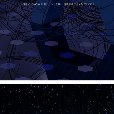
BILGISAYAR BILIMLERI
,
BILIM TEKNOLOJI