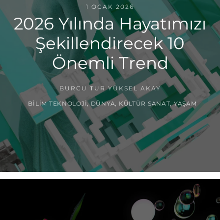
1 OCAK 2026
2026 Yılında Hayatımızı
Şekillendirecek 10
Önemli Trend
BURCU TUR YÜKSEL AKAY
BILIM TEKNOLOJI
,
DÜNYA
,
KÜLTÜR SANAT
,
YAŞAM