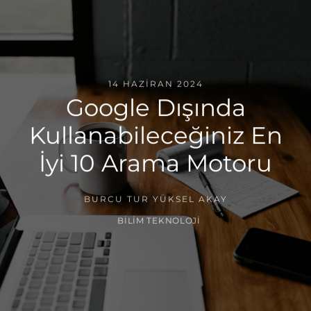
14 HAZIRAN 2024
Google Dışında
Kullanabileceğiniz En
İyi 10 Arama Motoru
BURCU TUR YÜKSEL AKAY
BILIM TEKNOLOJI