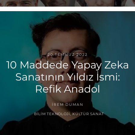
20 TEMMUZ 2022
10 Maddede Yapay Zeka
Sanatının Yıldız İsmi:
Refik Anadol
İREM DUMAN
BILIM TEKNOLOJI
,
KÜLTÜR SANAT