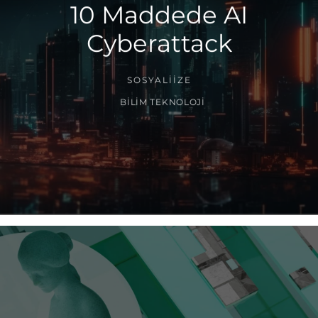
10 Maddede AI
Cyberattack
SOSYALIIZE
BILIM TEKNOLOJI