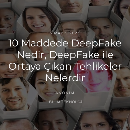
5 MAYIS 2023
10 Maddede DeepFake
Nedir, DeepFake ile
Ortaya Çıkan Tehlikeler
Nelerdir
ANONIM
BILIM TEKNOLOJI