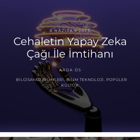
8 HAZIRAN 2023
Cehaletin Yapay Zeka
Çağı İle İmtihanı
ARDA ÖS
BILGISAYAR BILIMLERI
,
BILIM TEKNOLOJI
,
POPÜLER
KÜLTÜR