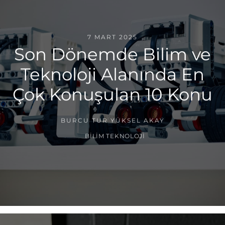
7 MART 2025
Son Dönemde Bilim ve
Teknoloji Alanında En
Çok Konuşulan 10 Konu
BURCU TUR YÜKSEL AKAY
BILIM TEKNOLOJI