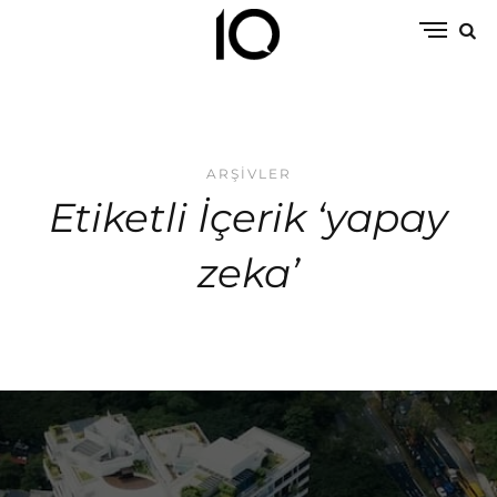
ARŞIVLER
Etiketli İçerik ‘yapay
zeka’