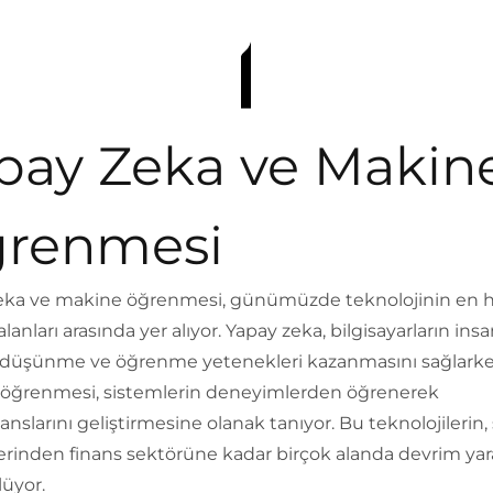
pay Zeka ve Makin
renmesi
eka ve makine öğrenmesi, günümüzde teknolojinin en hı
alanları arasında yer alıyor. Yapay zeka, bilgisayarların ins
 düşünme ve öğrenme yetenekleri kazanmasını sağlark
öğrenmesi, sistemlerin deneyimlerden öğrenerek
nslarını geliştirmesine olanak tanıyor. Bu teknolojilerin, 
erinden finans sektörüne kadar birçok alanda devrim yar
üyor.