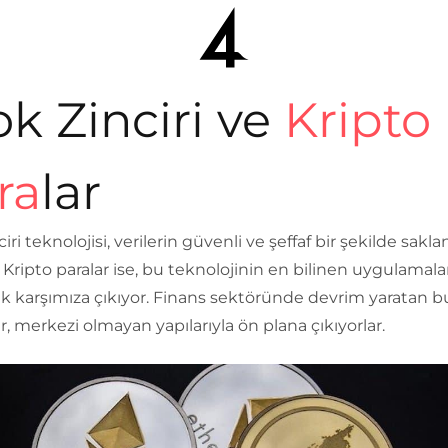
ok Zinciri ve
Kripto
ra
lar
ciri teknolojisi, verilerin güvenli ve şeffaf bir şekilde sakl
. Kripto paralar ise, bu teknolojinin en bilinen uygulamal
rak karşımıza çıkıyor. Finans sektöründe devrim yaratan b
er, merkezi olmayan yapılarıyla ön plana çıkıyorlar.