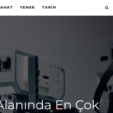
YAHAT
YEMEK
TARIH
Alanında En Çok