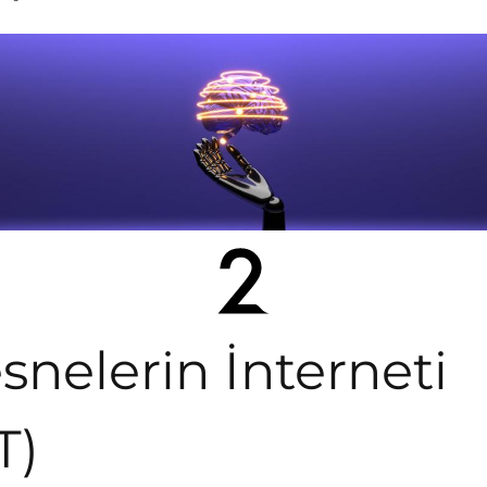
snelerin İnterneti
T)