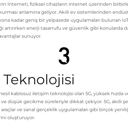
in İnterneti, fiziksel cihazların internet üzerinden birbirle
 kurması anlamına geliyor. Akıllı ev sistemlerinden endüst
ona kadar geniş bir yelpazede uygulamaları bulunan IoT
iği artırırken enerji tasarrufu ve güvenlik gibi konularda d
vantajlar sunuyor.
 Teknolojisi
nesil kablosuz iletişim teknolojisi olan 5G, yüksek hızda v
i ve düşük gecikme süreleriyle dikkat çekiyor. 5G, akıllı şeh
raçlar ve sanal gerçeklik uygulamaları gibi birçok yenili
ini oluşturuyor.