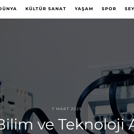
DÜNYA
KÜLTÜR SANAT
YAŞAM
SPOR
SE
7 MART 2025
lim ve Teknoloji 