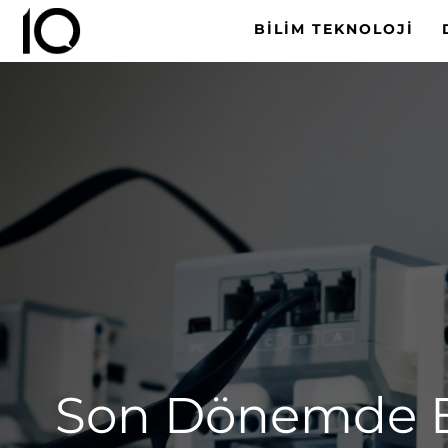
BILIM TEKNOLOJI
Son Dönemde Bi