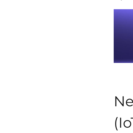
Ne
(Io