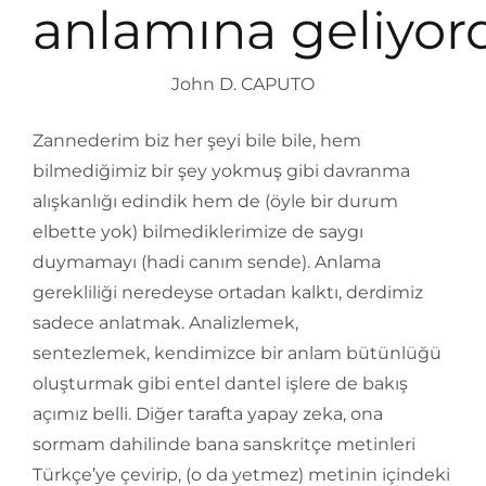
anlamına geliyord
John D. CAPUTO
Zannederim biz her şeyi bile bile, hem
bilmediğimiz bir şey yokmuş gibi davranma
alışkanlığı edindik hem de (öyle bir durum
elbette yok) bilmediklerimize de saygı
duymamayı (hadi canım sende). Anlama
gerekliliği neredeyse ortadan kalktı, derdimiz
sadece anlatmak. Analizlemek,
sentezlemek, kendimizce bir anlam bütünlüğü
oluşturmak gibi entel dantel işlere de bakış
açımız belli. Diğer tarafta yapay zeka, ona
sormam dahilinde bana sanskritçe metinleri
Türkçe’ye çevirip, (o da yetmez) metinin içindeki