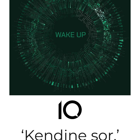
‘Kendine sor.’