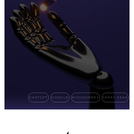
CHATGPT
GOOGLE
MIDJOURNEY
YAPAY ZEKA