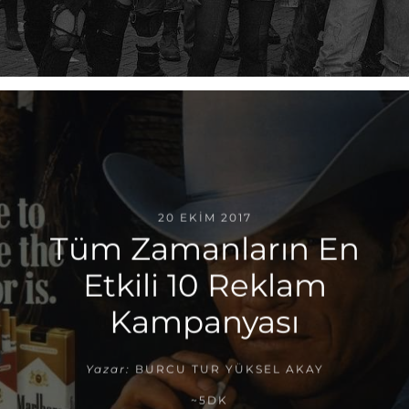
20 EKIM 2017
Tüm Zamanların En
Etkili 10 Reklam
Kampanyası
Yazar:
BURCU TUR YÜKSEL AKAY
~5DK