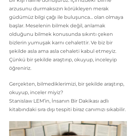
bir kişi haline dönüşürüz. İçimizdeki ‘bilme’
arzusunu durmaksızın körükleyen merak
güdümüz bilgi çağı ile buluşunca… olan olmaya
başlar. Meselenin bilmek değil, anlamak
olduğunu bilmek konusunda sıkıntı çeken
bizlerin yumuşak karnı cehalettir. Ve biz bir
şekilde asla ama asla cehaleti kabul etmeyiz.
Çünkü bir şekilde araştırıp, okuyup, inceleyip
öğreniriz.
Gerçekten, bilmediklerimizi, bir şekilde araştırıp,
okuyup, inceler miyiz?
Stanislaw LEM’in, İnsanın Bir Dakikası adlı
kitabındaki sıra dışı tespiti biraz canımızı sıkabilir.