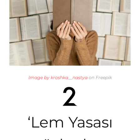
Image by kroshka__nastya
on Freepik
‘Lem Yasası