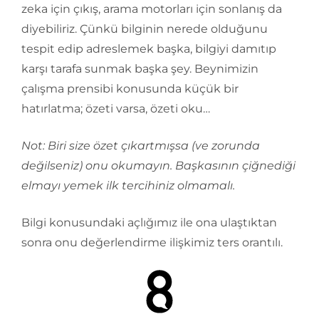
zeka için çıkış, arama motorları için sonlanış da
diyebiliriz. Çünkü bilginin nerede olduğunu
tespit edip adreslemek başka, bilgiyi damıtıp
karşı tarafa sunmak başka şey. Beynimizin
çalışma prensibi konusunda küçük bir
hatırlatma; özeti varsa, özeti oku…
Not: Biri size özet çıkartmışsa (ve zorunda
değilseniz) onu okumayın. Başkasının çiğnediği
elmayı yemek ilk tercihiniz olmamalı.
Bilgi konusundaki açlığımız ile ona ulaştıktan
sonra onu değerlendirme ilişkimiz ters orantılı.