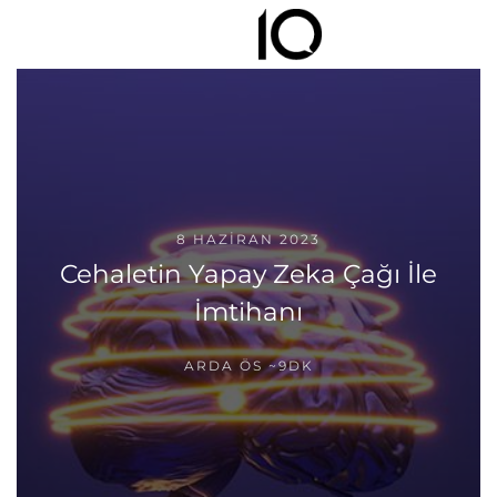
8 HAZIRAN 2023
Cehaletin Yapay Zeka Çağı İle
İmtihanı
ARDA ÖS
~9DK