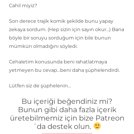
Cahil miyiz?
Son derece trajik komik şekilde bunu yapay
zekaya sordum. (Hep sizin için sayın okur…) Bana
böyle bir soruyu sorduğum için bile bunun
mümkün olmadığını söyledi.
Cehaletim konusunda beni rahatlatmaya
yetmeyen bu cevap…beni daha şüphelendirdi.
Lütfen siz de şüphelenin…
Bu içeriği beğendiniz mi?
Bunun gibi daha fazla içerik
üretebilmemiz için bize Patreon
´da destek olun.