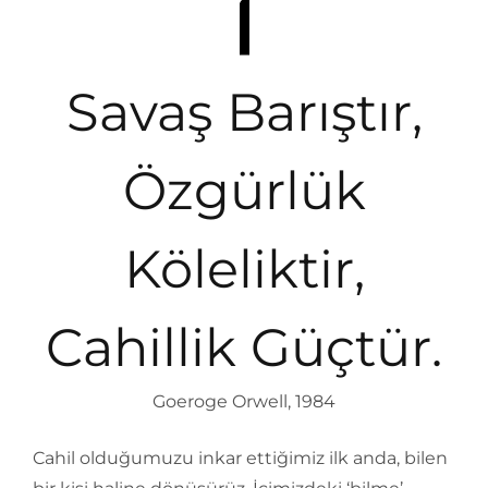
Savaş Barıştır,
Özgürlük
Köleliktir,
Cahillik Güçtür.
Goeroge Orwell, 1984
Cahil olduğumuzu inkar ettiğimiz ilk anda, bilen