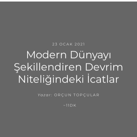
23 OCAK 2021
Modern Dünyayı
Şekillendiren Devrim
Niteliğindeki İcatlar
Yazar:
ORÇUN TOPÇULAR
~11DK