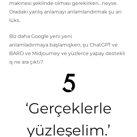
makinesi şeklinde olması gerekirken…neyse.
Oradaki yanlış anlamayı anlamlandırmak şu an
lüks.
Biz daha Google yeni yeni
anlamladırmaya başlamışken, şu ChatGPT ve
BARD ve Midjourney ve yüzlerce yapay destekli
iş ne ara çıktı?
‘Gerçeklerle
yüzleşelim.’