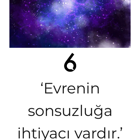
‘Evrenin
sonsuzluğa
ihtiyacı vardır.’