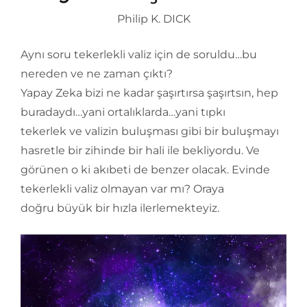
Philip K. DICK
Aynı soru tekerlekli valiz için de soruldu…bu
nereden ve ne zaman çıktı?
Yapay Zeka bizi ne kadar şaşırtırsa şaşırtsın, hep
buradaydı…yani ortalıklarda…yani tıpkı
tekerlek ve valizin buluşması gibi bir buluşmayı
hasretle bir zihinde bir hali ile bekliyordu. Ve
görünen o ki akıbeti de benzer olacak. Evinde
tekerlekli valiz olmayan var mı? Oraya
doğru büyük bir hızla ilerlemekteyiz.