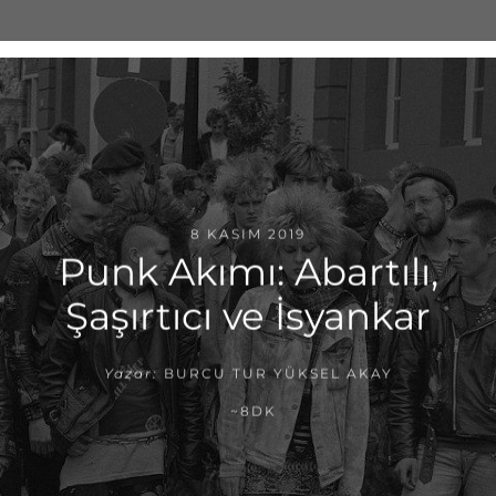
8 KASIM 2019
Punk Akımı: Abartılı,
Şaşırtıcı ve İsyankar
Yazar:
BURCU TUR YÜKSEL AKAY
~8DK