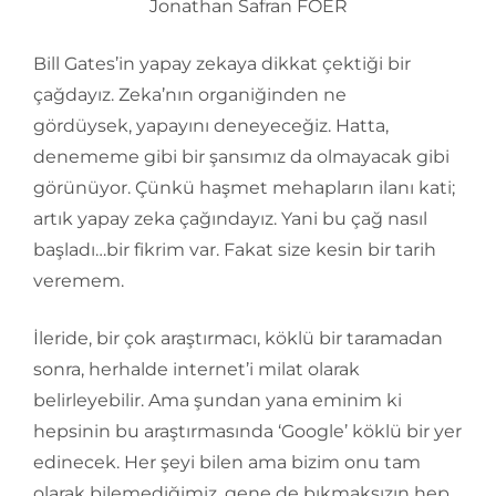
Jonathan Safran FOER
Bill Gates’in yapay zekaya dikkat çektiği bir
çağdayız. Zeka’nın organiğinden ne
gördüysek, yapayını deneyeceğiz. Hatta,
denememe gibi bir şansımız da olmayacak gibi
görünüyor. Çünkü haşmet mehapların ilanı kati;
artık yapay zeka çağındayız. Yani bu çağ nasıl
başladı…bir fikrim var. Fakat size kesin bir tarih
veremem.
İleride, bir çok araştırmacı, köklü bir taramadan
sonra, herhalde internet’i milat olarak
belirleyebilir. Ama şundan yana eminim ki
hepsinin bu araştırmasında ‘Google’ köklü bir yer
edinecek. Her şeyi bilen ama bizim onu tam
olarak bilemediğimiz, gene de bıkmaksızın hep