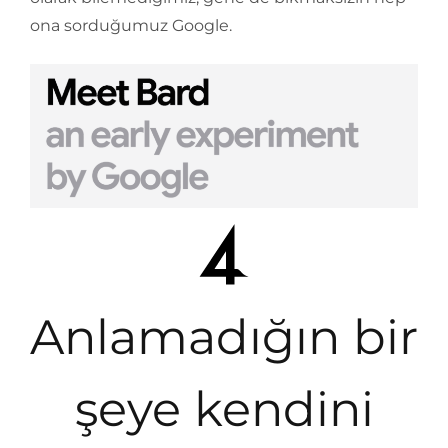
ona sorduğumuz Google.
Anlamadığın bir
şeye kendini