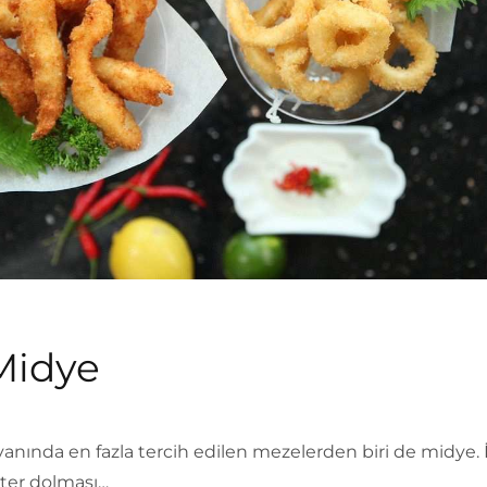
Midye
yanında en fazla tercih edilen mezelerden biri de midye. 
ister dolması…