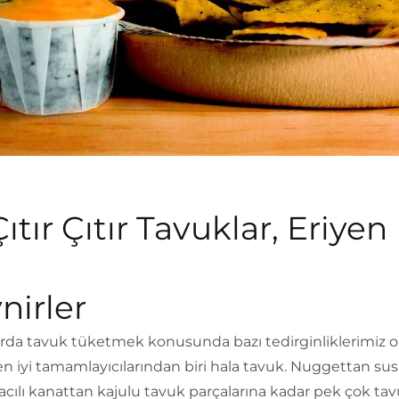
Çıtır Çıtır Tavuklar, Eriyen
nirler
arda tavuk tüketmek konusunda bazı tedirginliklerimiz o
en iyi tamamlayıcılarından biri hala tavuk. Nuggettan su
acılı kanattan kajulu tavuk parçalarına kadar pek çok ta