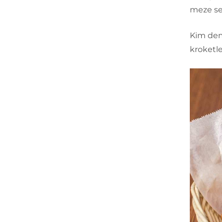
meze se
Kim dem
kroketle