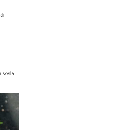
lı
r sosla