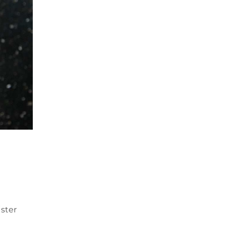
İster