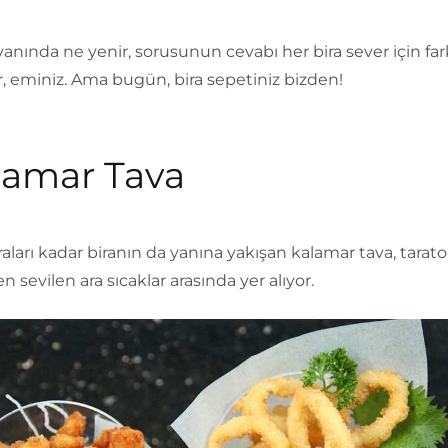
yanında ne yenir, sorusunun cevabı her bira sever için fark
r, eminiz. Ama bugün, bira sepetiniz bizden!
lamar Tava
raları kadar biranın da yanına yakışan kalamar tava, tarato
en sevilen ara sıcaklar arasında yer alıyor.