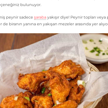
çeneğiniz bulunuyor.
iş peynir sadece
şaraba
yakışır diye! Peynir topları veya 
r de biranın yanına en yakışan mezeler arasında yer alıyor