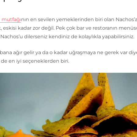
 mutfağı
nın en sevilen yemeklerinden biri olan Nachos’
 eskisi kadar zor değil. Pek çok bar ve restoranın menü
 Nachos’u dilerseniz kendiniz de kolaylıkla yapabilirsiniz.
ana ağır gelir ya da o kadar uğraşmaya ne gerek var diy
s de en iyi seçeneklerden biri.