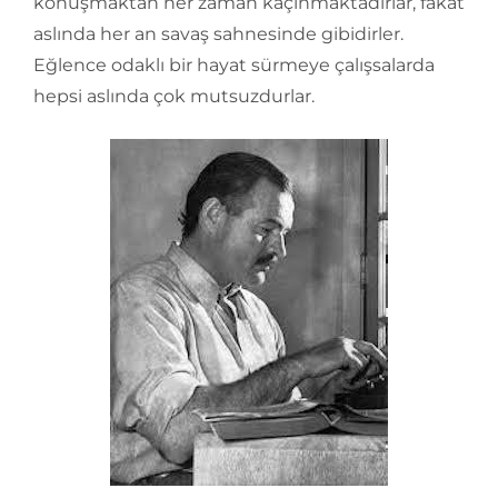
konuşmaktan her zaman kaçınmaktadırlar, fakat
aslında her an savaş sahnesinde gibidirler.
Eğlence odaklı bir hayat sürmeye çalışsalarda
hepsi aslında çok mutsuzdurlar.