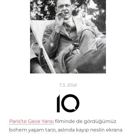
T.S. Eliot
Paris’te Gece Yarısı
filminde de gördüğümüz
bohem yaşam tarzı, aslında kayıp neslin ekrana