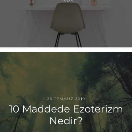
~6DK
26 TEMMUZ 2019
10 Maddede Ezoterizm
Nedir?