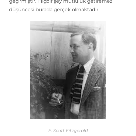
geçirmiştir. ‘Hiçbir şey mutluluk getiremez’
düşüncesi burada gerçek olmaktadır.
F. Scott Fitzgerald