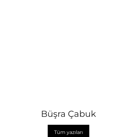
Büşra Çabuk
Tüm yazıları