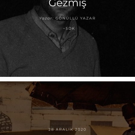
Gezmiş
Yazar:
GÖNÜLLÜ YAZAR
~5DK
28 ARALIK 2020