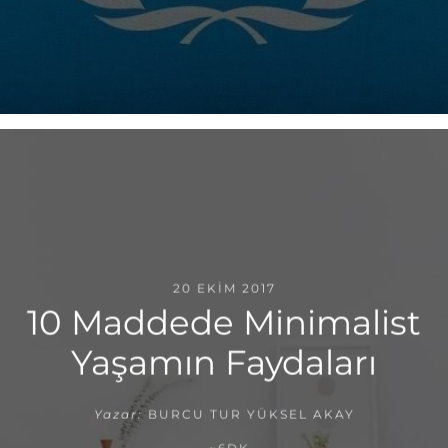
20 EKIM 2017
10 Maddede Minimalist
Yaşamın Faydaları
Yazar:
BURCU TUR YÜKSEL AKAY