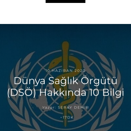
10 HAZIRAN 2020
Dünya Sağlık Örgütü
(DSÖ) Hakkında 10 Bilgi
Yazar:
SERAY DEMIR
~17DK