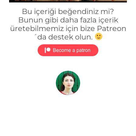
Bu içeriği beğendiniz mi?
Bunun gibi daha fazla içerik
üretebilmemiz için bize Patreon
´da destek olun.