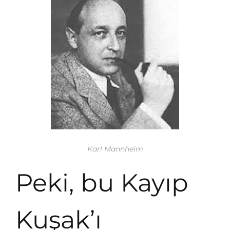
Karl Mannheim
Peki, bu Kayıp
Kuşak’ı