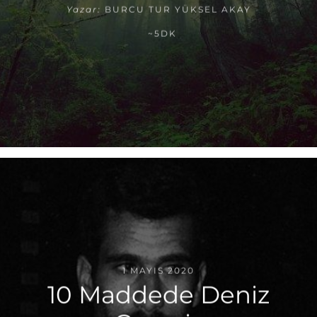
Yazar:
BURCU TUR YÜKSEL AKAY
~5DK
1 MAYIS 2020
10 Maddede Deniz