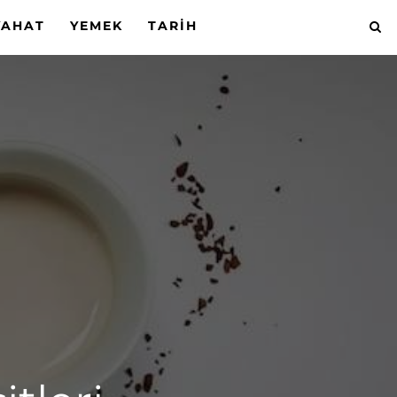
YAHAT
YEMEK
TARIH