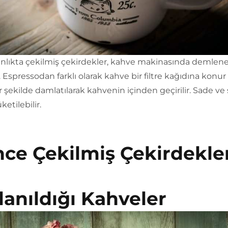
lınlıkta çekilmiş çekirdekler, kahve makinasında demlen
r. Espressodan farklı olarak kahve bir filtre kağıdına konur
r şekilde damlatılarak kahvenin içinden geçirilir. Sade ve
ketilebilir.
nce Çekilmiş Çekirdekle
lanıldığı Kahveler