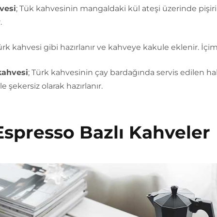
vesi
; Tük kahvesinin mangaldaki kül ateşi üzerinde pişiri
.
ürk kahvesi gibi hazırlanır ve kahveye kakule eklenir. İçimi
kahvesi
; Türk kahvesinin çay bardağında servis edilen hali
le şekersiz olarak hazırlanır.
Espresso Bazlı Kahveler