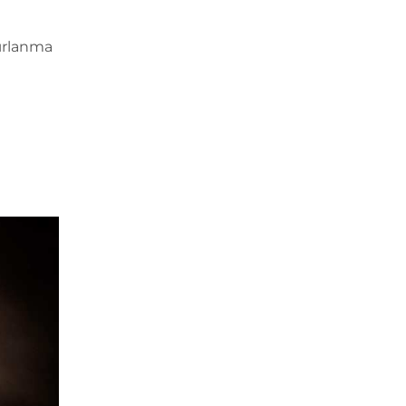
ırlanma