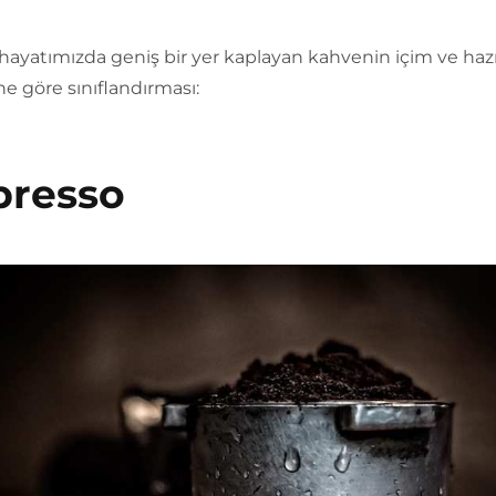
hayatımızda geniş bir yer kaplayan kahvenin içim ve haz
ine göre sınıflandırması:
presso