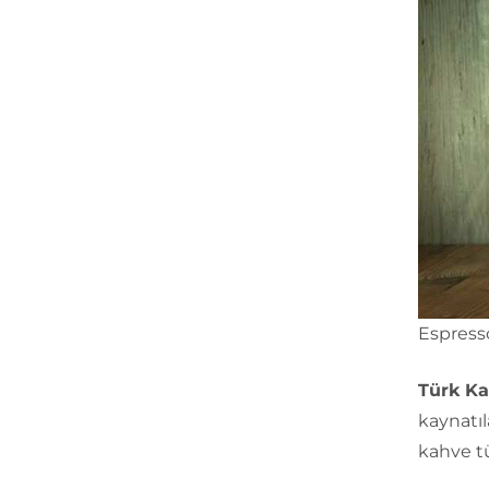
Espresso
Türk Ka
kaynatıl
kahve tü