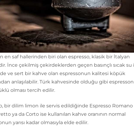
 en saf hallerinden biri olan espresso, klasik bir İtalyan
ir. İnce çekilmiş çekirdeklerden geçen basınçlı sıcak su i
Sade ve sert bir kahve olan espressonun kalitesi köpük
dan anlaşılabilir. Türk kahvesinde olduğu gibi espresso
klü olması tercih edilir.
, bir dilim limon ile servis edildiğinde Espresso Romano 
stretto ya da Corto ise kullanılan kahve oranının normal
nun yarısı kadar olmasıyla elde edilir.