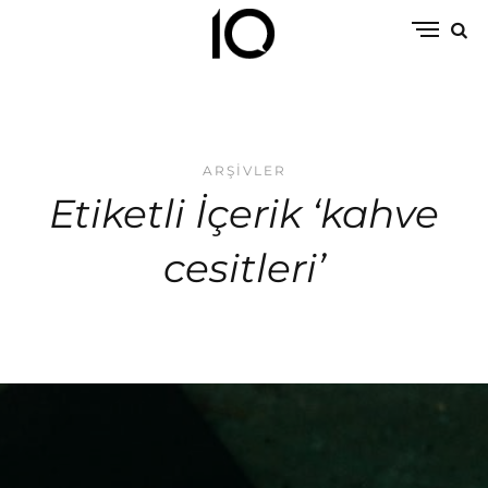
ARŞIVLER
Etiketli İçerik ‘kahve
cesitleri’