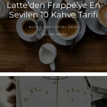
Latte’den Frappé’ye En
Sevilen 10 Kahve Tarifi
BURCU TUR YÜKSEL AKAY
İÇECEK
,
YEMEK