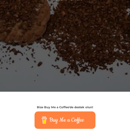
Bize Buy Me a Coffee'de destek olun!
Buy Me a Coffee