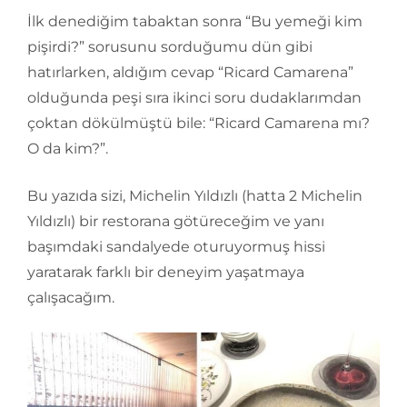
İlk denediğim tabaktan sonra “Bu yemeği kim
pişirdi?” sorusunu sorduğumu dün gibi
hatırlarken, aldığım cevap “Ricard Camarena”
olduğunda peşi sıra ikinci soru dudaklarımdan
çoktan dökülmüştü bile: “Ricard Camarena mı?
O da kim?”.
Bu yazıda sizi, Michelin Yıldızlı (hatta 2 Michelin
Yıldızlı) bir restorana götüreceğim ve yanı
başımdaki sandalyede oturuyormuş hissi
yaratarak farklı bir deneyim yaşatmaya
çalışacağım.