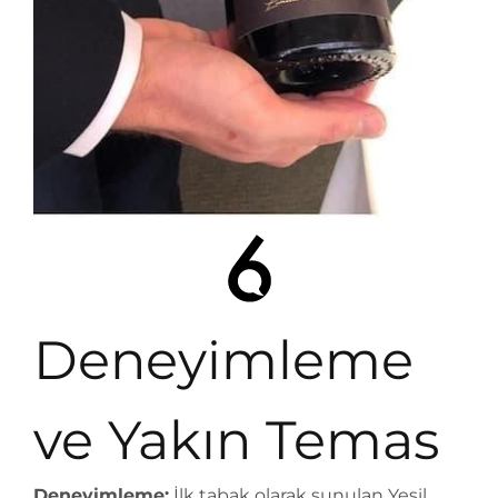
Deneyimleme
ve Yakın Temas
Deneyimleme:
İlk tabak olarak sunulan Yeşil