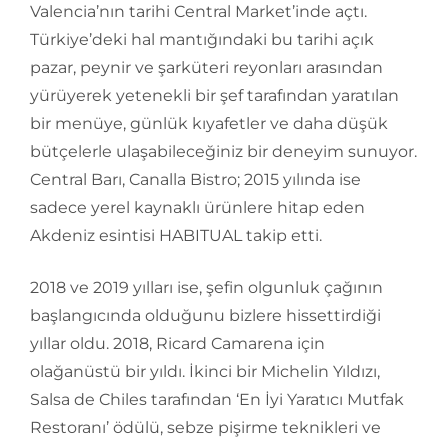
Valencia’nın tarihi Central Market’inde açtı.
Türkiye’deki hal mantığındaki bu tarihi açık
pazar, peynir ve şarküteri reyonları arasından
yürüyerek yetenekli bir şef tarafından yaratılan
bir menüye, günlük kıyafetler ve daha düşük
bütçelerle ulaşabileceğiniz bir deneyim sunuyor.
Central Barı, Canalla Bistro; 2015 yılında ise
sadece yerel kaynaklı ürünlere hitap eden
Akdeniz esintisi HABITUAL takip etti.
2018 ve 2019 yılları ise, şefin olgunluk çağının
başlangıcında olduğunu bizlere hissettirdiği
yıllar oldu. 2018, Ricard Camarena için
olağanüstü bir yıldı. İkinci bir Michelin Yıldızı,
Salsa de Chiles tarafından ‘En İyi Yaratıcı Mutfak
Restoranı’ ödülü, sebze pişirme teknikleri ve