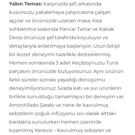
Yakın Temas:
Karşınızda şef, arkasında
kusursuzu yakalamaya çalışırcasına çalışan
aşçılar ve önünüzde uzanan masa. Kısa
sohbetimiz sırasında Pancar Tartar ve Kabak
Derisi önünüze şef tarafında koyuluyor ve
detaylarıyla anlatılmaya başlanıyor. Uzun bitişli
bir lezzet deneyimi tazelikle desteklenmiş.
Hemen sonrasında 3 adet Keçiboynuzlu Tuna
parçasını önünüzde buluyorsunuz. Aynı ürünün
farklı süreler sonrası yaşadığı dönüşümü
deneyimliyorsunuz. Sırada katı ve sıvı ürünlerin
birlikte sunulduğu tamamlayıcı bir deneyim var.
Amontillado Şarabı ve nane ile kavrulmuş
sebzelerin soğuk infüzyonu sıvı olarak alttaki
bardakta sunulurken hemen üzerinde
kızartılmış Kereviz – Kavrulmuş sebzeler ve