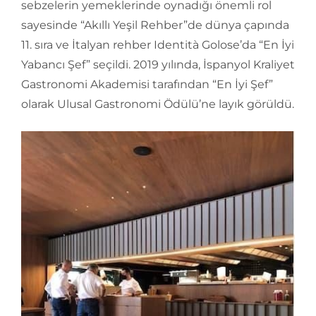
sebzelerin yemeklerinde oynadığı önemli rol
sayesinde “Akıllı Yeşil Rehber”de dünya çapında
11. sıra ve İtalyan rehber Identità Golose’da “En İyi
Yabancı Şef” seçildi. 2019 yılında, İspanyol Kraliyet
Gastronomi Akademisi tarafından “En İyi Şef”
olarak Ulusal Gastronomi Ödülü’ne layık görüldü.