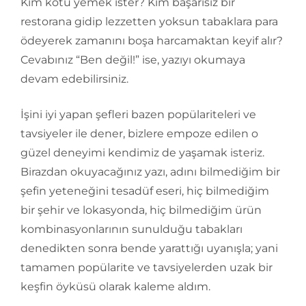
Kim kötü yemek ister? Kim başarısız bir
restorana gidip lezzetten yoksun tabaklara para
ödeyerek zamanını boşa harcamaktan keyif alır?
Cevabınız “Ben değil!” ise, yazıyı okumaya
devam edebilirsiniz.
İşini iyi yapan şefleri bazen popülariteleri ve
tavsiyeler ile dener, bizlere empoze edilen o
güzel deneyimi kendimiz de yaşamak isteriz.
Birazdan okuyacağınız yazı, adını bilmediğim bir
şefin yeteneğini tesadüf eseri, hiç bilmediğim
bir şehir ve lokasyonda, hiç bilmediğim ürün
kombinasyonlarının sunulduğu tabakları
denedikten sonra bende yarattığı uyanışla; yani
tamamen popülarite ve tavsiyelerden uzak bir
keşfin öyküsü olarak kaleme aldım.