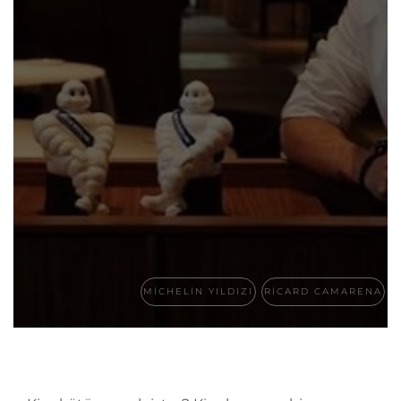
MICHELIN YILDIZI
RICARD CAMARENA