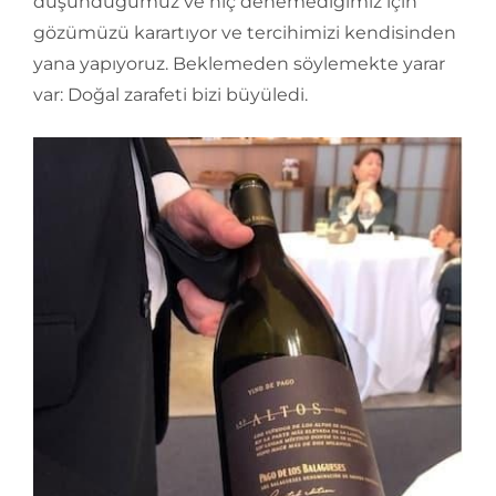
düşündüğümüz ve hiç denemediğimiz için
gözümüzü karartıyor ve tercihimizi kendisinden
yana yapıyoruz. Beklemeden söylemekte yarar
var: Doğal zarafeti bizi büyüledi.