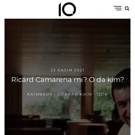
23 KASIM 2021
Ricard Camarena mı? O da kim?
KAIMBROS - GÖKHAN KAIM
~12DK