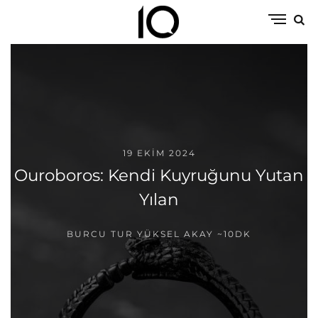
19 EKIM 2024
Ouroboros: Kendi Kuyruğunu Yutan
Yılan
BURCU TUR YÜKSEL AKAY
~10DK