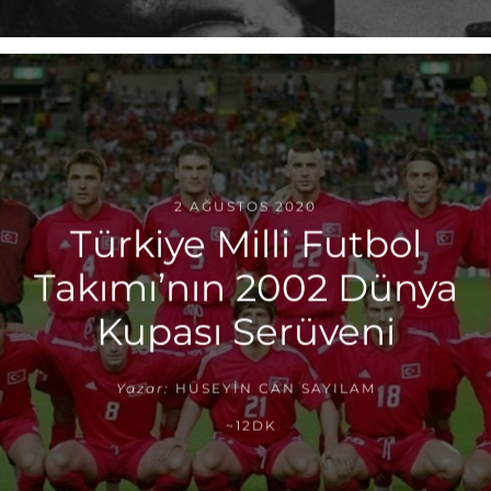
2 AĞUSTOS 2020
Türkiye Milli Futbol
Takımı’nın 2002 Dünya
Kupası Serüveni
Yazar:
HÜSEYIN CAN SAYILAM
~12DK