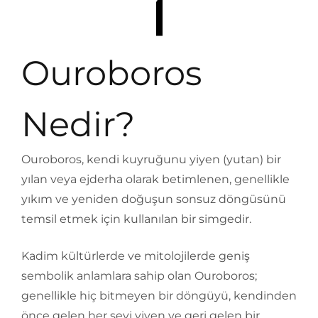
Ouroboros
Nedir?
Ouroboros, kendi kuyruğunu yiyen (yutan) bir
yılan veya ejderha olarak betimlenen, genellikle
yıkım ve yeniden doğuşun sonsuz döngüsünü
temsil etmek için kullanılan bir simgedir.
Kadim kültürlerde ve mitolojilerde geniş
sembolik anlamlara sahip olan Ouroboros;
genellikle hiç bitmeyen bir döngüyü, kendinden
önce gelen her şeyi yiyen ve geri gelen bir