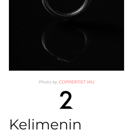
Photo by
COPPERTIST WU
Kelimenin