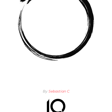
By
Sebastian C