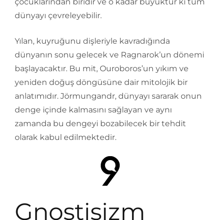
çocuklarından biridir ve o kadar büyüktür ki tüm
dünyayı çevreleyebilir.
Yılan, kuyruğunu dişleriyle kavradığında
dünyanın sonu gelecek ve Ragnarok’un dönemi
başlayacaktır. Bu mit, Ouroboros’un yıkım ve
yeniden doğuş döngüsüne dair mitolojik bir
anlatımıdır. Jörmungandr, dünyayı sararak onun
denge içinde kalmasını sağlayan ve aynı
zamanda bu dengeyi bozabilecek bir tehdit
olarak kabul edilmektedir.
Gnostisizm