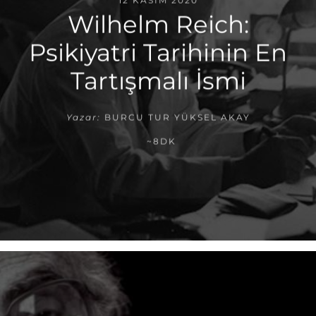
12 KASIM 2020
Wilhelm Reich:
Psikiyatri Tarihinin En
Tartışmalı İsmi
Yazar:
BURCU TUR YÜKSEL AKAY
~8DK