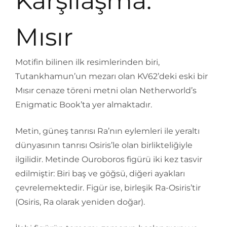
Karşılaşma:
Mısır
Motifin bilinen ilk resimlerinden biri,
Tutankhamun’un mezarı olan KV62’deki eski bir
Mısır cenaze töreni metni olan Netherworld’s
Enigmatic Book’ta yer almaktadır.
Metin, güneş tanrısı Ra’nın eylemleri ile yeraltı
dünyasının tanrısı Osiris’le olan birlikteliğiyle
ilgilidir. Metinde Ouroboros figürü iki kez tasvir
edilmiştir: Biri baş ve göğsü, diğeri ayakları
çevrelemektedir. Figür ise, birleşik Ra-Osiris’tir
(Osiris, Ra olarak yeniden doğar).