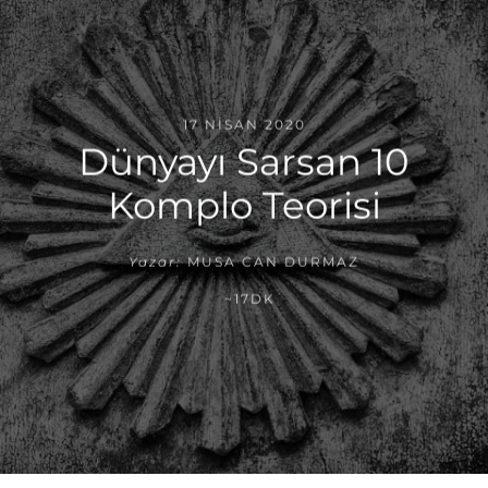
17 NISAN 2020
Dünyayı Sarsan 10
Komplo Teorisi
Yazar:
MUSA CAN DURMAZ
~17DK