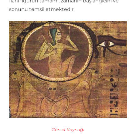
İlahi figürün tamamı, zamanın başlangıcını ve
sonunu temsil etmektedir.
Görsel Kaynağı