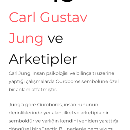
Carl Gustav
Jung
ve
Arketipler
Carl Jung, insan psikolojisi ve bilinçaltı üzerine
yaptığı çalışmalarda Ouroboros sembolüne özel
bir anlam atfetmiştir.
Jung’a göre Ouroboros, insan ruhunun
derinliklerinde yer alan, ilkel ve arketipik bir
semboldür ve varlığın kendini yeniden yarattığı
döngüsel bir süreçtir. Bu nedenle hem yıkımı