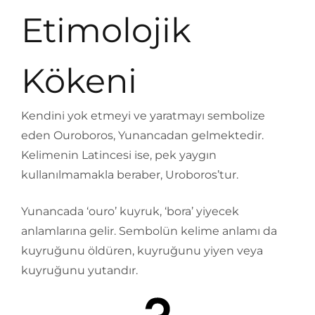
Etimolojik
Kökeni
Kendini yok etmeyi ve yaratmayı sembolize
eden Ouroboros, Yunancadan gelmektedir.
Kelimenin Latincesi ise, pek yaygın
kullanılmamakla beraber, Uroboros’tur.
Yunancada ‘ouro’ kuyruk, ‘bora’ yiyecek
anlamlarına gelir. Sembolün kelime anlamı da
kuyruğunu öldüren, kuyruğunu yiyen veya
kuyruğunu yutandır.