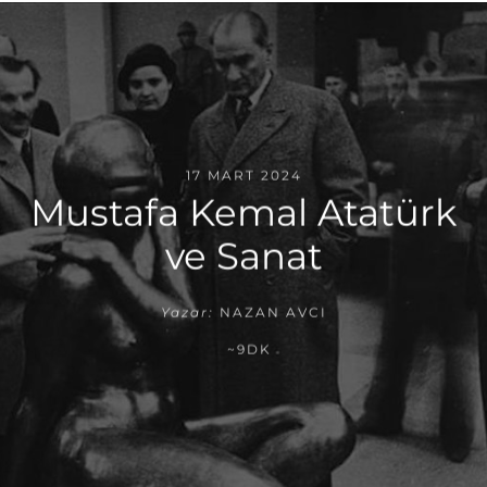
17 MART 2024
Mustafa Kemal Atatürk
ve Sanat
Yazar:
NAZAN AVCI
~9DK