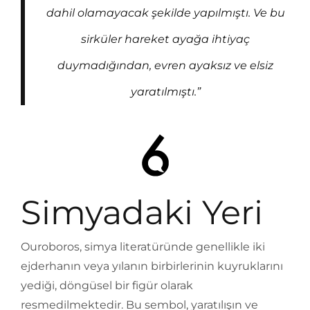
dahil olamayacak şekilde yapılmıştı. Ve bu
sirküler hareket ayağa ihtiyaç
duymadığından, evren ayaksız ve elsiz
yaratılmıştı.”
Simyadaki Yeri
Ouroboros, simya literatüründe genellikle iki
ejderhanın veya yılanın birbirlerinin kuyruklarını
yediği, döngüsel bir figür olarak
resmedilmektedir. Bu sembol, yaratılışın ve