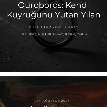
Ouroboros: Kendi
Kuyruğunu Yutan Yılan
BURCU TUR YÜKSEL AKAY
FELSEFE
,
KÜLTÜR SANAT
,
RESIM
,
TARIH
24 AĞUSTOS 2024