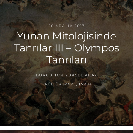
20 ARALIK 2017
Yunan Mitolojisinde
Tanrılar III – Olympos
Tanrıları
BURCU TUR YÜKSEL AKAY
KÜLTÜR SANAT
,
TARIH