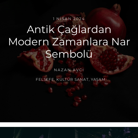
1 NISAN 2024
Antik Çağlardan
Modern Zamanlara Nar
Sembolü
NAZAN AVCI
FELSEFE
,
KÜLTÜR SANAT
,
YAŞAM