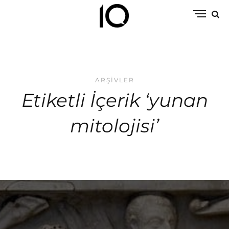
ARŞIVLER
Etiketli İçerik ‘yunan
mitolojisi’