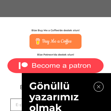
Bize Buy Me a Coffee'de destek olun!
Buy Me a Coffee
Bize Patreon'da destek olun!
Gönüllü
E-bültenimize kaydolun.
yazarımız
olmak