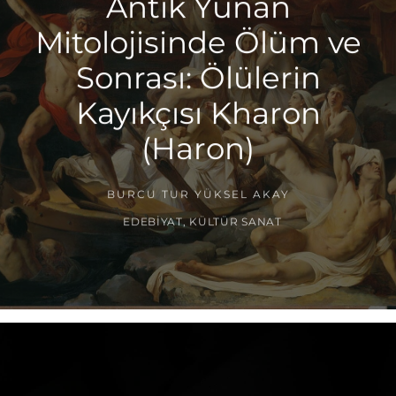
Antik Yunan
Mitolojisinde Ölüm ve
Sonrası: Ölülerin
Kayıkçısı Kharon
(Haron)
BURCU TUR YÜKSEL AKAY
EDEBIYAT
,
KÜLTÜR SANAT