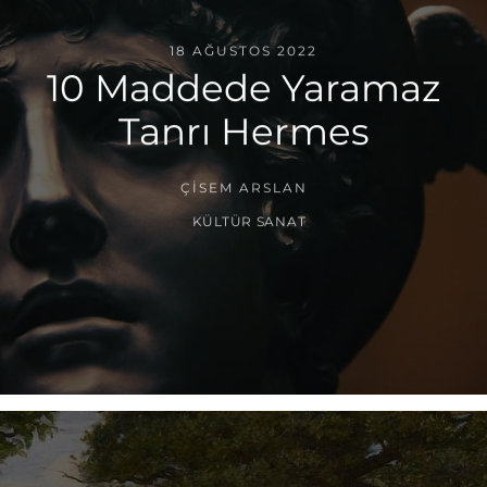
18 AĞUSTOS 2022
10 Maddede Yaramaz
Tanrı Hermes
ÇISEM ARSLAN
KÜLTÜR SANAT