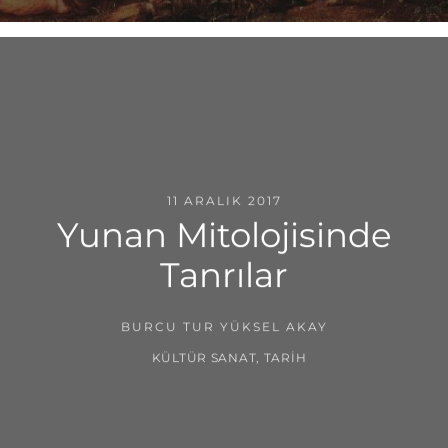
11 ARALIK 2017
Yunan Mitolojisinde
Tanrılar
BURCU TUR YÜKSEL AKAY
KÜLTÜR SANAT
,
TARIH