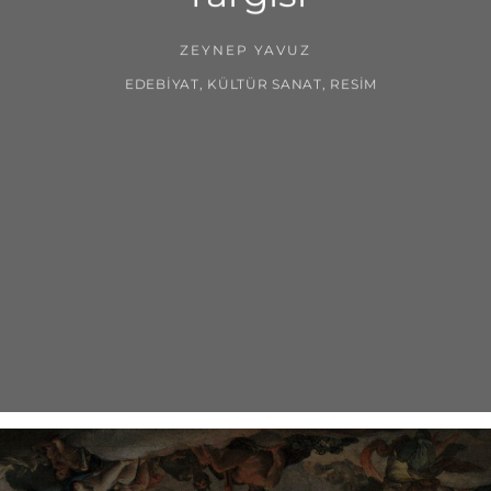
ZEYNEP YAVUZ
EDEBIYAT
,
KÜLTÜR SANAT
,
RESIM