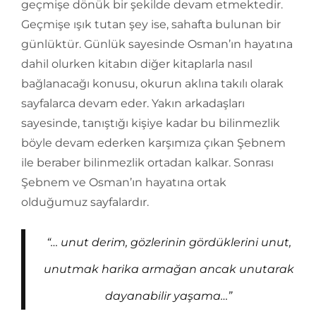
geçmişe dönük bir şekilde devam etmektedir.
Geçmişe ışık tutan şey ise, sahafta bulunan bir
günlüktür. Günlük sayesinde Osman’ın hayatına
dahil olurken kitabın diğer kitaplarla nasıl
bağlanacağı konusu, okurun aklına takılı olarak
sayfalarca devam eder. Yakın arkadaşları
sayesinde, tanıştığı kişiye kadar bu bilinmezlik
böyle devam ederken karşımıza çıkan Şebnem
ile beraber bilinmezlik ortadan kalkar. Sonrası
Şebnem ve Osman’ın hayatına ortak
olduğumuz sayfalardır.
“… unut derim, gözlerinin gördüklerini unut,
unutmak harika armağan ancak unutarak
dayanabilir yaşama…”