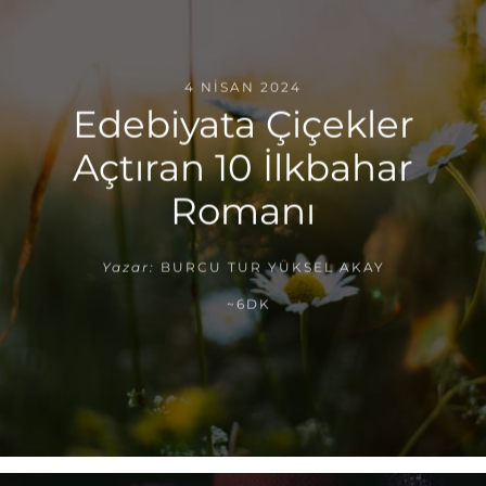
4 NISAN 2024
Edebiyata Çiçekler
Açtıran 10 İlkbahar
Romanı
Yazar:
BURCU TUR YÜKSEL AKAY
~6DK