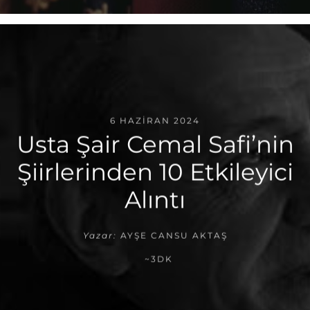
6 HAZIRAN 2024
Usta Şair Cemal Safi’nin
Şiirlerinden 10 Etkileyici
Alıntı
Yazar:
AYŞE CANSU AKTAŞ
~3DK