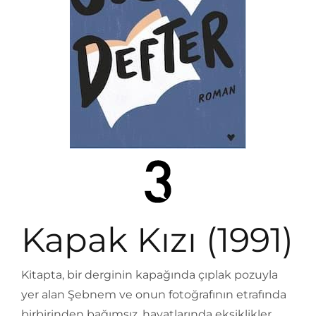
Kapak Kızı (1991)
Kitapta, bir derginin kapağında çıplak pozuyla
yer alan Şebnem ve onun fotoğrafının etrafında
birbirinden bağımsız, hayatlarında eksiklikler