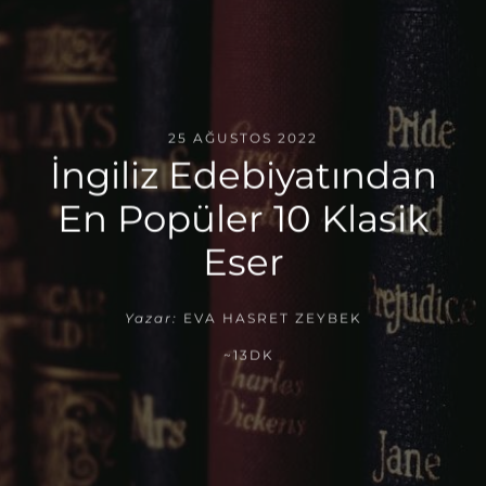
25 AĞUSTOS 2022
İngiliz Edebiyatından
En Popüler 10 Klasik
Eser
Yazar:
EVA HASRET ZEYBEK
~13DK