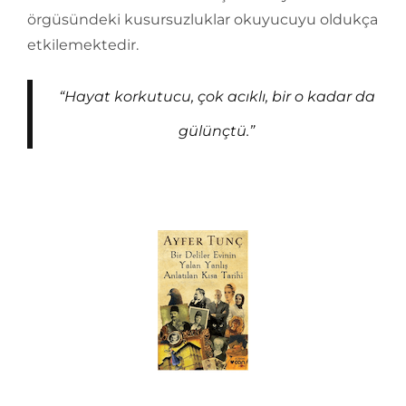
örgüsündeki kusursuzluklar okuyucuyu oldukça
etkilemektedir.
“Hayat korkutucu, çok acıklı, bir o kadar da
gülünçtü.”