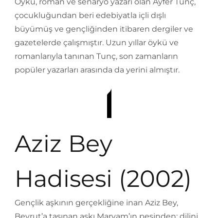
Öykü, roman ve senaryo yazarı olan Ayfer Tunç,
çocukluğundan beri edebiyatla içli dışlı
büyümüş ve gençliğinden itibaren dergiler ve
gazetelerde çalışmıştır. Uzun yıllar öykü ve
romanlarıyla tanınan Tunç, son zamanların
popüler yazarları arasında da yerini almıştır.
Aziz Bey
Hadisesi (2002)
Gençlik aşkının gerçekliğine inan Aziz Bey,
Beyrut’a taşınan aşkı Maryam’ın peşinden; dilini,