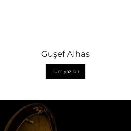
Guşef Alhas
Tüm yazıları