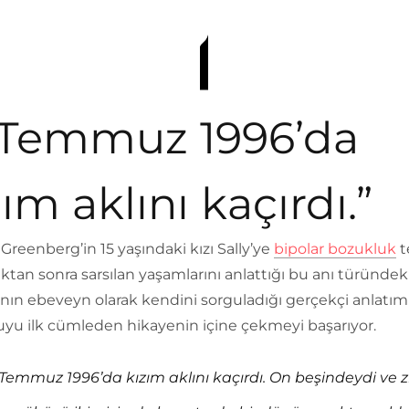
 Temmuz 1996’da
ım aklını kaçırdı.”
Greenberg’in 15 yaşındaki kızı Sally’ye
bipolar bozukluk
t
tan sonra sarsılan yaşamlarını anlattığı bu anı türündeki
nın ebeveyn olarak kendini sorguladığı gerçekçi anlatım
yu ilk cümleden hikayenin içine çekmeyi başarıyor.
 Temmuz 1996’da kızım aklını kaçırdı. On beşindeydi ve z