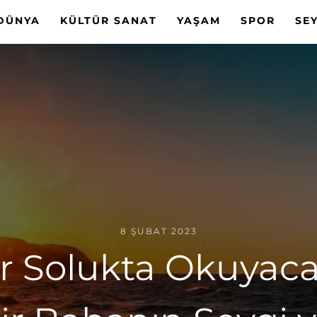
DÜNYA
KÜLTÜR SANAT
YAŞAM
SPOR
SE
8 ŞUBAT 2023
 Solukta Okuyaca