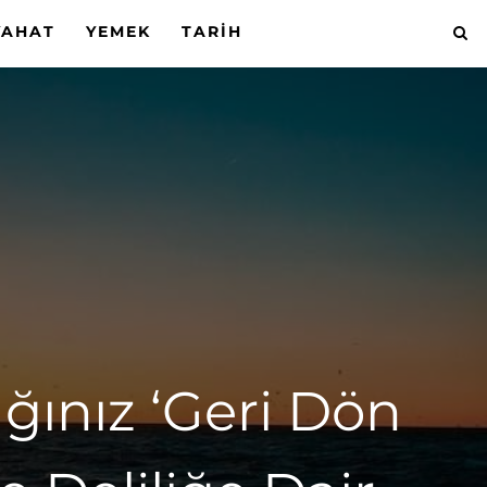
YAHAT
YEMEK
TARIH
ğınız ‘Geri Dön