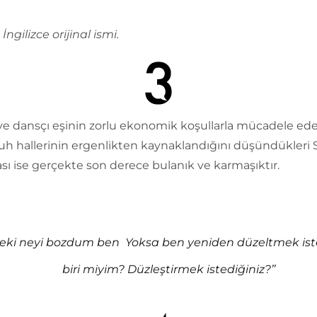
İngilizce orijinal ismi.
 ve dansçı eşinin zorlu ekonomik koşullarla mücadele ed
ruh hallerinin ergenlikten kaynaklandığını düşündükleri S
sı ise gerçekte son derece bulanık ve karmaşıktır.
Peki neyi bozdum ben Yoksa ben
yeniden
düzeltmek ist
biri miyim? Düzleştirmek istediğiniz?’’