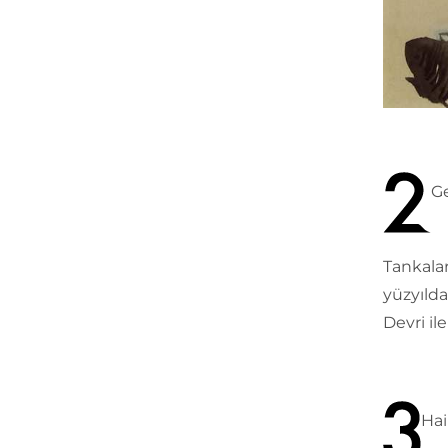
Ge
Tankalar
yüzyılda
Devri ile
Hai