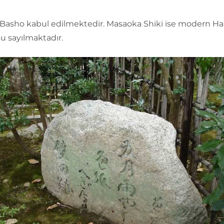
Basho kabul edilmektedir. Masaoka Shiki ise modern Ha
u sayılmaktadır.