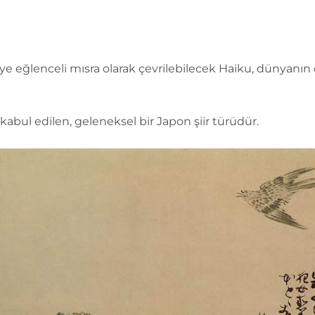
e eğlenceli mısra olarak çevrilebilecek Haiku, dünyanın 
ü kabul edilen, geleneksel bir Japon şiir türüdür.