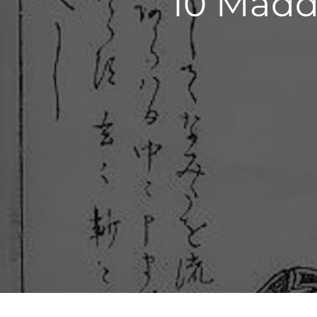
10 Madd