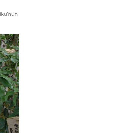
iku’nun