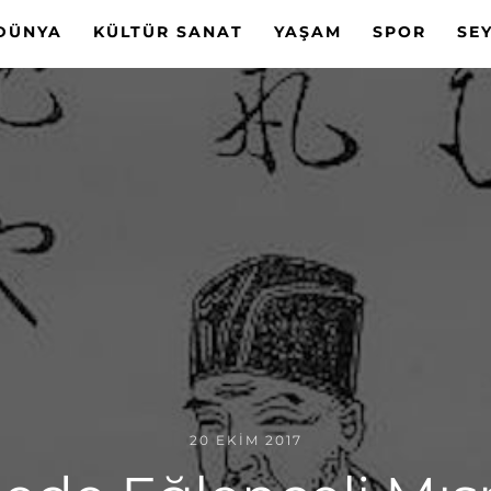
DÜNYA
KÜLTÜR SANAT
YAŞAM
SPOR
SE
20 EKIM 2017