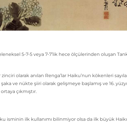
leneksel 5-7-5 veya 7-7’lik hece ölçülerinden oluşan Tan
 zinciri olarak anılan Renga’lar Haiku’nun kökenleri sayılabi
 şaka ve nükte şiiri olarak gelişmeye başlamış ve 16. yüzy
 ortaya çıkmıştır.
ku isminin ilk kullanımı bilinmiyor olsa da ilk büyük Haiku