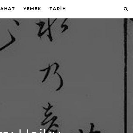
YAHAT
YEMEK
TARIH