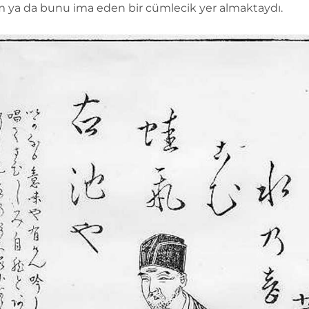
ım ya da bunu ima eden bir cümlecik yer almaktaydı.